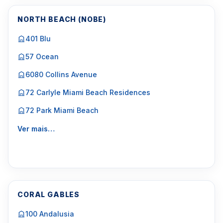
NORTH BEACH (NOBE)
401 Blu
57 Ocean
6080 Collins Avenue
72 Carlyle Miami Beach Residences
72 Park Miami Beach
Ver mais…
CORAL GABLES
100 Andalusia