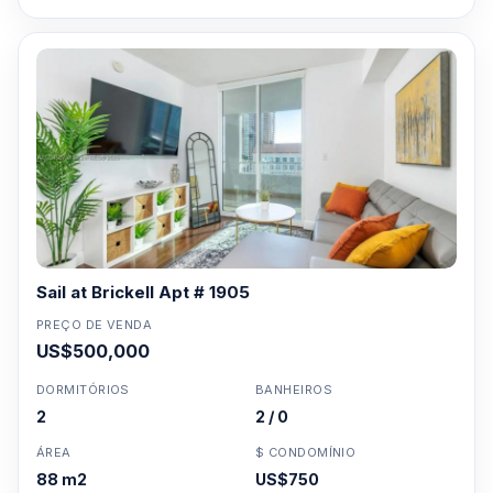
Sail at Brickell Apt # 1905
PREÇO DE VENDA
US$500,000
DORMITÓRIOS
BANHEIROS
2
2 / 0
ÁREA
$ CONDOMÍNIO
88 m2
US$750