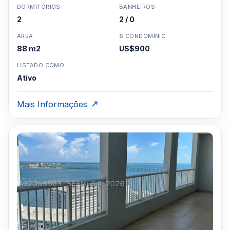
DORMITÓRIOS
BANHEIROS
2
2 / 0
ÁREA
$ CONDOMÍNIO
88 m2
US$900
LISTADO COMO
Ativo
Mais Informações