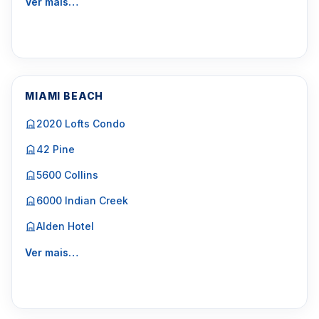
Ver mais…
MIAMI BEACH
2020 Lofts Condo
42 Pine
5600 Collins
6000 Indian Creek
Alden Hotel
Ver mais…