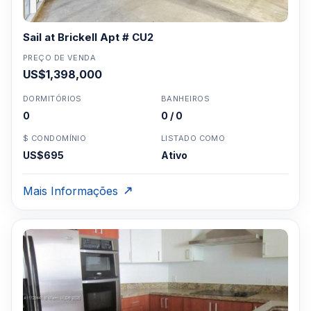
Sail at Brickell Apt # CU2
PREÇO DE VENDA
US$1,398,000
DORMITÓRIOS
BANHEIROS
0
0 / 0
$ CONDOMÍNIO
LISTADO COMO
US$695
Ativo
Mais Informações