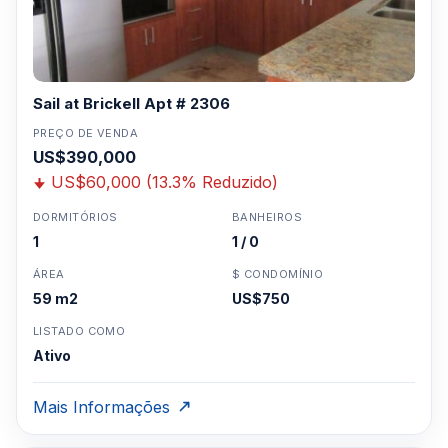
Sail at Brickell Apt # 2306
PREÇO DE VENDA
US$390,000
US$60,000 (13.3% Reduzido)
DORMITÓRIOS
BANHEIROS
1
1 / 0
ÁREA
$ CONDOMÍNIO
59 m2
US$750
LISTADO COMO
Ativo
Mais Informações