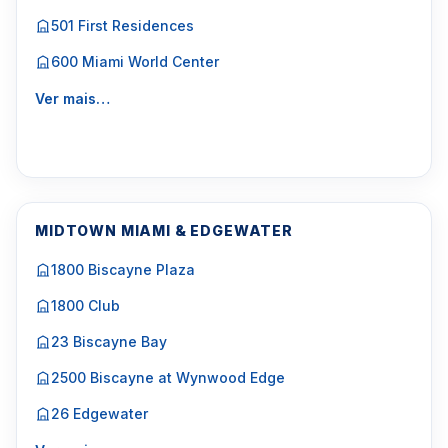
501 First Residences
600 Miami World Center
Ver mais…
MIDTOWN MIAMI & EDGEWATER
1800 Biscayne Plaza
1800 Club
23 Biscayne Bay
2500 Biscayne at Wynwood Edge
26 Edgewater