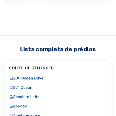
Lista completa de prédios
SOUTH OF 5TH (SOFI)
200 Ocean Drive
321 Ocean
Absolute Lofts
Apogee
Armitage Place