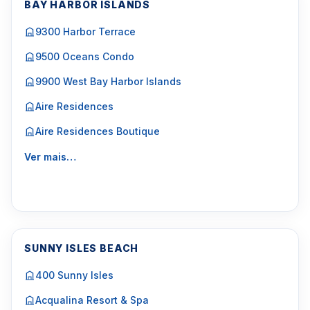
BAY HARBOR ISLANDS
9300 Harbor Terrace
9500 Oceans Condo
9900 West Bay Harbor Islands
Aire Residences
Aire Residences Boutique
Ver mais…
SUNNY ISLES BEACH
400 Sunny Isles
Acqualina Resort & Spa