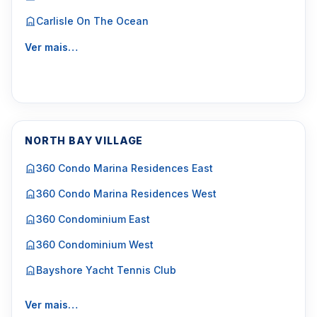
Carlisle On The Ocean
Ver mais…
NORTH BAY VILLAGE
360 Condo Marina Residences East
360 Condo Marina Residences West
360 Condominium East
360 Condominium West
Bayshore Yacht Tennis Club
Ver mais…