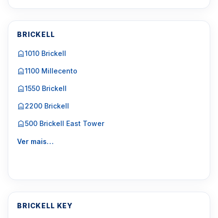
BRICKELL
1010 Brickell
1100 Millecento
1550 Brickell
2200 Brickell
500 Brickell East Tower
Ver mais…
BRICKELL KEY