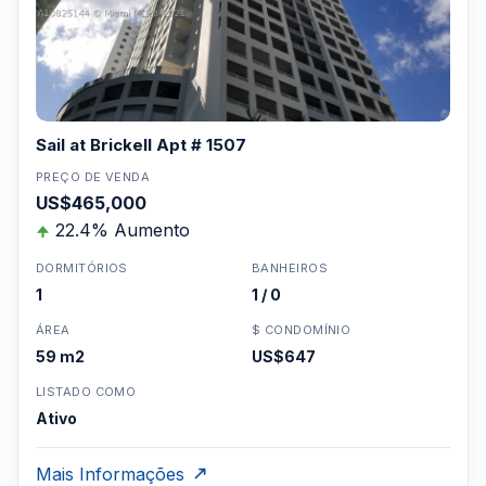
Sail at Brickell Apt # 1507
PREÇO DE VENDA
US$465,000
22.4% Aumento
DORMITÓRIOS
BANHEIROS
1
1 / 0
ÁREA
$ CONDOMÍNIO
59 m2
US$647
LISTADO COMO
Ativo
Mais Informações