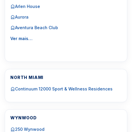
Arlen House
Aurora
Aventura Beach Club
Ver mais…
NORTH MIAMI
Continuum 12000 Sport & Wellness Residences
WYNWOOD
250 Wynwood