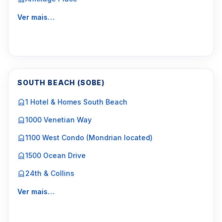
Ver mais…
SOUTH BEACH (SOBE)
1 Hotel & Homes South Beach
1000 Venetian Way
1100 West Condo (Mondrian located)
1500 Ocean Drive
24th & Collins
Ver mais…