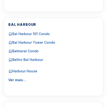
BAL HARBOUR
Bal Harbour 101 Condo
Bal Harbour Tower Condo
Balmoral Condo
Bellini Bal Harbour
Harbour House
Ver mais…