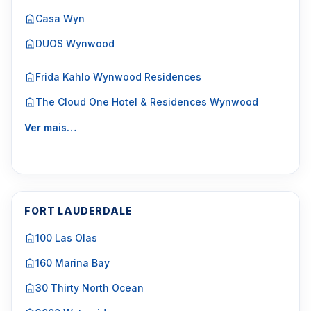
Casa Wyn
DUOS Wynwood
Frida Kahlo Wynwood Residences
The Cloud One Hotel & Residences Wynwood
Ver mais…
FORT LAUDERDALE
100 Las Olas
160 Marina Bay
30 Thirty North Ocean