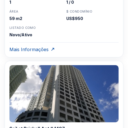
1
1 / 0
ÁREA
$ CONDOMÍNIO
59 m2
US$950
LISTADO COMO
Novo/Ativo
Mais Informações