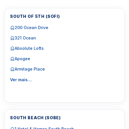
SOUTH OF 5TH (SOFI)
200 Ocean Drive
321 Ocean
Absolute Lofts
Apogee
Armitage Place
Ver mais…
SOUTH BEACH (SOBE)
1 Hotel & Homes South Beach