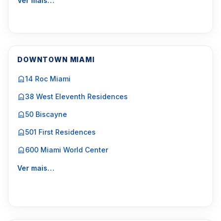
Ver mais…
DOWNTOWN MIAMI
14 Roc Miami
38 West Eleventh Residences
50 Biscayne
501 First Residences
600 Miami World Center
Ver mais…