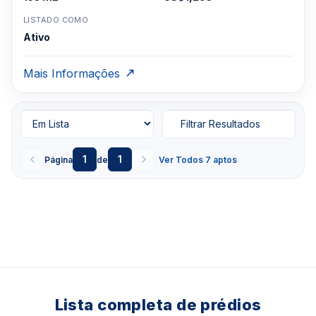
LISTADO COMO
Ativo
Mais Informações
Filtrar Resultados
1
1
Página
de
Ver Todos 7 aptos
Lista completa de prédios