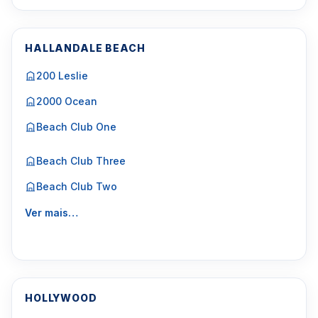
HALLANDALE BEACH
200 Leslie
2000 Ocean
Beach Club One
Beach Club Three
Beach Club Two
Ver mais…
HOLLYWOOD