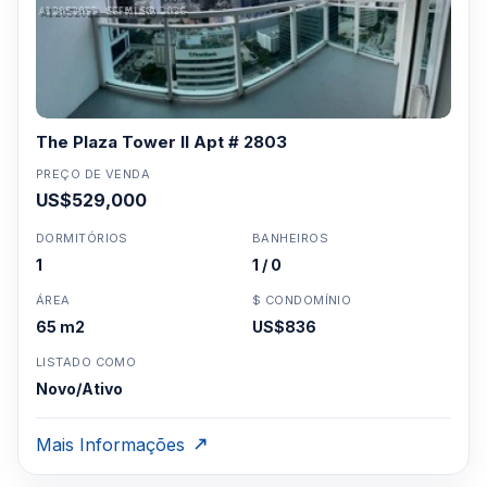
The Plaza Tower II Apt # 2803
PREÇO DE VENDA
US$529,000
DORMITÓRIOS
BANHEIROS
1
1 / 0
ÁREA
$ CONDOMÍNIO
65 m2
US$836
LISTADO COMO
Novo/Ativo
Mais Informações