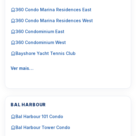
360 Condo Marina Residences East
360 Condo Marina Residences West
360 Condominium East
360 Condominium West
Bayshore Yacht Tennis Club
Ver mais…
BAL HARBOUR
Bal Harbour 101 Condo
Bal Harbour Tower Condo