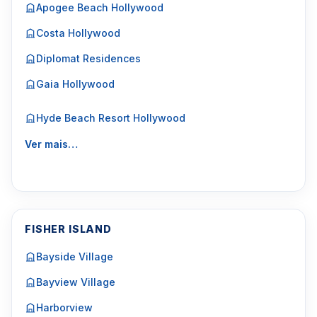
Apogee Beach Hollywood
Costa Hollywood
Diplomat Residences
Gaia Hollywood
Hyde Beach Resort Hollywood
Ver mais…
FISHER ISLAND
Bayside Village
Bayview Village
Harborview