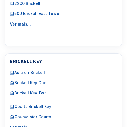
2200 Brickell
500 Brickell East Tower
Ver mais…
BRICKELL KEY
Asia on Brickell
Brickell Key One
Brickell Key Two
Courts Brickell Key
Courvoisier Courts