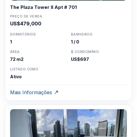
The Plaza Tower II Apt # 701
PREÇO DE VENDA
US$479,000
DORMITÓRIOS
BANHEIROS
1
1 / 0
ÁREA
$ CONDOMÍNIO
72 m2
US$697
LISTADO COMO
Ativo
Mais Informações