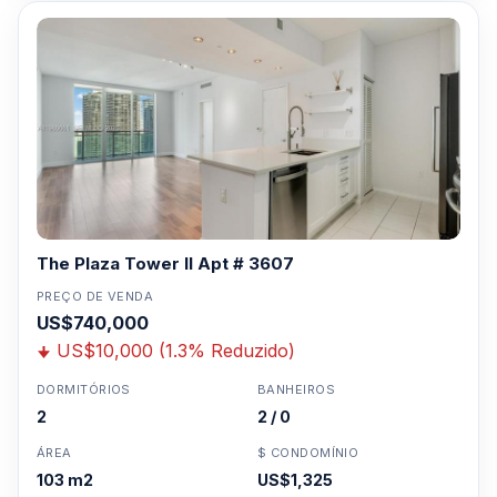
The Plaza Tower II Apt # 3607
PREÇO DE VENDA
US$740,000
US$10,000 (1.3% Reduzido)
DORMITÓRIOS
BANHEIROS
2
2 / 0
ÁREA
$ CONDOMÍNIO
103 m2
US$1,325