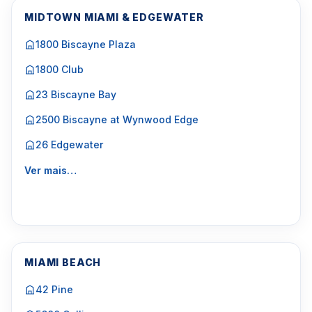
MIDTOWN MIAMI & EDGEWATER
1800 Biscayne Plaza
1800 Club
23 Biscayne Bay
2500 Biscayne at Wynwood Edge
26 Edgewater
Ver mais…
MIAMI BEACH
42 Pine