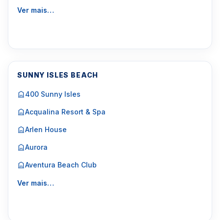
Ver mais…
SUNNY ISLES BEACH
400 Sunny Isles
Acqualina Resort & Spa
Arlen House
Aurora
Aventura Beach Club
Ver mais…