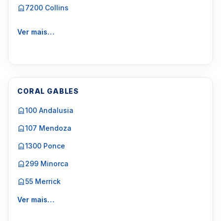
7200 Collins
Ver mais…
CORAL GABLES
100 Andalusia
107 Mendoza
1300 Ponce
299 Minorca
55 Merrick
Ver mais…