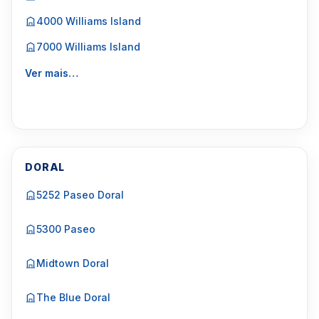
4000 Williams Island
7000 Williams Island
Ver mais…
DORAL
5252 Paseo Doral
5300 Paseo
Midtown Doral
The Blue Doral