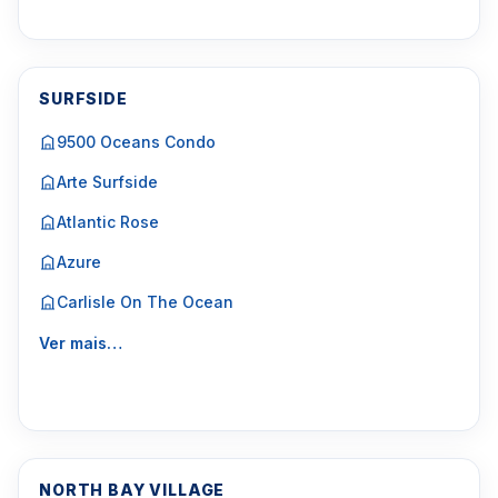
SURFSIDE
9500 Oceans Condo
Arte Surfside
Atlantic Rose
Azure
Carlisle On The Ocean
Ver mais…
NORTH BAY VILLAGE