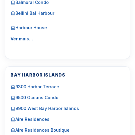
Balmoral Condo
Bellini Bal Harbour
Harbour House
Ver mais…
BAY HARBOR ISLANDS
9300 Harbor Terrace
9500 Oceans Condo
9900 West Bay Harbor Islands
Aire Residences
Aire Residences Boutique