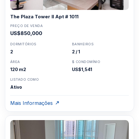
The Plaza Tower II Apt # 1011
PREÇO DE VENDA
US$850,000
DORMITÓRIOS
BANHEIROS
2
2 / 1
ÁREA
$ CONDOMÍNIO
120 m2
US$1,541
LISTADO COMO
Ativo
Mais Informações