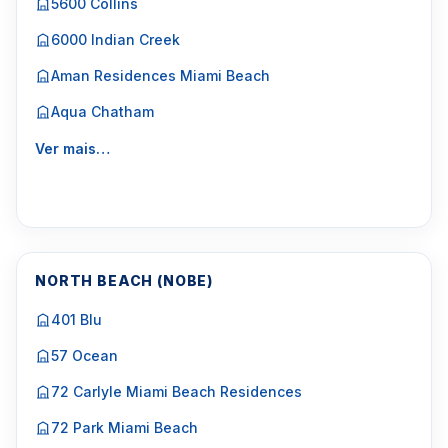
5600 Collins
6000 Indian Creek
Aman Residences Miami Beach
Aqua Chatham
Ver mais…
NORTH BEACH (NOBE)
401 Blu
57 Ocean
72 Carlyle Miami Beach Residences
72 Park Miami Beach