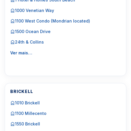
1000 Venetian Way
1100 West Condo (Mondrian located)
1500 Ocean Drive
24th & Collins
Ver mais…
BRICKELL
1010 Brickell
1100 Millecento
1550 Brickell