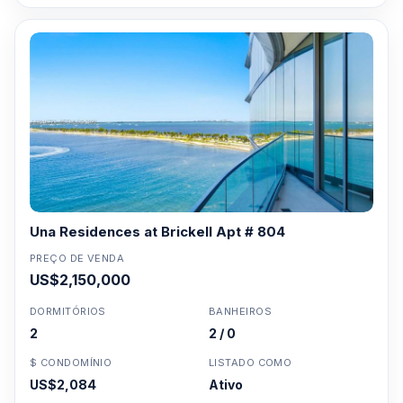
Una Residences at Brickell Apt # 804
PREÇO DE VENDA
US$2,150,000
DORMITÓRIOS
BANHEIROS
2
2 / 0
$ CONDOMÍNIO
LISTADO COMO
US$2,084
Ativo