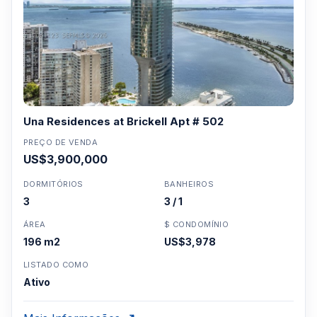
Una Residences at Brickell Apt # 502
PREÇO DE VENDA
US$3,900,000
DORMITÓRIOS
BANHEIROS
3
3 / 1
ÁREA
$ CONDOMÍNIO
196 m2
US$3,978
LISTADO COMO
Ativo