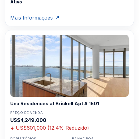
Ativo
Mais Informações
Una Residences at Brickell Apt # 1501
PREÇO DE VENDA
US$4,249,000
US$601,000 (12.4% Reduzido)
DORMITÓRIOS
BANHEIROS