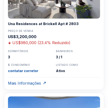
Una Residences at Brickell Apt # 2803
PREÇO DE VENDA
US$3,200,000
US$980,000 (23.4% Reduzido)
DORMITÓRIOS
BANHEIROS
3
3 / 1
$ CONDOMÍNIO
LISTADO COMO
contatar corretor
Ativo
Mais Informações