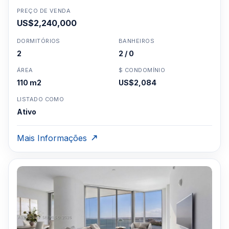
PREÇO DE VENDA
US$2,240,000
DORMITÓRIOS
BANHEIROS
2
2 / 0
ÁREA
$ CONDOMÍNIO
110 m2
US$2,084
LISTADO COMO
Ativo
Mais Informações