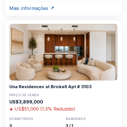
Mais Informações
Una Residences at Brickell Apt # 3103
PREÇO DE VENDA
US$3,899,000
US$51,000 (1.3% Reduzido)
DORMITÓRIOS
BANHEIROS
3
3 / 1