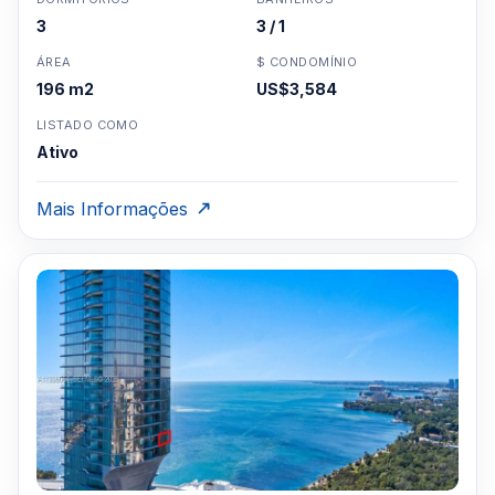
3
3 / 1
ÁREA
$ CONDOMÍNIO
196 m2
US$3,584
LISTADO COMO
Ativo
Mais Informações