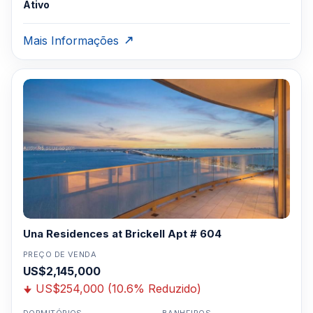
Ativo
Mais Informações
Una Residences at Brickell Apt # 604
PREÇO DE VENDA
US$2,145,000
US$254,000 (10.6% Reduzido)