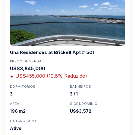
Una Residences at Brickell Apt # 501
PREÇO DE VENDA
US$3,845,000
US$455,000 (10.6% Reduzido)
DORMITÓRIOS
BANHEIROS
3
3 / 1
ÁREA
$ CONDOMÍNIO
196 m2
US$3,572
LISTADO COMO
Ativo