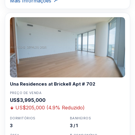
Mais Informações
Una Residences at Brickell Apt # 702
PREÇO DE VENDA
US$3,995,000
US$205,000 (4.9% Reduzido)
DORMITÓRIOS
BANHEIROS
3
3 / 1