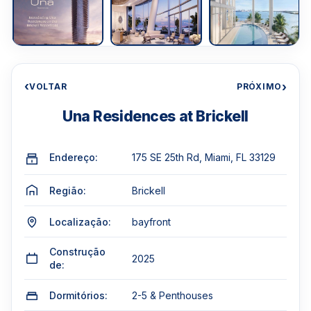
‹
›
VOLTAR
PRÓXIMO
Una Residences at Brickell
Endereço:
175 SE 25th Rd, Miami, FL 33129
Região:
Brickell
Localização:
bayfront
Construção
2025
de:
Dormitórios:
2-5 & Penthouses