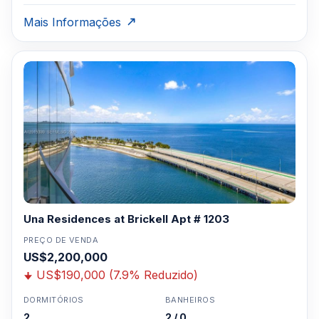
Mais Informações
Una Residences at Brickell Apt # 1203
PREÇO DE VENDA
US$2,200,000
US$190,000 (7.9% Reduzido)
DORMITÓRIOS
BANHEIROS
2
2 / 0