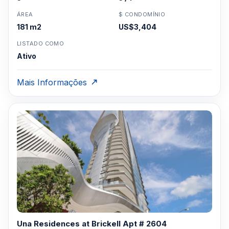
ÁREA
$ CONDOMÍNIO
181 m2
US$3,404
LISTADO COMO
Ativo
Mais Informações
Una Residences at Brickell Apt # 2604