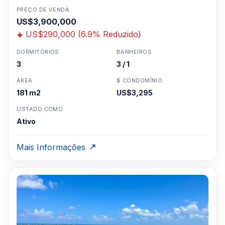
PREÇO DE VENDA
US$3,900,000
US$290,000 (6.9% Reduzido)
DORMITÓRIOS
BANHEIROS
3
3 / 1
ÁREA
$ CONDOMÍNIO
181 m2
US$3,295
LISTADO COMO
Ativo
Mais Informações