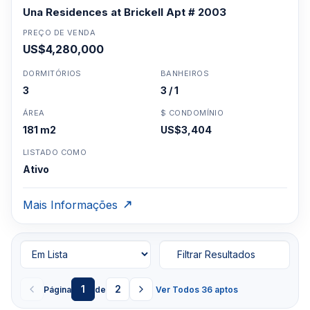
Una Residences at Brickell Apt # 2003
PREÇO DE VENDA
US$4,280,000
DORMITÓRIOS
BANHEIROS
3
3 / 1
ÁREA
$ CONDOMÍNIO
181 m2
US$3,404
LISTADO COMO
Ativo
Mais Informações
Filtrar Resultados
1
2
Página
de
Ver Todos 36 aptos