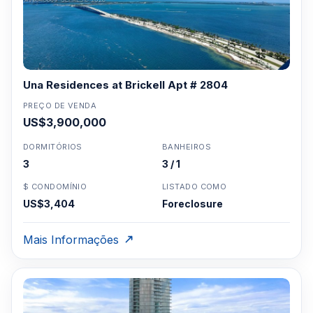
Una Residences at Brickell Apt # 2804
PREÇO DE VENDA
US$3,900,000
DORMITÓRIOS
BANHEIROS
3
3 / 1
$ CONDOMÍNIO
LISTADO COMO
US$3,404
Foreclosure
Mais Informações