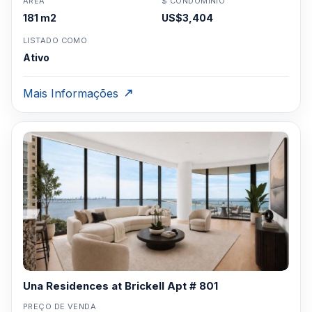
ÁREA
$ CONDOMÍNIO
181 m2
US$3,404
LISTADO COMO
Ativo
Mais Informações
Una Residences at Brickell Apt # 801
PREÇO DE VENDA