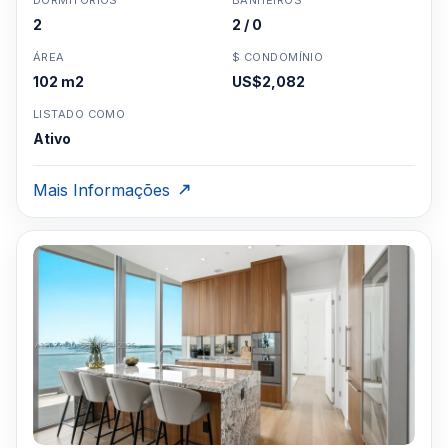
DORMITÓRIOS
BANHEIROS
2
2 / 0
ÁREA
$ CONDOMÍNIO
102 m2
US$2,082
LISTADO COMO
Ativo
Mais Informações