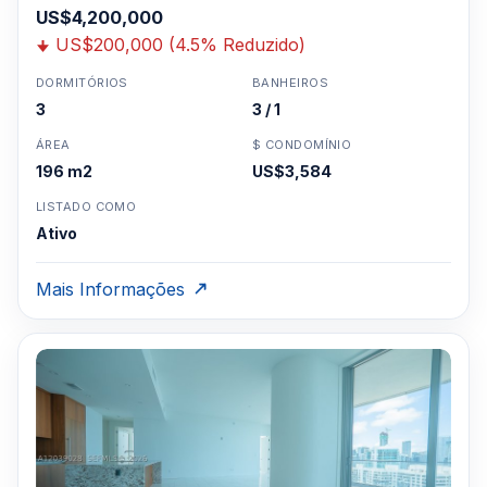
US$4,200,000
US$200,000 (4.5% Reduzido)
DORMITÓRIOS
BANHEIROS
3
3 / 1
ÁREA
$ CONDOMÍNIO
196 m2
US$3,584
LISTADO COMO
Ativo
Mais Informações