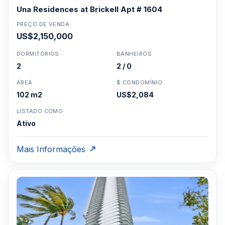
Una Residences at Brickell Apt # 1604
PREÇO DE VENDA
US$2,150,000
DORMITÓRIOS
BANHEIROS
2
2 / 0
ÁREA
$ CONDOMÍNIO
102 m2
US$2,084
LISTADO COMO
Ativo
Mais Informações