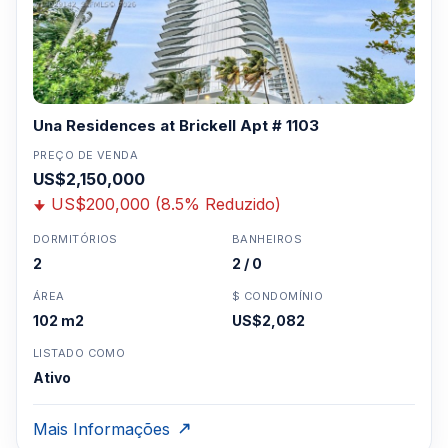
Una Residences at Brickell Apt # 1103
PREÇO DE VENDA
US$2,150,000
US$200,000 (8.5% Reduzido)
DORMITÓRIOS
BANHEIROS
2
2 / 0
ÁREA
$ CONDOMÍNIO
102 m2
US$2,082
LISTADO COMO
Ativo
Mais Informações