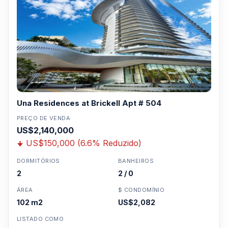
Una Residences at Brickell Apt # 504
PREÇO DE VENDA
US$2,140,000
US$150,000 (6.6% Reduzido)
DORMITÓRIOS
BANHEIROS
2
2 / 0
ÁREA
$ CONDOMÍNIO
102 m2
US$2,082
LISTADO COMO