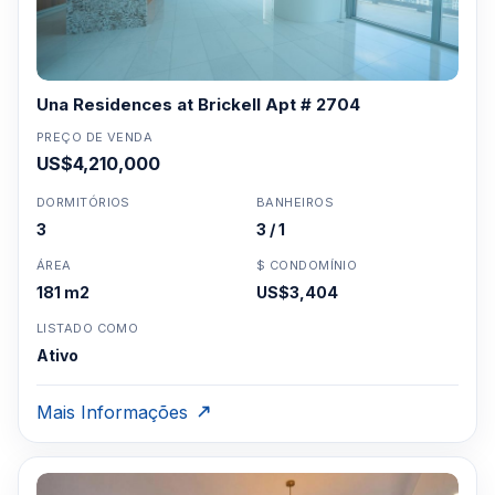
Una Residences at Brickell Apt # 2704
PREÇO DE VENDA
US$4,210,000
DORMITÓRIOS
BANHEIROS
3
3 / 1
ÁREA
$ CONDOMÍNIO
181 m2
US$3,404
LISTADO COMO
Ativo
Mais Informações