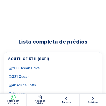
Lista completa de prédios
SOUTH OF 5TH (SOFI)
200 Ocean Drive
321 Ocean
Absolute Lofts
Apogee
Falar com
Agendar
Armitage Place
Anterior
Próximo
Corretor
Visita