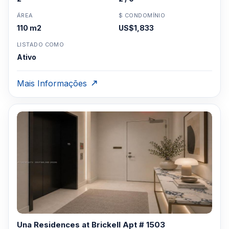
ÁREA
$ CONDOMÍNIO
110 m2
US$1,833
LISTADO COMO
Ativo
Mais Informações
Una Residences at Brickell Apt # 1503