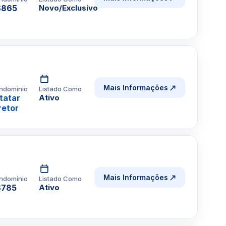
$865
Novo/Exclusivo
Mais Informações
ndomínio
Listado Como
tatar
Ativo
retor
Mais Informações
ndomínio
Listado Como
$785
Ativo