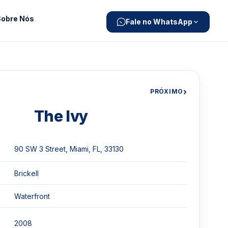
Sobre Nós
Fale no WhatsApp
›
PRÓXIMO
The Ivy
90 SW 3 Street, Miami, FL, 33130
Brickell
Waterfront
2008