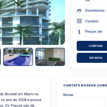
Dormitórios:
Contém:
Preços de:
COMPRAR
VER MAPA
CONTATE NOSSOS CORRE
de Brickell em Miami na
Nome:
o no ano de 2008 e possui
ios. Os Preços são de