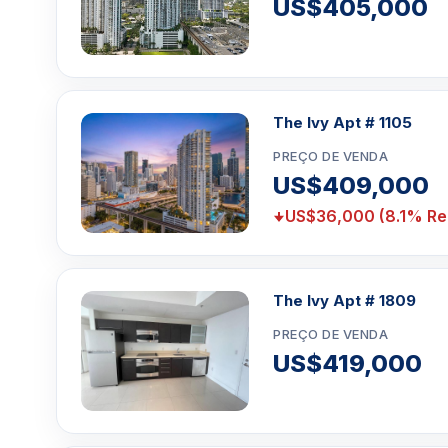
US$405,000
The Ivy Apt # 1105
PREÇO DE VENDA
US$409,000
US$36,000 (8.1% Re
The Ivy Apt # 1809
PREÇO DE VENDA
US$419,000