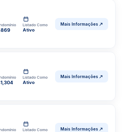
Mais Informações
ndomínio
Listado Como
$869
Ativo
Mais Informações
ndomínio
Listado Como
1,304
Ativo
Mais Informações
ndomínio
Listado Como