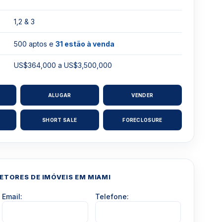
1,2 & 3
500 aptos e
31 estão à venda
US$364,000 a US$3,500,000
ALUGAR
VENDER
SHORT SALE
FORECLOSURE
TORES DE IMÓVEIS EM MIAMI
Email:
Telefone: