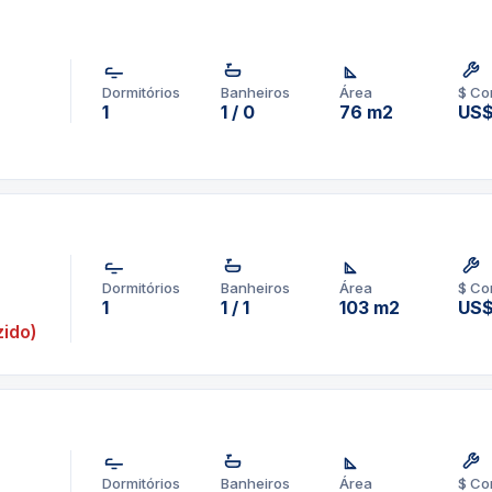
Dormitórios
Banheiros
Área
$ Co
1
1 / 0
76 m2
US
Dormitórios
Banheiros
Área
$ Co
1
1 / 1
103 m2
US$
ido)
Dormitórios
Banheiros
Área
$ Co