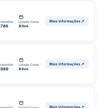
Mais Informações
ndomínio
Listado Como
$786
Ativo
Mais Informações
ndomínio
Listado Como
$989
Ativo
Mais Informações
ndomínio
Listado Como