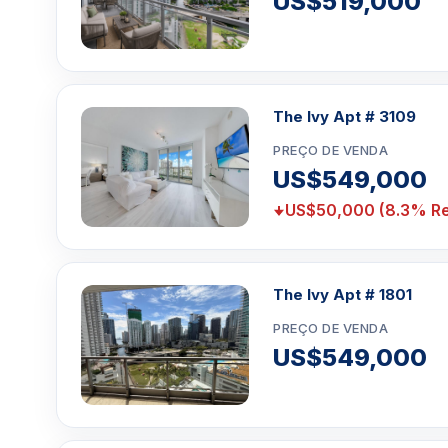
US$519,000
The Ivy Apt # 3109
PREÇO DE VENDA
US$549,000
US$50,000 (8.3% Re
The Ivy Apt # 1801
PREÇO DE VENDA
US$549,000