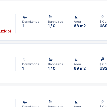
Dormitórios
Banheiros
Área
$ Co
1
1 / 0
68 m2
US
uzido)
Dormitórios
Banheiros
Área
$ Co
1
1 / 0
69 m2
US
Dormitórios
Banheiros
Área
$ Co