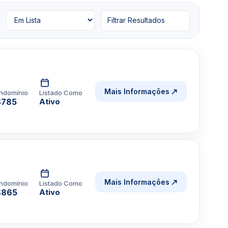
Filtrar Resultados
Mais Informações
ndomínio
Listado Como
$785
Ativo
Mais Informações
ndomínio
Listado Como
$865
Ativo