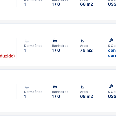
1
1 / 0
68 m2
US
Dormitórios
Banheiros
Área
$ Co
1
1 / 0
76 m2
con
cor
duzido)
Dormitórios
Banheiros
Área
$ Co
1
1 / 0
68 m2
US