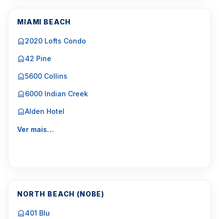
MIAMI BEACH
2020 Lofts Condo
42 Pine
5600 Collins
6000 Indian Creek
Alden Hotel
Ver mais…
NORTH BEACH (NOBE)
401 Blu