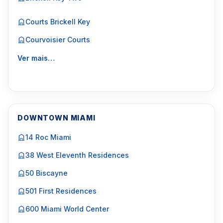
Courts Brickell Key
Courvoisier Courts
Ver mais…
DOWNTOWN MIAMI
14 Roc Miami
38 West Eleventh Residences
50 Biscayne
501 First Residences
600 Miami World Center