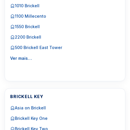
1010 Brickell
1100 Millecento
1550 Brickell
2200 Brickell
500 Brickell East Tower
Ver mais…
BRICKELL KEY
Asia on Brickell
Brickell Key One
Brickell Key Two