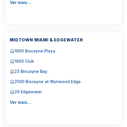
Ver mais…
MIDTOWN MIAMI & EDGEWATER
1800 Biscayne Plaza
1800 Club
23 Biscayne Bay
2500 Biscayne at Wynwood Edge
26 Edgewater
Ver mais…