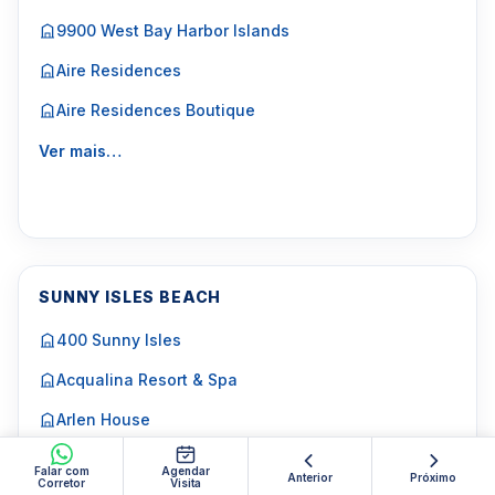
9900 West Bay Harbor Islands
Aire Residences
Aire Residences Boutique
Ver mais…
SUNNY ISLES BEACH
400 Sunny Isles
Acqualina Resort & Spa
Arlen House
Aurora
Falar com
Agendar
Anterior
Próximo
Corretor
Visita