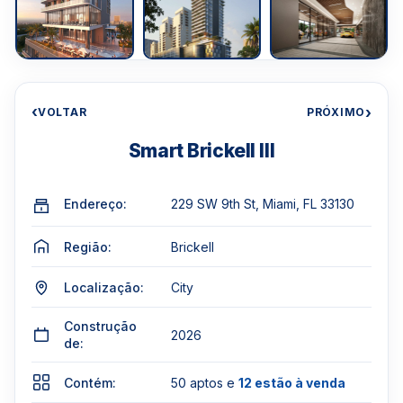
‹
›
VOLTAR
PRÓXIMO
Smart Brickell III
Endereço:
229 SW 9th St, Miami, FL 33130
Região:
Brickell
Localização:
City
Construção
2026
de:
Contém:
50 aptos e
12 estão à venda