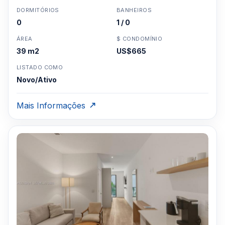
DORMITÓRIOS
BANHEIROS
0
1 / 0
ÁREA
$ CONDOMÍNIO
39 m2
US$665
LISTADO COMO
Novo/Ativo
Mais Informações