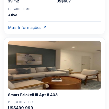
39 m2
US$687
LISTADO COMO
Ativo
Mais Informações
Smart Brickell III Apt # 403
PREÇO DE VENDA
US$499,999