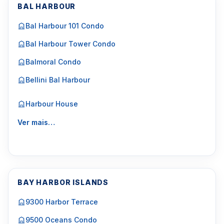
BAL HARBOUR
Bal Harbour 101 Condo
Bal Harbour Tower Condo
Balmoral Condo
Bellini Bal Harbour
Harbour House
Ver mais…
BAY HARBOR ISLANDS
9300 Harbor Terrace
9500 Oceans Condo