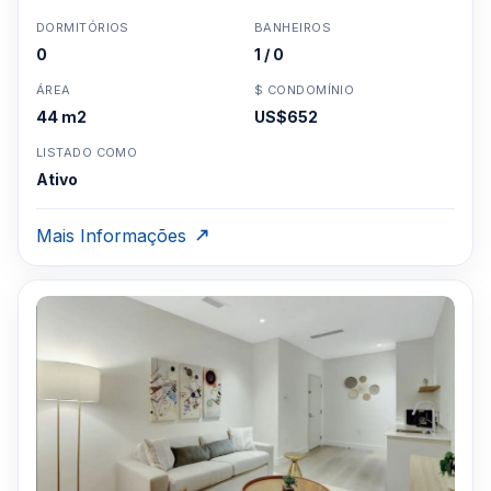
DORMITÓRIOS
BANHEIROS
0
1 / 0
ÁREA
$ CONDOMÍNIO
44 m2
US$652
LISTADO COMO
Ativo
Mais Informações