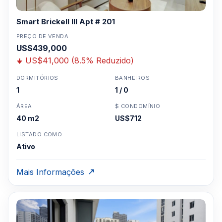
Smart Brickell III Apt # 201
PREÇO DE VENDA
US$439,000
US$41,000 (8.5% Reduzido)
DORMITÓRIOS
BANHEIROS
1
1 / 0
ÁREA
$ CONDOMÍNIO
40 m2
US$712
LISTADO COMO
Ativo
Mais Informações