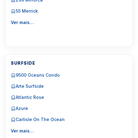
55 Merrick
Ver mais…
SURFSIDE
9500 Oceans Condo
Arte Surfside
Atlantic Rose
Azure
Carlisle On The Ocean
Ver mais…