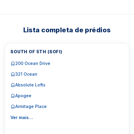
Lista completa de prédios
SOUTH OF 5TH (SOFI)
200 Ocean Drive
321 Ocean
Absolute Lofts
Apogee
Armitage Place
Ver mais…