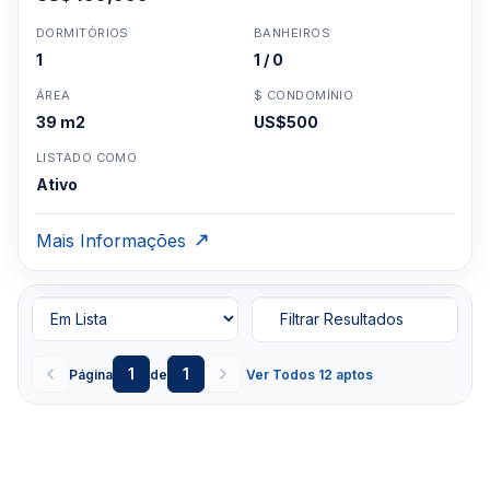
DORMITÓRIOS
BANHEIROS
1
1 / 0
ÁREA
$ CONDOMÍNIO
39 m2
US$500
LISTADO COMO
Ativo
Mais Informações
Filtrar Resultados
1
1
Página
de
Ver Todos 12 aptos