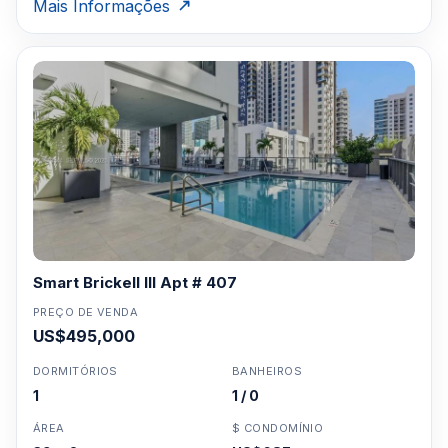
Mais Informações
Smart Brickell III Apt # 407
PREÇO DE VENDA
US$495,000
DORMITÓRIOS
BANHEIROS
1
1 / 0
ÁREA
$ CONDOMÍNIO