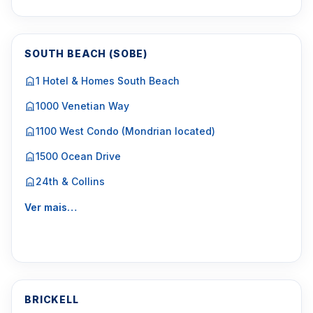
SOUTH BEACH (SOBE)
1 Hotel & Homes South Beach
1000 Venetian Way
1100 West Condo (Mondrian located)
1500 Ocean Drive
24th & Collins
Ver mais…
BRICKELL