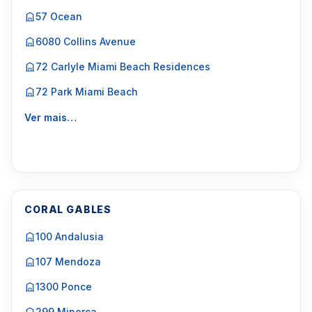
57 Ocean
6080 Collins Avenue
72 Carlyle Miami Beach Residences
72 Park Miami Beach
Ver mais…
CORAL GABLES
100 Andalusia
107 Mendoza
1300 Ponce
299 Minorca