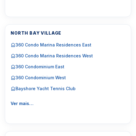
NORTH BAY VILLAGE
360 Condo Marina Residences East
360 Condo Marina Residences West
360 Condominium East
360 Condominium West
Bayshore Yacht Tennis Club
Ver mais…