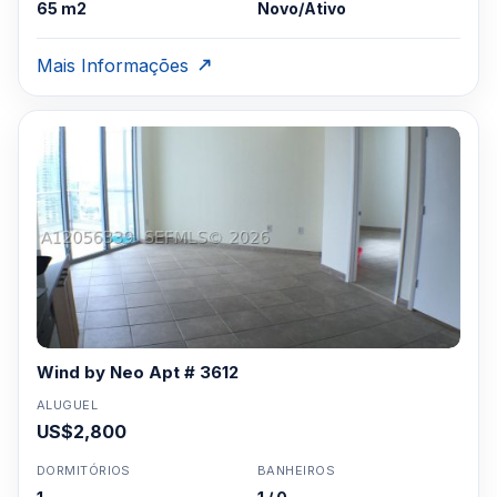
65 m2
Novo/Ativo
Mais Informações
Wind by Neo Apt # 3612
ALUGUEL
US$2,800
DORMITÓRIOS
BANHEIROS