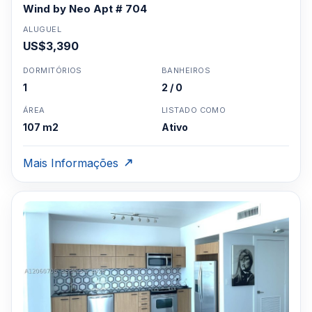
Wind by Neo Apt # 704
ALUGUEL
US$3,390
DORMITÓRIOS
BANHEIROS
1
2 / 0
ÁREA
LISTADO COMO
107 m2
Ativo
Mais Informações