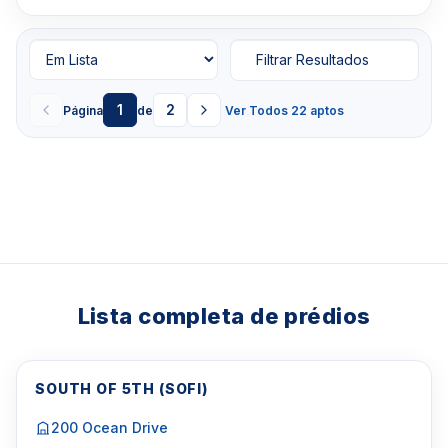
Filtrar Resultados
1
2
Página
de
Ver Todos 22 aptos
Lista completa de prédios
SOUTH OF 5TH (SOFI)
200 Ocean Drive