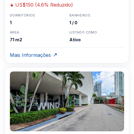
US$150 (4.6% Reduzido)
DORMITÓRIOS
BANHEIROS
1
1 / 0
ÁREA
LISTADO COMO
71 m2
Ativo
Mais Informações