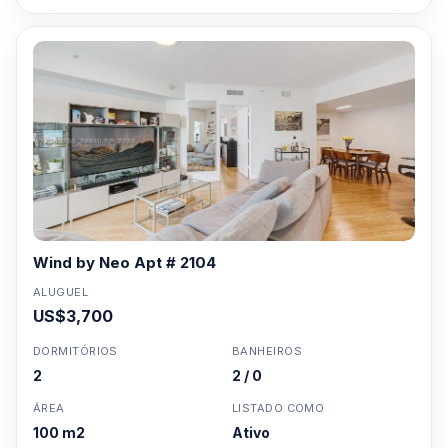
Wind by Neo Apt # 2104
ALUGUEL
US$3,700
DORMITÓRIOS
BANHEIROS
2
2 / 0
ÁREA
LISTADO COMO
100 m2
Ativo