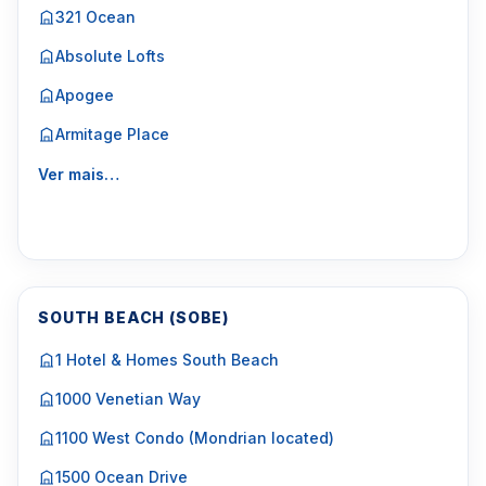
321 Ocean
Absolute Lofts
Apogee
Armitage Place
Ver mais…
SOUTH BEACH (SOBE)
1 Hotel & Homes South Beach
1000 Venetian Way
1100 West Condo (Mondrian located)
1500 Ocean Drive