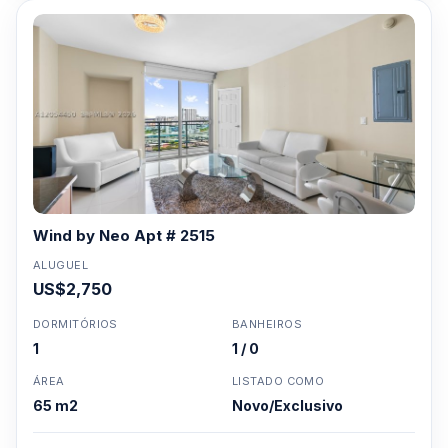
Wind by Neo Apt # 2515
ALUGUEL
US$2,750
DORMITÓRIOS
BANHEIROS
1
1 / 0
ÁREA
LISTADO COMO
65 m2
Novo/Exclusivo