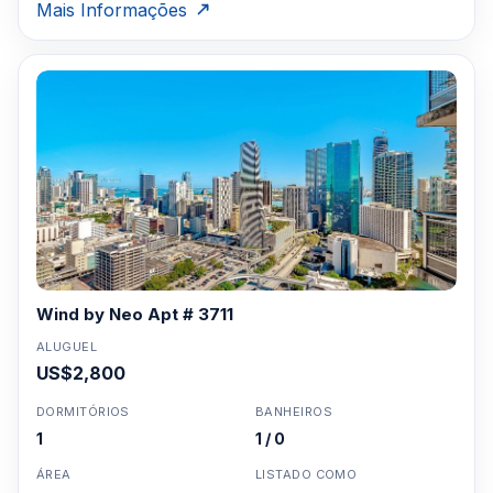
Mais Informações
Wind by Neo Apt # 3711
ALUGUEL
US$2,800
DORMITÓRIOS
BANHEIROS
1
1 / 0
ÁREA
LISTADO COMO