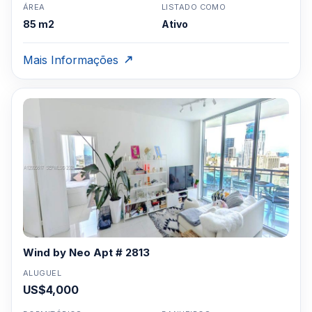
ÁREA
LISTADO COMO
85 m2
Ativo
Mais Informações
Wind by Neo Apt # 2813
ALUGUEL
US$4,000