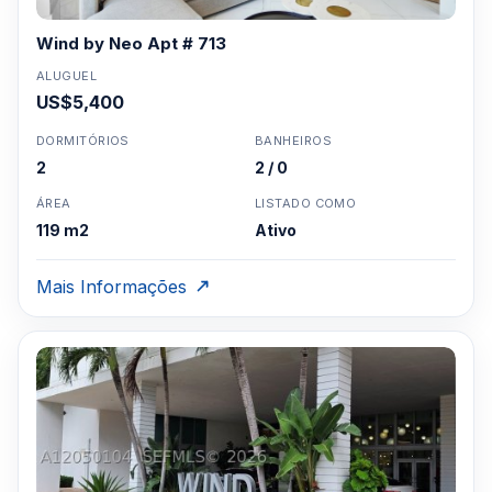
Wind by Neo Apt # 713
ALUGUEL
US$5,400
DORMITÓRIOS
BANHEIROS
2
2 / 0
ÁREA
LISTADO COMO
119 m2
Ativo
Mais Informações