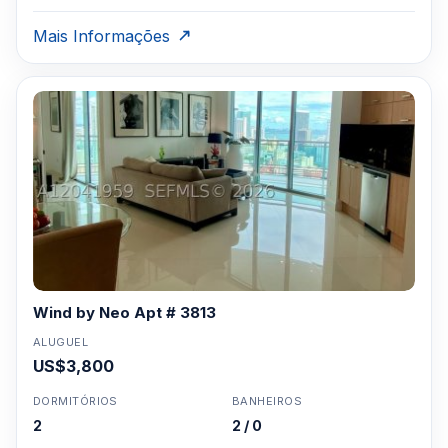
Mais Informações
Wind by Neo Apt # 3813
ALUGUEL
US$3,800
DORMITÓRIOS
BANHEIROS
2
2 / 0