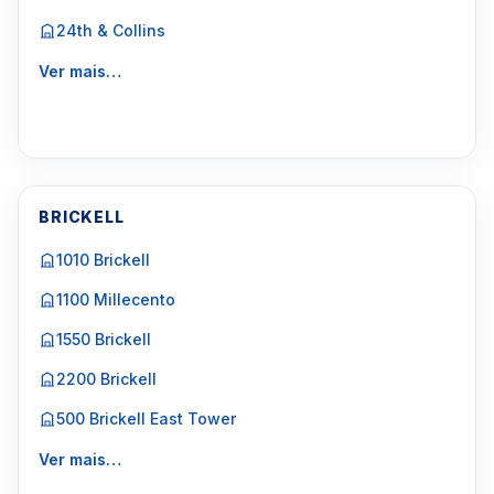
24th & Collins
Ver mais…
BRICKELL
1010 Brickell
1100 Millecento
1550 Brickell
2200 Brickell
500 Brickell East Tower
Ver mais…