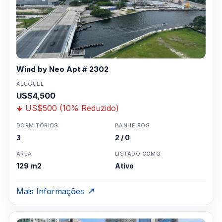
Wind by Neo Apt # 2302
ALUGUEL
US$4,500
US$500 (10% Reduzido)
DORMITÓRIOS
BANHEIROS
3
2 / 0
ÁREA
LISTADO COMO
129 m2
Ativo
Mais Informações