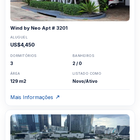
Wind by Neo Apt # 3201
ALUGUEL
US$4,450
DORMITÓRIOS
BANHEIROS
3
2 / 0
ÁREA
LISTADO COMO
129 m2
Novo/Ativo
Mais Informações