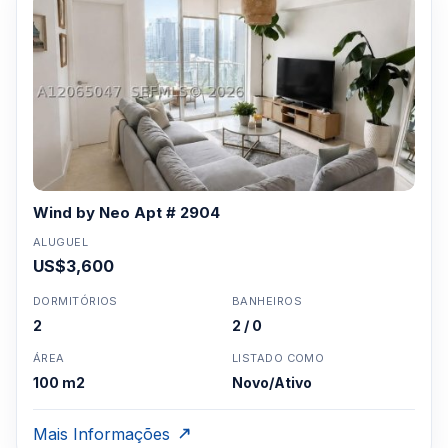
Wind by Neo Apt # 2904
ALUGUEL
US$3,600
DORMITÓRIOS
BANHEIROS
2
2 / 0
ÁREA
LISTADO COMO
100 m2
Novo/Ativo
Mais Informações