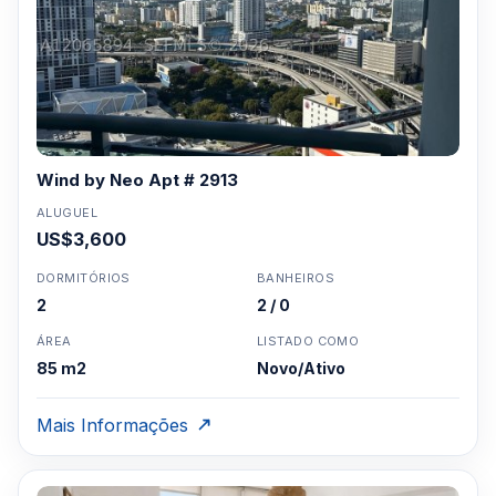
Wind by Neo Apt # 2913
ALUGUEL
US$3,600
DORMITÓRIOS
BANHEIROS
2
2 / 0
ÁREA
LISTADO COMO
85 m2
Novo/Ativo
Mais Informações