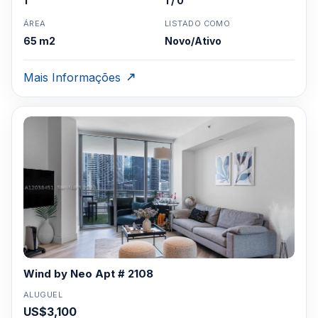
1
1 / 0
ÁREA
LISTADO COMO
65 m2
Novo/Ativo
Mais Informações
Wind by Neo Apt # 2108
ALUGUEL
US$3,100