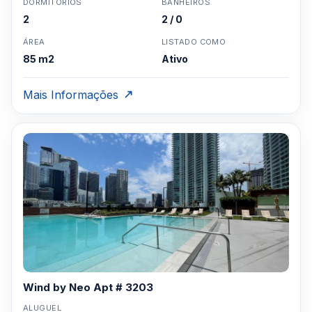
DORMITÓRIOS
BANHEIROS
2
2 / 0
ÁREA
LISTADO COMO
85 m2
Ativo
Mais Informações
Wind by Neo Apt # 3203
ALUGUEL