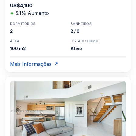
US$4,100
5.1% Aumento
DORMITÓRIOS
BANHEIROS
2
2 / 0
ÁREA
LISTADO COMO
100 m2
Ativo
Mais Informações