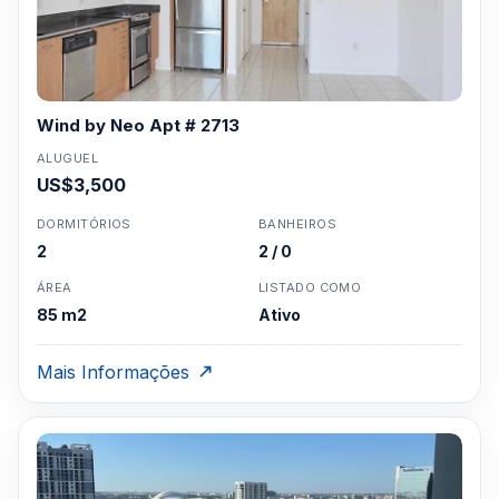
Wind by Neo Apt # 2713
ALUGUEL
US$3,500
DORMITÓRIOS
BANHEIROS
2
2 / 0
ÁREA
LISTADO COMO
85 m2
Ativo
Mais Informações