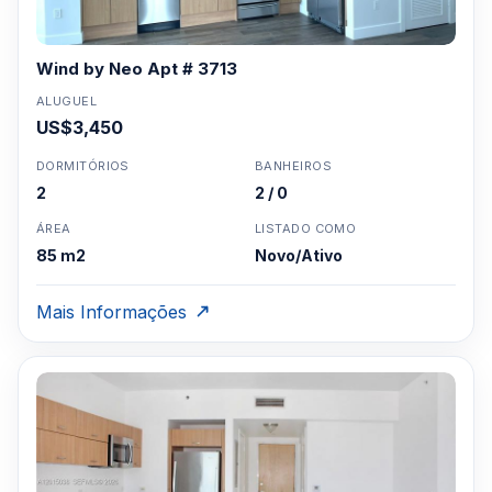
Wind by Neo Apt # 3713
ALUGUEL
US$3,450
DORMITÓRIOS
BANHEIROS
2
2 / 0
ÁREA
LISTADO COMO
85 m2
Novo/Ativo
Mais Informações