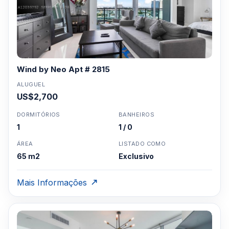
Wind by Neo Apt # 2815
ALUGUEL
US$2,700
DORMITÓRIOS
BANHEIROS
1
1 / 0
ÁREA
LISTADO COMO
65 m2
Exclusivo
Mais Informações