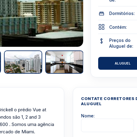
Dormitórios:
Contém:
Preços do
Aluguel de:
ALUGUEL
CONTATE CORRETORES D
ALUGUEL
rickell o prédio Vue at
Nome:
ondos são 1, 2 and 3
,600 . Somos uma agência
ercado de Miami.