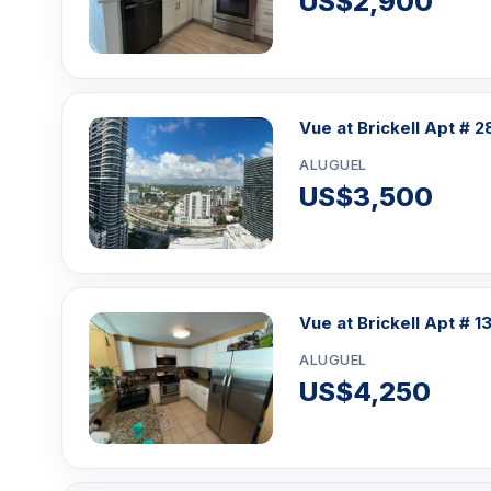
US$2,900
Vue at Brickell Apt # 
ALUGUEL
US$3,500
Vue at Brickell Apt # 1
ALUGUEL
US$4,250