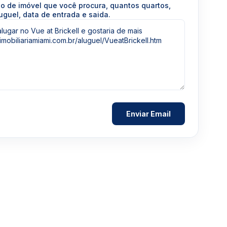
po de imóvel que você procura, quantos quartos,
uguel, data de entrada e saida.