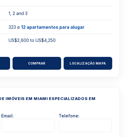
1, 2 and 3
323 e
12 apartamentos para alugar
US$2,600 to US$4,250
COMPRAR
LOCALIZAÇÃO MAPA
E IMÓVEIS EM MIAMI ESPECIALIZADOS EM
Email:
Telefone: