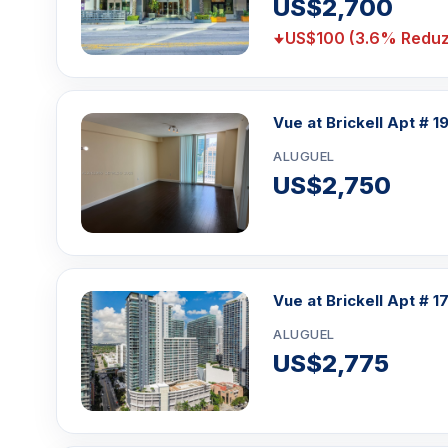
US$2,700
US$100 (3.6% Reduz
Vue at Brickell Apt # 1
ALUGUEL
US$2,750
Vue at Brickell Apt # 1
ALUGUEL
US$2,775