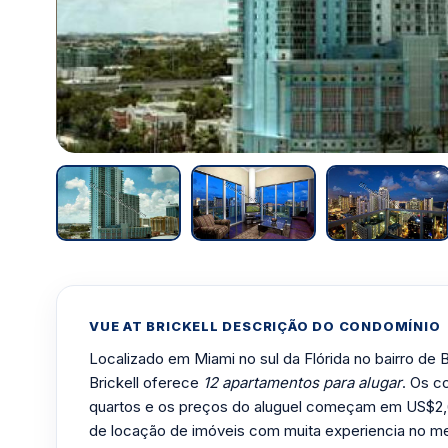
VUE AT BRICKELL DESCRIÇÃO DO CONDOMÍNIO
Localizado em Miami no sul da Flórida no bairro de B
Brickell oferece
12 apartamentos para alugar
. Os c
quartos e os preços do aluguel começam em US$2
de locação de imóveis com muita experiencia no m