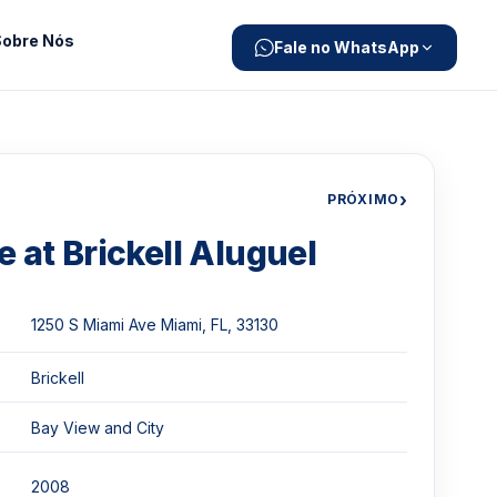
Sobre Nós
Fale no WhatsApp
›
PRÓXIMO
 at Brickell Aluguel
1250 S Miami Ave Miami, FL, 33130
Brickell
Bay View and City
2008