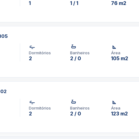
1
1 / 1
76 m2
2805
Dormitórios
Banheiros
Área
2
2 / 0
105 m2
302
Dormitórios
Banheiros
Área
2
2 / 0
123 m2