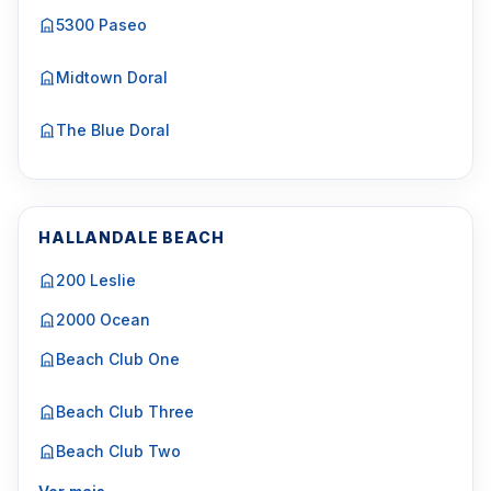
5300 Paseo
Midtown Doral
The Blue Doral
HALLANDALE BEACH
200 Leslie
2000 Ocean
Beach Club One
Beach Club Three
Beach Club Two