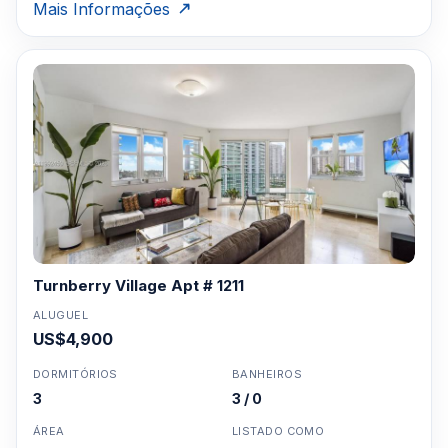
Mais Informações
Turnberry Village Apt # 1211
ALUGUEL
US$4,900
DORMITÓRIOS
BANHEIROS
3
3 / 0
ÁREA
LISTADO COMO