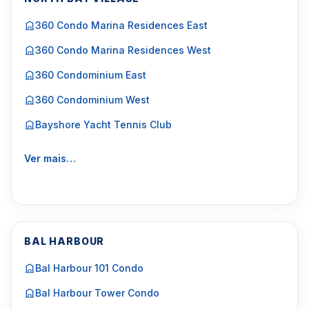
360 Condo Marina Residences East
360 Condo Marina Residences West
360 Condominium East
360 Condominium West
Bayshore Yacht Tennis Club
Ver mais…
BAL HARBOUR
Bal Harbour 101 Condo
Bal Harbour Tower Condo