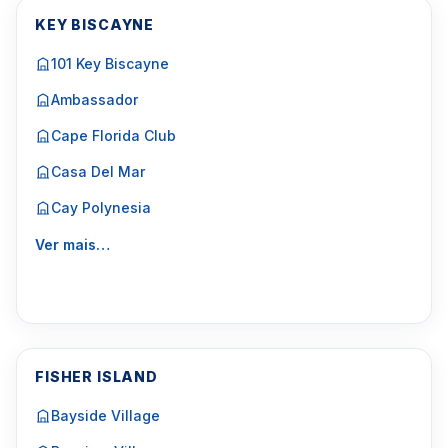
KEY BISCAYNE
101 Key Biscayne
Ambassador
Cape Florida Club
Casa Del Mar
Cay Polynesia
Ver mais…
FISHER ISLAND
Bayside Village