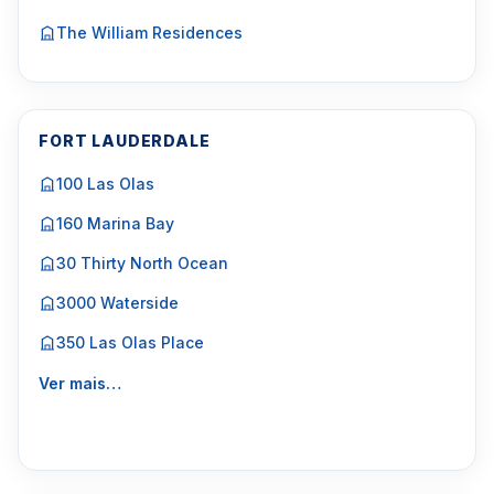
The William Residences
FORT LAUDERDALE
100 Las Olas
160 Marina Bay
30 Thirty North Ocean
3000 Waterside
350 Las Olas Place
Ver mais…