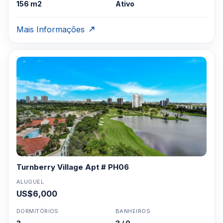
156 m2
Ativo
Mais Informações
Turnberry Village Apt # PH06
ALUGUEL
US$6,000
DORMITÓRIOS
BANHEIROS