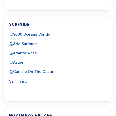
SURFSIDE
9500 Oceans Condo
Arte Surfside
Atlantic Rose
Azure
Carlisle On The Ocean
Ver mais…
NORTH BAY VILLAGE