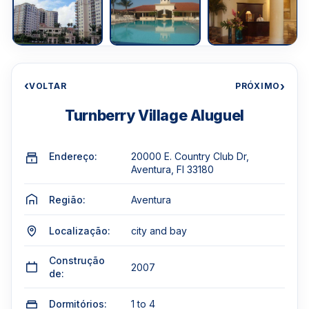
‹
›
VOLTAR
PRÓXIMO
Turnberry Village Aluguel
Endereço:
20000 E. Country Club Dr,
Aventura, Fl 33180
Região:
Aventura
Localização:
city and bay
Construção
2007
de:
Dormitórios:
1 to 4