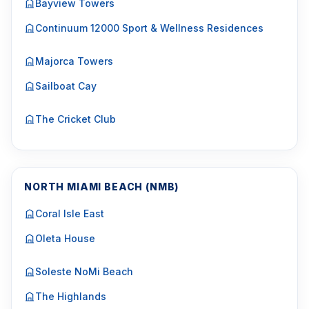
Bayview Towers
Continuum 12000 Sport & Wellness Residences
Majorca Towers
Sailboat Cay
The Cricket Club
NORTH MIAMI BEACH (NMB)
Coral Isle East
Oleta House
Soleste NoMi Beach
The Highlands