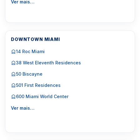
Ver mais…
DOWNTOWN MIAMI
14 Roc Miami
38 West Eleventh Residences
50 Biscayne
501 First Residences
600 Miami World Center
Ver mais…