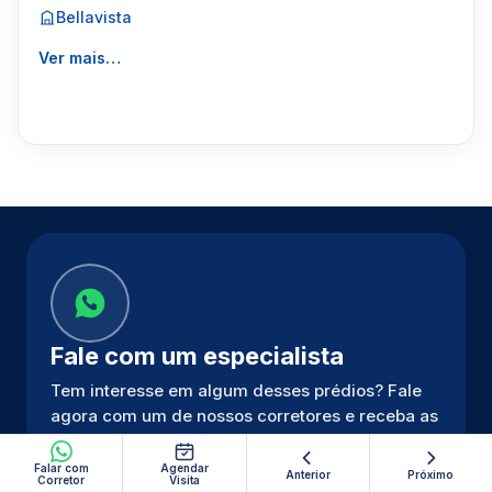
Bellavista
Ver mais…
Fale com um especialista
Tem interesse em algum desses prédios? Fale
agora com um de nossos corretores e receba as
melhores opções disponíveis.
Falar com
Agendar
Anterior
Próximo
Corretor
Visita