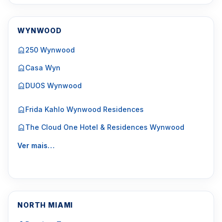
WYNWOOD
250 Wynwood
Casa Wyn
DUOS Wynwood
Frida Kahlo Wynwood Residences
The Cloud One Hotel & Residences Wynwood
Ver mais…
NORTH MIAMI