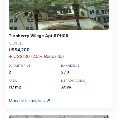
Turnberry Village Apt # PH09
ALUGUEL
US$4,200
US$100 (2.3% Reduzido)
DORMITÓRIOS
BANHEIROS
2
2 / 0
ÁREA
LISTADO COMO
117 m2
Ativo
Mais Informações