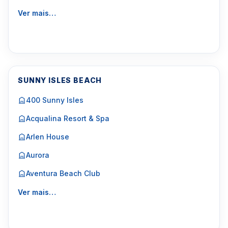
Ver mais…
SUNNY ISLES BEACH
400 Sunny Isles
Acqualina Resort & Spa
Arlen House
Aurora
Aventura Beach Club
Ver mais…