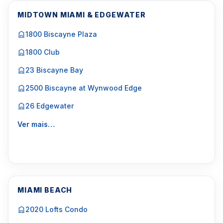
MIDTOWN MIAMI & EDGEWATER
1800 Biscayne Plaza
1800 Club
23 Biscayne Bay
2500 Biscayne at Wynwood Edge
26 Edgewater
Ver mais…
MIAMI BEACH
2020 Lofts Condo