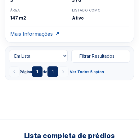
3
3 / 0
ÁREA
LISTADO COMO
147 m2
Ativo
Mais Informações
Filtrar Resultados
1
1
Página
de
Ver Todos 5 aptos
Lista completa de prédios