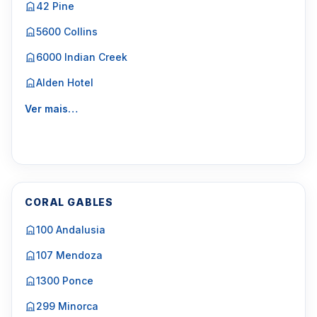
42 Pine
5600 Collins
6000 Indian Creek
Alden Hotel
Ver mais…
CORAL GABLES
100 Andalusia
107 Mendoza
1300 Ponce
299 Minorca