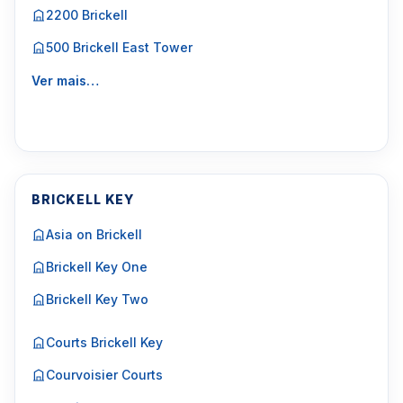
2200 Brickell
500 Brickell East Tower
Ver mais…
BRICKELL KEY
Asia on Brickell
Brickell Key One
Brickell Key Two
Courts Brickell Key
Courvoisier Courts