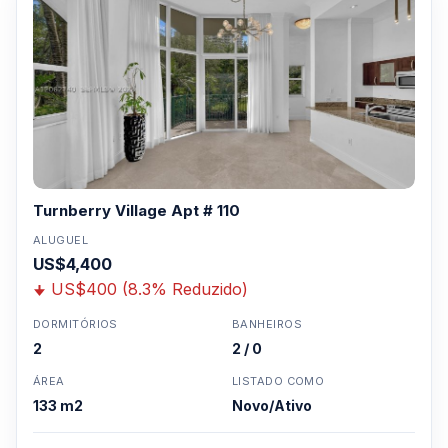
Turnberry Village Apt # 110
ALUGUEL
US$4,400
US$400 (8.3% Reduzido)
DORMITÓRIOS
BANHEIROS
2
2 / 0
ÁREA
LISTADO COMO
133 m2
Novo/Ativo