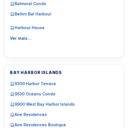
Balmoral Condo
Bellini Bal Harbour
Harbour House
Ver mais…
BAY HARBOR ISLANDS
9300 Harbor Terrace
9500 Oceans Condo
9900 West Bay Harbor Islands
Aire Residences
Aire Residences Boutique