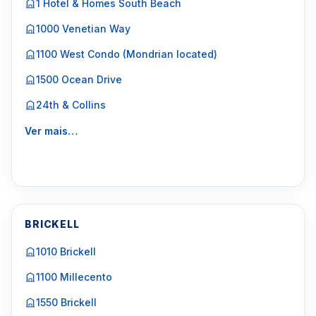
1 Hotel & Homes South Beach
1000 Venetian Way
1100 West Condo (Mondrian located)
1500 Ocean Drive
24th & Collins
Ver mais…
BRICKELL
1010 Brickell
1100 Millecento
1550 Brickell