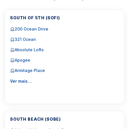
SOUTH OF 5TH (SOFI)
200 Ocean Drive
321 Ocean
Absolute Lofts
Apogee
Armitage Place
Ver mais…
SOUTH BEACH (SOBE)