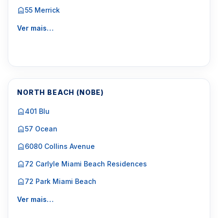
55 Merrick
Ver mais…
NORTH BEACH (NOBE)
401 Blu
57 Ocean
6080 Collins Avenue
72 Carlyle Miami Beach Residences
72 Park Miami Beach
Ver mais…