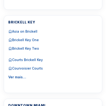
BRICKELL KEY
Asia on Brickell
Brickell Key One
Brickell Key Two
Courts Brickell Key
Courvoisier Courts
Ver mais…
DOWNTOWN MIAMI