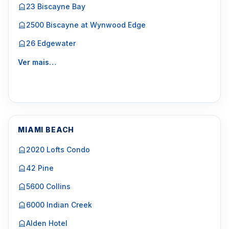
23 Biscayne Bay
2500 Biscayne at Wynwood Edge
26 Edgewater
Ver mais…
MIAMI BEACH
2020 Lofts Condo
42 Pine
5600 Collins
6000 Indian Creek
Alden Hotel