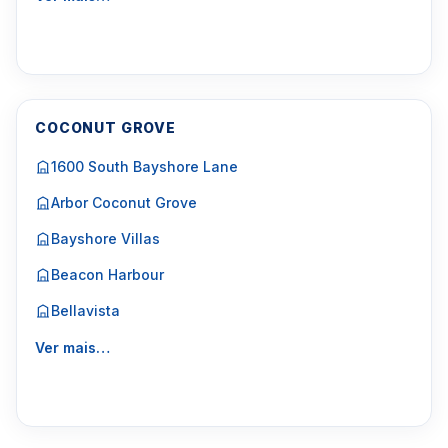
COCONUT GROVE
1600 South Bayshore Lane
Arbor Coconut Grove
Bayshore Villas
Beacon Harbour
Bellavista
Ver mais…