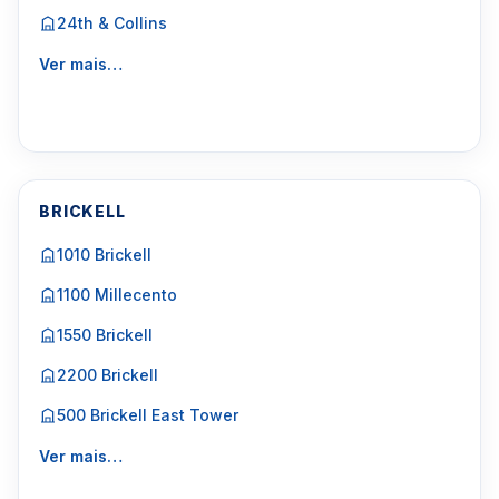
24th & Collins
Ver mais…
BRICKELL
1010 Brickell
1100 Millecento
1550 Brickell
2200 Brickell
500 Brickell East Tower
Ver mais…