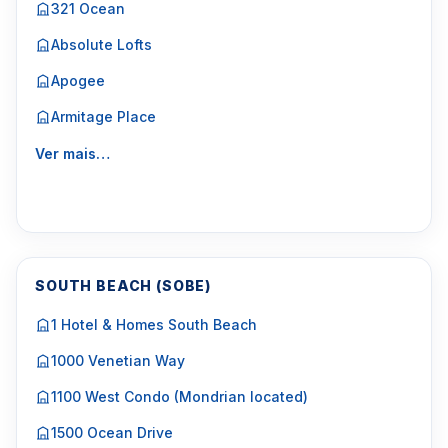
321 Ocean
Absolute Lofts
Apogee
Armitage Place
Ver mais…
SOUTH BEACH (SOBE)
1 Hotel & Homes South Beach
1000 Venetian Way
1100 West Condo (Mondrian located)
1500 Ocean Drive