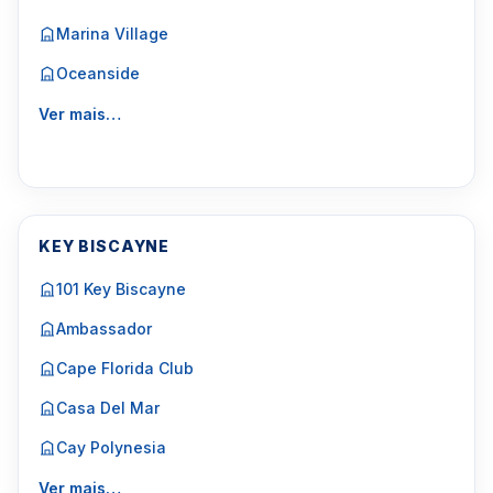
Marina Village
Oceanside
Ver mais…
KEY BISCAYNE
101 Key Biscayne
Ambassador
Cape Florida Club
Casa Del Mar
Cay Polynesia
Ver mais…