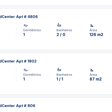
dCenter Apt # 4806
Dormitórios
Banheiros
Área
1
2 / 0
126 m2
dCenter Apt # 1802
Dormitórios
Banheiros
Área
1
1 / 1
87 m2
dCenter Apt # 806