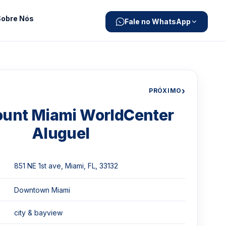
Sobre Nós
Fale no WhatsApp
›
PRÓXIMO
unt Miami WorldCenter
Aluguel
851 NE 1st ave, Miami, FL, 33132
Downtown Miami
city & bayview