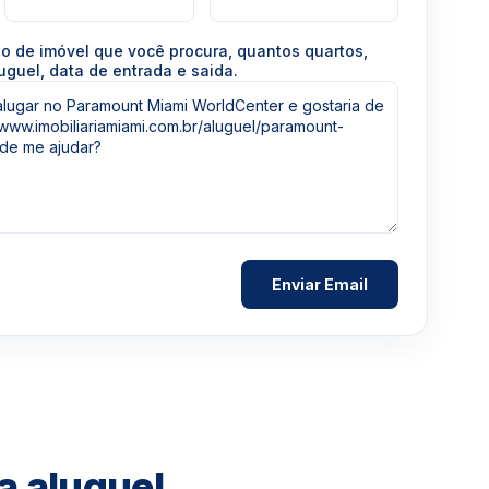
po de imóvel que você procura, quantos quartos,
uguel, data de entrada e saida.
a aluguel