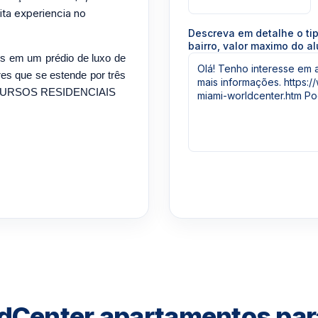
ta experiencia no
Descreva em detalhe o ti
bairro, valor maximo do al
s em um prédio de luxo de
res que se estende por três
. RECURSOS RESIDENCIAIS
dCenter apartamentos par