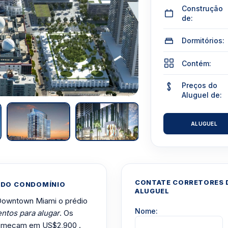
Construção
de:
Dormitórios:
Contém:
Preços do
Aluguel de:
ALUGUEL
CONTATE CORRETORES D
 DO CONDOMÍNIO
ALUGUEL
 Downtown Miami o prédio
Nome:
ntos para alugar
. Os
 começam em US$2,900 .