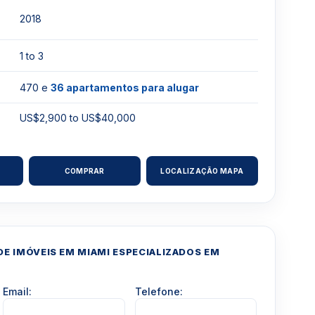
2018
1 to 3
470 e
36 apartamentos para alugar
US$2,900 to US$40,000
COMPRAR
LOCALIZAÇÃO MAPA
E IMÓVEIS EM MIAMI ESPECIALIZADOS EM
Email:
Telefone: