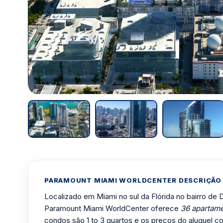
PARAMOUNT MIAMI WORLDCENTER DESCRIÇÃO
Localizado em Miami no sul da Flórida no bairro de
Paramount Miami WorldCenter oferece
36 apartame
condos são 1 to 3 quartos e os preços do aluguel