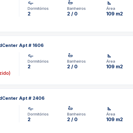
Dormitórios
Banheiros
Área
2
2 / 0
109 m2
dCenter Apt # 1606
Dormitórios
Banheiros
Área
2
2 / 0
109 m2
ido)
dCenter Apt # 2406
Dormitórios
Banheiros
Área
2
2 / 0
109 m2