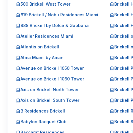
500 Brickell West Tower
Brickell 
619 Brickell / Nobu Residences Miami
Brickell 
888 Brickell by Dolce & Gabbana
Brickell
Atelier Residences Miami
Brickell 
Atlantis on Brickell
Brickell 
Atma Miami by Aman
Brickell 
Avenue on Brickell 1050 Tower
Brickell 
Avenue on Brickell 1060 Tower
Brickell P
Axis on Brickell North Tower
Brickell P
Axis on Brickell South Tower
Brickell 
B Residences Brickell
Brickell 
Babylon Racquet Club
Brickell 
Baccarat Residences
Brickell 