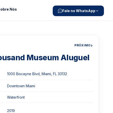
Sobre Nós
Fale no WhatsApp
›
PRÓXIMO
ousand Museum Aluguel
1000 Biscayne Blvd, Miami, FL 33132
Downtown Miami
Waterfront
2019