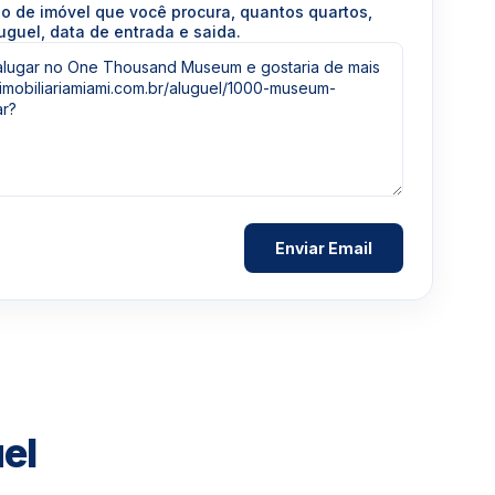
po de imóvel que você procura, quantos quartos,
uguel, data de entrada e saida.
el