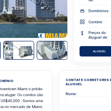
Dormitórios:
Contém:
Preços do
Aluguel de:
ALUGUEL
CONTATE CORRETORES D
OMÍNIO
ALUGUEL
 Downtown Miami o prédio
Nome:
ra alugar
. Os condos são
m US$40,000 . Somos uma
cia no mercado de Miami.