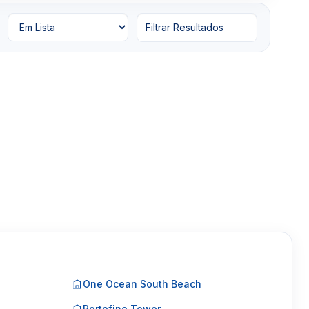
Filtrar Resultados
One Ocean South Beach
Portofino Tower