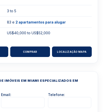
3 to 5
83 e
2 apartamentos para alugar
US$40,000 to US$52,000
COMPRAR
LOCALIZAÇÃO MAPA
E IMÓVEIS EM MIAMI ESPECIALIZADOS EM
Email:
Telefone: