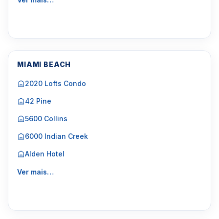
MIAMI BEACH
2020 Lofts Condo
42 Pine
5600 Collins
6000 Indian Creek
Alden Hotel
Ver mais…