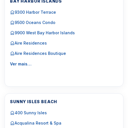
BAY HARBOR ISLANDS
9300 Harbor Terrace
9500 Oceans Condo
9900 West Bay Harbor Islands
Aire Residences
Aire Residences Boutique
Ver mais…
SUNNY ISLES BEACH
400 Sunny Isles
Acqualina Resort & Spa