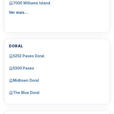
7000 Williams Island
Ver mais…
DORAL
5252 Paseo Doral
5300 Paseo
Midtown Doral
The Blue Doral