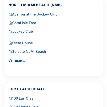
NORTH MIAMI BEACH (NMB)
Apeiron at the Jockey Club
Coral Isle East
Jockey Club
Oleta House
Soleste NoMi Beach
Ver mais…
FORT LAUDERDALE
100 Las Olas
160 Marina Bay