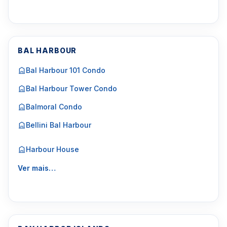
BAL HARBOUR
Bal Harbour 101 Condo
Bal Harbour Tower Condo
Balmoral Condo
Bellini Bal Harbour
Harbour House
Ver mais…