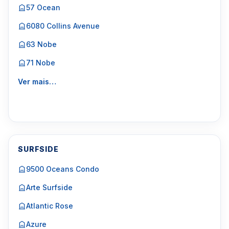
57 Ocean
6080 Collins Avenue
63 Nobe
71 Nobe
Ver mais…
SURFSIDE
9500 Oceans Condo
Arte Surfside
Atlantic Rose
Azure