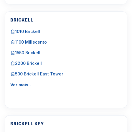
BRICKELL
1010 Brickell
1100 Millecento
1550 Brickell
2200 Brickell
500 Brickell East Tower
Ver mais…
BRICKELL KEY