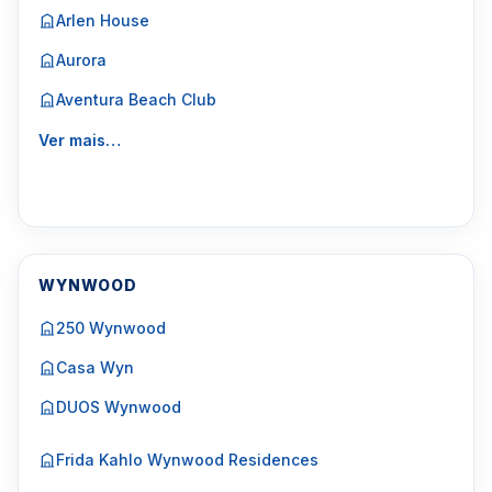
Arlen House
Aurora
Aventura Beach Club
Ver mais…
WYNWOOD
250 Wynwood
Casa Wyn
DUOS Wynwood
Frida Kahlo Wynwood Residences