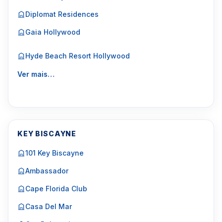
Diplomat Residences
Gaia Hollywood
Hyde Beach Resort Hollywood
Ver mais…
KEY BISCAYNE
101 Key Biscayne
Ambassador
Cape Florida Club
Casa Del Mar