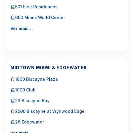
501 First Residences
600 Miami World Center
Ver mais…
MIDTOWN MIAMI & EDGEWATER
1800 Biscayne Plaza
1800 Club
23 Biscayne Bay
2500 Biscayne at Wynwood Edge
26 Edgewater
Ver mais…