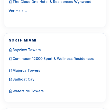
The Cloud One Hotel & Residences Wynwood
Ver mais…
NORTH MIAMI
Bayview Towers
Continuum 12000 Sport & Wellness Residences
Majorca Towers
Sailboat Cay
Waterside Towers