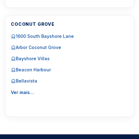
COCONUT GROVE
1600 South Bayshore Lane
Arbor Coconut Grove
Bayshore Villas
Beacon Harbour
Bellavista
Ver mais…