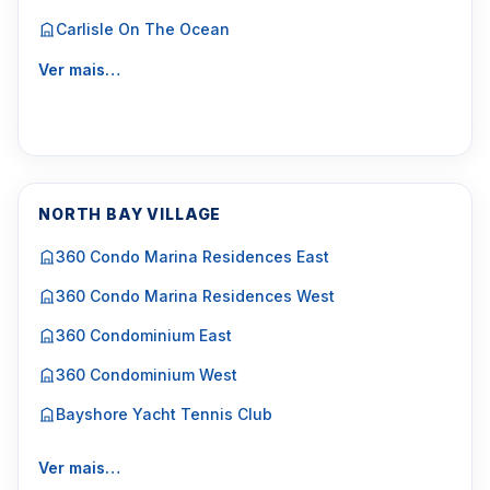
Carlisle On The Ocean
Ver mais…
NORTH BAY VILLAGE
360 Condo Marina Residences East
360 Condo Marina Residences West
360 Condominium East
360 Condominium West
Bayshore Yacht Tennis Club
Ver mais…