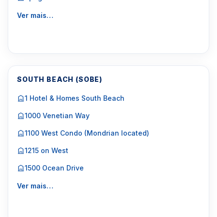
Ver mais…
SOUTH BEACH (SOBE)
1 Hotel & Homes South Beach
1000 Venetian Way
1100 West Condo (Mondrian located)
1215 on West
1500 Ocean Drive
Ver mais…