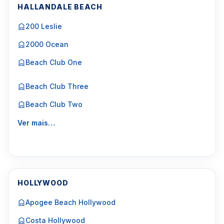
HALLANDALE BEACH
200 Leslie
2000 Ocean
Beach Club One
Beach Club Three
Beach Club Two
Ver mais…
HOLLYWOOD
Apogee Beach Hollywood
Costa Hollywood