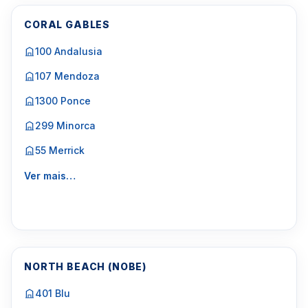
CORAL GABLES
100 Andalusia
107 Mendoza
1300 Ponce
299 Minorca
55 Merrick
Ver mais…
NORTH BEACH (NOBE)
401 Blu