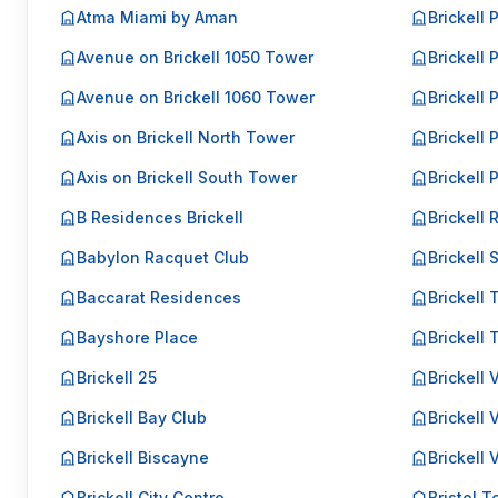
Atma Miami by Aman
Brickell 
Avenue on Brickell 1050 Tower
Brickell 
Avenue on Brickell 1060 Tower
Brickell P
Axis on Brickell North Tower
Brickell P
Axis on Brickell South Tower
Brickell 
B Residences Brickell
Brickell 
Babylon Racquet Club
Brickell 
Baccarat Residences
Brickell 
Bayshore Place
Brickell
Brickell 25
Brickell
Brickell Bay Club
Brickell 
Brickell Biscayne
Brickell 
Brickell City Centre
Bristol 