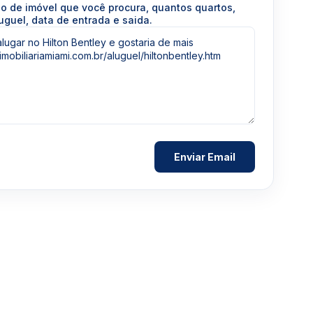
po de imóvel que você procura, quantos quartos,
uguel, data de entrada e saida.