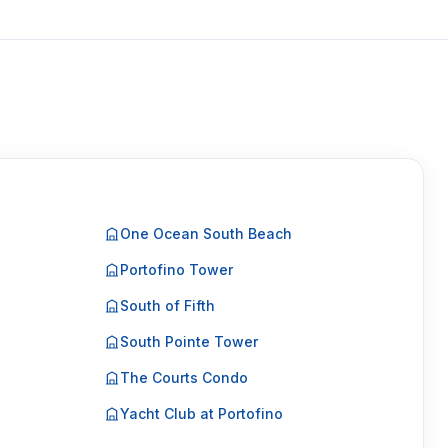
One Ocean South Beach
Portofino Tower
South of Fifth
South Pointe Tower
The Courts Condo
Yacht Club at Portofino