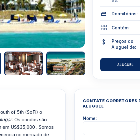
Dormitórios:
Contém:
Preços do
Aluguel de:
ALUGUEL
CONTATE CORRETORES D
ALUGUEL
outh of 5th (SoFi) o
Nome:
alugar
. Os condos são
çam em US$35,000 . Somos
riencia no mercado de