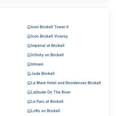
Icon Brickell Tower II
Icon Brickell Viceroy
Imperial at Brickell
Infinity on Brickell
Intown
Jade Brickell
La Mare Hotel and Residences Brickell
Latitude On The River
Le Parc at Brickell
Lofts on Brickell