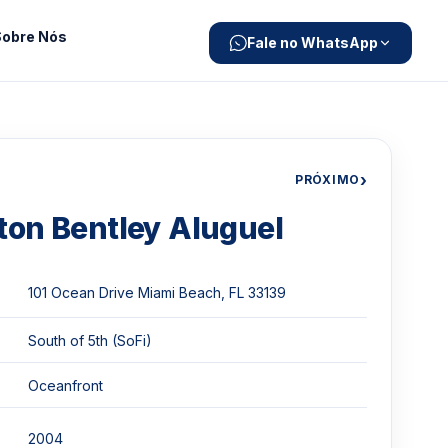
Sobre Nós
Fale no WhatsApp
›
PRÓXIMO
lton Bentley Aluguel
101 Ocean Drive Miami Beach, FL 33139
South of 5th (SoFi)
Oceanfront
2004