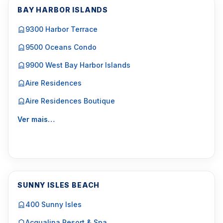
BAY HARBOR ISLANDS
9300 Harbor Terrace
9500 Oceans Condo
9900 West Bay Harbor Islands
Aire Residences
Aire Residences Boutique
Ver mais…
SUNNY ISLES BEACH
400 Sunny Isles
Acqualina Resort & Spa