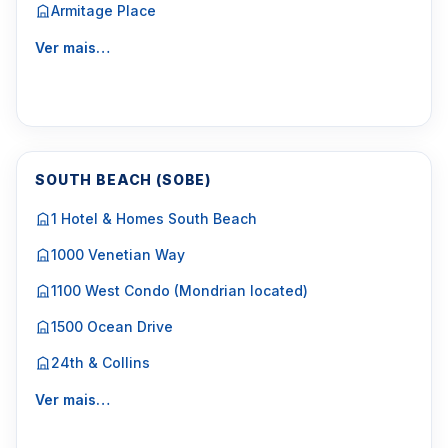
Armitage Place
Ver mais…
SOUTH BEACH (SOBE)
1 Hotel & Homes South Beach
1000 Venetian Way
1100 West Condo (Mondrian located)
1500 Ocean Drive
24th & Collins
Ver mais…