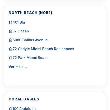
NORTH BEACH (NOBE)
401 Blu
57 Ocean
6080 Collins Avenue
72 Carlyle Miami Beach Residences
72 Park Miami Beach
Ver mais…
CORAL GABLES
100 Andalusia