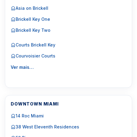
Asia on Brickell
Brickell Key One
Brickell Key Two
Courts Brickell Key
Courvoisier Courts
Ver mais…
DOWNTOWN MIAMI
14 Roc Miami
38 West Eleventh Residences