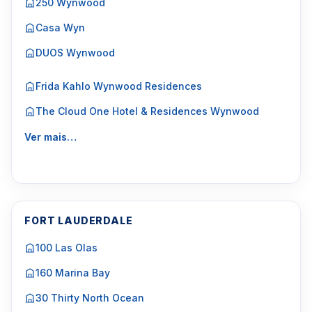
250 Wynwood
Casa Wyn
DUOS Wynwood
Frida Kahlo Wynwood Residences
The Cloud One Hotel & Residences Wynwood
Ver mais…
FORT LAUDERDALE
100 Las Olas
160 Marina Bay
30 Thirty North Ocean