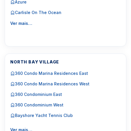
Azure
Carlisle On The Ocean
Ver mais…
NORTH BAY VILLAGE
360 Condo Marina Residences East
360 Condo Marina Residences West
360 Condominium East
360 Condominium West
Bayshore Yacht Tennis Club
Ver mais…