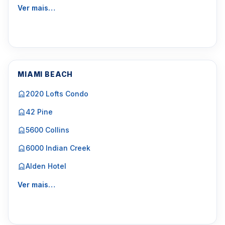
Ver mais…
MIAMI BEACH
2020 Lofts Condo
42 Pine
5600 Collins
6000 Indian Creek
Alden Hotel
Ver mais…