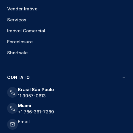
Vender Imóvel
Serviços
Imóvel Comercial
Foreclosure
Shortsale
CONTATO
Brasil São Paulo
11 3957-0613
Miami
+1 786-361-7289
Email