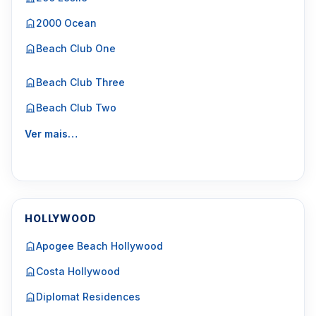
2000 Ocean
Beach Club One
Beach Club Three
Beach Club Two
Ver mais…
HOLLYWOOD
Apogee Beach Hollywood
Costa Hollywood
Diplomat Residences