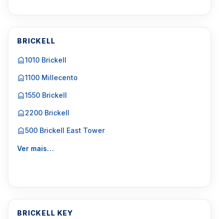
BRICKELL
1010 Brickell
1100 Millecento
1550 Brickell
2200 Brickell
500 Brickell East Tower
Ver mais…
BRICKELL KEY