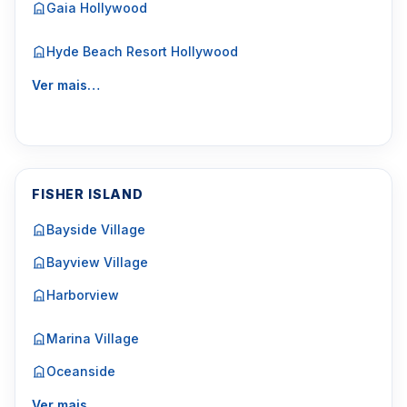
Gaia Hollywood
Hyde Beach Resort Hollywood
Ver mais…
FISHER ISLAND
Bayside Village
Bayview Village
Harborview
Marina Village
Oceanside
Ver mais…