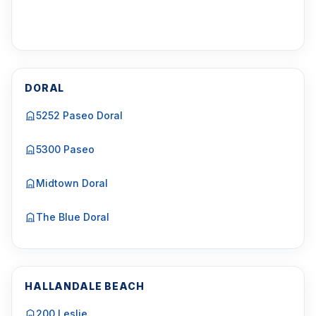
DORAL
5252 Paseo Doral
5300 Paseo
Midtown Doral
The Blue Doral
HALLANDALE BEACH
200 Leslie