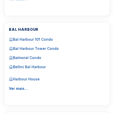
BAL HARBOUR
Bal Harbour 101 Condo
Bal Harbour Tower Condo
Balmoral Condo
Bellini Bal Harbour
Harbour House
Ver mais…