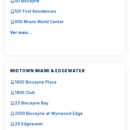
50 Biscayne
501 First Residences
600 Miami World Center
Ver mais…
MIDTOWN MIAMI & EDGEWATER
1800 Biscayne Plaza
1800 Club
23 Biscayne Bay
2500 Biscayne at Wynwood Edge
26 Edgewater