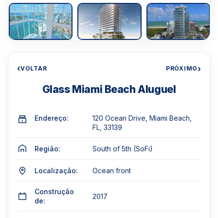
‹
›
VOLTAR
PRÓXIMO
Glass Miami Beach Aluguel
Endereço:
120 Ocean Drive, Miami Beach,
FL, 33139
Região:
South of 5th (SoFi)
Localização:
Ocean front
Construção
2017
de: