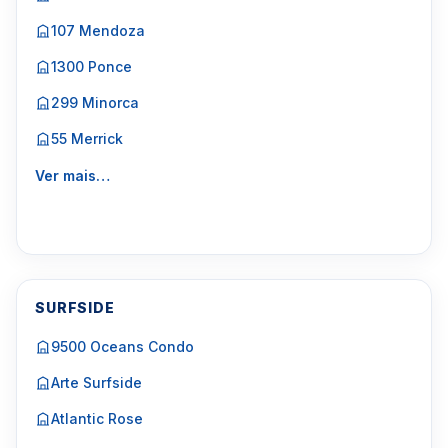
107 Mendoza
1300 Ponce
299 Minorca
55 Merrick
Ver mais…
SURFSIDE
9500 Oceans Condo
Arte Surfside
Atlantic Rose