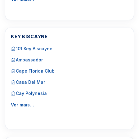
KEY BISCAYNE
101 Key Biscayne
Ambassador
Cape Florida Club
Casa Del Mar
Cay Polynesia
Ver mais…