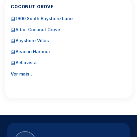
COCONUT GROVE
1600 South Bayshore Lane
Arbor Coconut Grove
Bayshore Villas
Beacon Harbour
Bellavista
Ver mais…