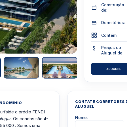
Construção
de:
Dormitórios:
Contém:
Preços do
Aluguel de:
ALUGUEL
CONTATE CORRETORES D
ONDOMÍNIO
ALUGUEL
Surfside o prédio FENDI
Nome:
alugar
. Os condos são 4-
$55,000 . Somos uma