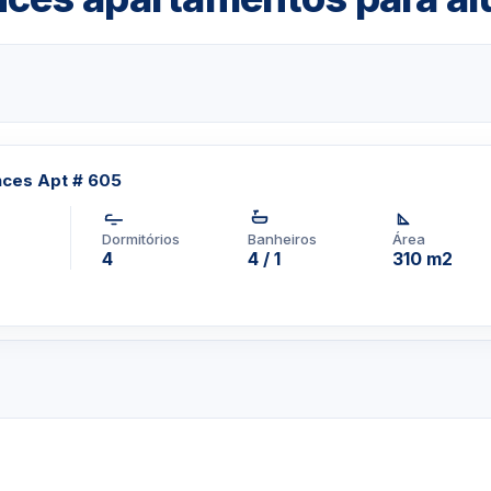
nces Apt # 605
Dormitórios
Banheiros
Área
4
4 / 1
310 m2