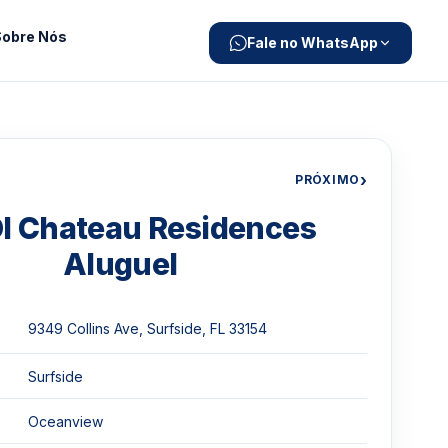
Sobre Nós
Fale no WhatsApp
›
PRÓXIMO
I Chateau Residences
Aluguel
9349 Collins Ave, Surfside, FL 33154
Surfside
Oceanview