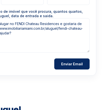
po de imóvel que você procura, quantos quartos,
uguel, data de entrada e saida.
uguel