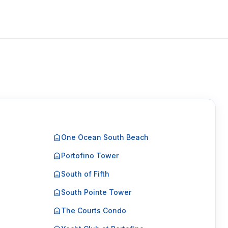
One Ocean South Beach
Portofino Tower
South of Fifth
South Pointe Tower
The Courts Condo