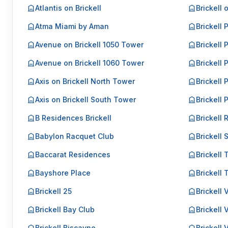
Atlantis on Brickell
Brickell 
Atma Miami by Aman
Brickell 
Avenue on Brickell 1050 Tower
Brickell 
Avenue on Brickell 1060 Tower
Brickell P
Axis on Brickell North Tower
Brickell P
Axis on Brickell South Tower
Brickell 
B Residences Brickell
Brickell 
Babylon Racquet Club
Brickell 
Baccarat Residences
Brickell 
Bayshore Place
Brickell
Brickell 25
Brickell
Brickell Bay Club
Brickell 
Brickell Biscayne
Brickell 