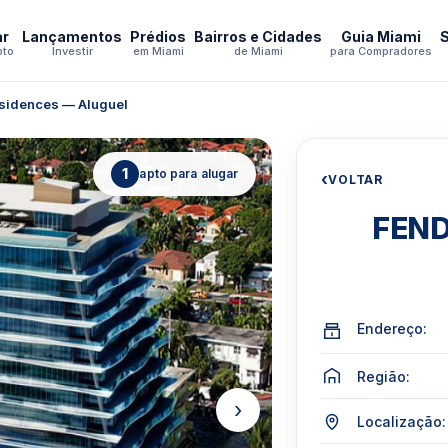
ar
Lançamentos
Prédios
Bairros e Cidades
Guia Miami
pto
Investir
em Miami
de Miami
para Compradores
sidences — Aluguel
1
apto para alugar
‹
VOLTAR
FEND
Endereço:
Região:
›
Localização: