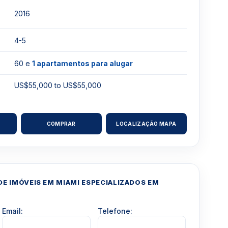
2016
4-5
60 e
1 apartamentos para alugar
US$55,000 to US$55,000
COMPRAR
LOCALIZAÇÃO MAPA
E IMÓVEIS EM MIAMI ESPECIALIZADOS EM
Email:
Telefone: