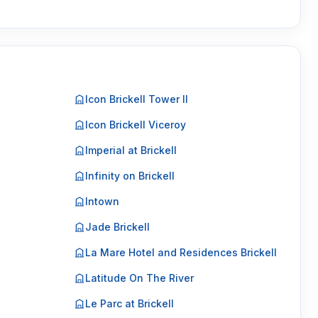
Icon Brickell Tower II
Icon Brickell Viceroy
Imperial at Brickell
Infinity on Brickell
Intown
Jade Brickell
La Mare Hotel and Residences Brickell
Latitude On The River
Le Parc at Brickell