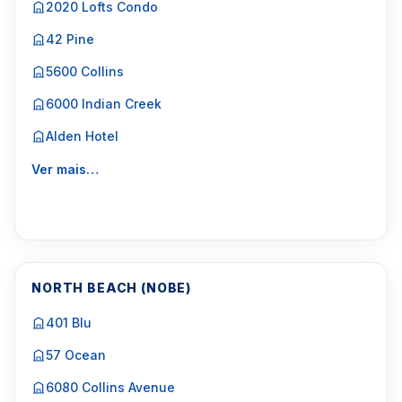
2020 Lofts Condo
42 Pine
5600 Collins
6000 Indian Creek
Alden Hotel
Ver mais…
NORTH BEACH (NOBE)
401 Blu
57 Ocean
6080 Collins Avenue