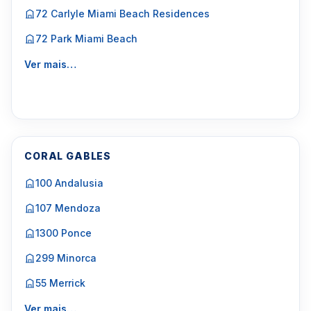
72 Carlyle Miami Beach Residences
72 Park Miami Beach
Ver mais…
CORAL GABLES
100 Andalusia
107 Mendoza
1300 Ponce
299 Minorca
55 Merrick
Ver mais…