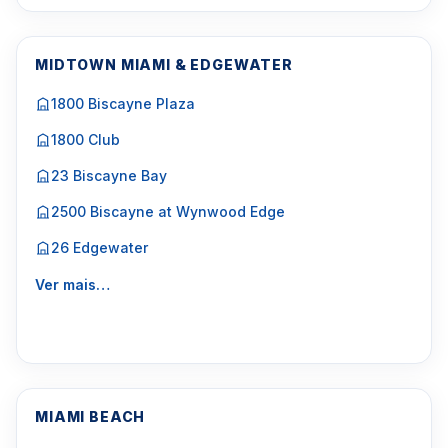
MIDTOWN MIAMI & EDGEWATER
1800 Biscayne Plaza
1800 Club
23 Biscayne Bay
2500 Biscayne at Wynwood Edge
26 Edgewater
Ver mais…
MIAMI BEACH