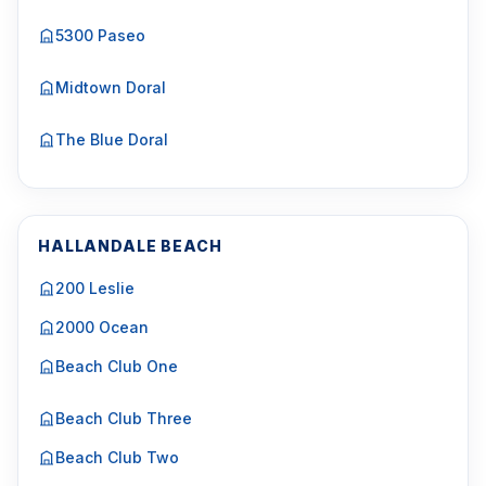
5300 Paseo
Midtown Doral
The Blue Doral
HALLANDALE BEACH
200 Leslie
2000 Ocean
Beach Club One
Beach Club Three
Beach Club Two