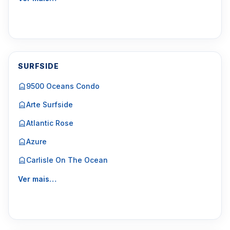
SURFSIDE
9500 Oceans Condo
Arte Surfside
Atlantic Rose
Azure
Carlisle On The Ocean
Ver mais…