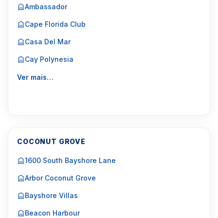
Ambassador
Cape Florida Club
Casa Del Mar
Cay Polynesia
Ver mais…
COCONUT GROVE
1600 South Bayshore Lane
Arbor Coconut Grove
Bayshore Villas
Beacon Harbour