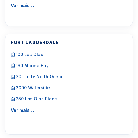
Ver mais…
FORT LAUDERDALE
100 Las Olas
160 Marina Bay
30 Thirty North Ocean
3000 Waterside
350 Las Olas Place
Ver mais…