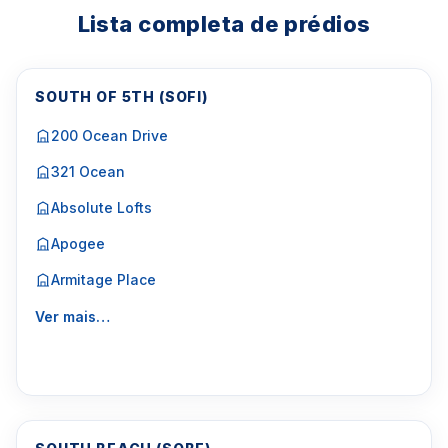
Lista completa de prédios
SOUTH OF 5TH (SOFI)
200 Ocean Drive
321 Ocean
Absolute Lofts
Apogee
Armitage Place
Ver mais…