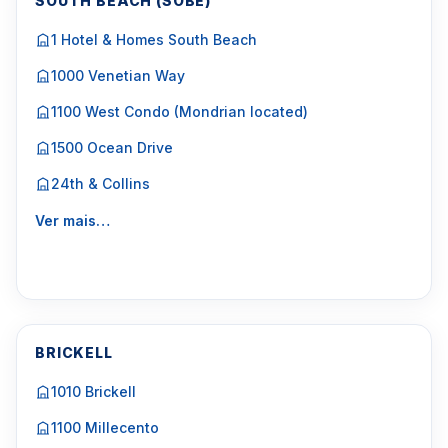
SOUTH BEACH (SOBE)
1 Hotel & Homes South Beach
1000 Venetian Way
1100 West Condo (Mondrian located)
1500 Ocean Drive
24th & Collins
Ver mais…
BRICKELL
1010 Brickell
1100 Millecento