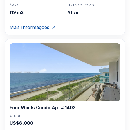
ÁREA
LISTADO COMO
119 m2
Ativo
Mais Informações
Four Winds Condo Apt # 1402
ALUGUEL
US$6,000