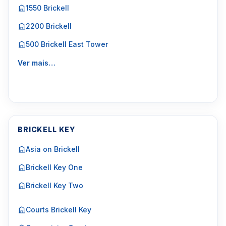
1550 Brickell
2200 Brickell
500 Brickell East Tower
Ver mais…
BRICKELL KEY
Asia on Brickell
Brickell Key One
Brickell Key Two
Courts Brickell Key