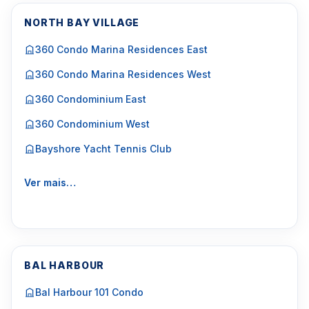
NORTH BAY VILLAGE
360 Condo Marina Residences East
360 Condo Marina Residences West
360 Condominium East
360 Condominium West
Bayshore Yacht Tennis Club
Ver mais…
BAL HARBOUR
Bal Harbour 101 Condo