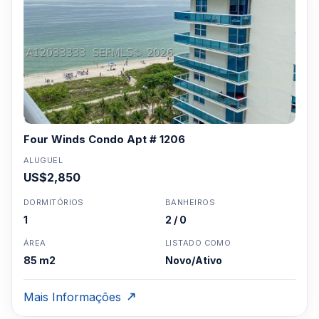
Four Winds Condo Apt # 1206
ALUGUEL
US$2,850
DORMITÓRIOS
BANHEIROS
1
2 / 0
ÁREA
LISTADO COMO
85 m2
Novo/Ativo
Mais Informações