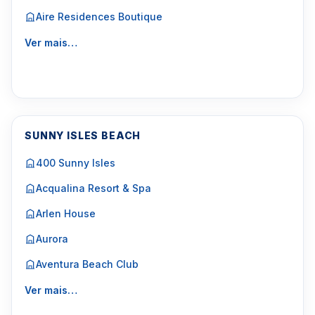
Aire Residences Boutique
Ver mais…
SUNNY ISLES BEACH
400 Sunny Isles
Acqualina Resort & Spa
Arlen House
Aurora
Aventura Beach Club
Ver mais…