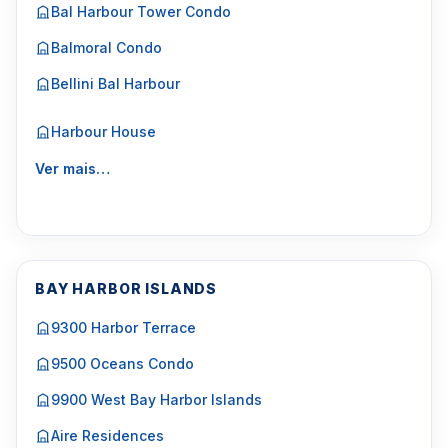
Bal Harbour Tower Condo
Balmoral Condo
Bellini Bal Harbour
Harbour House
Ver mais…
BAY HARBOR ISLANDS
9300 Harbor Terrace
9500 Oceans Condo
9900 West Bay Harbor Islands
Aire Residences