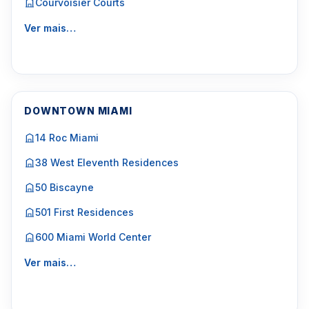
Courvoisier Courts
Ver mais…
DOWNTOWN MIAMI
14 Roc Miami
38 West Eleventh Residences
50 Biscayne
501 First Residences
600 Miami World Center
Ver mais…