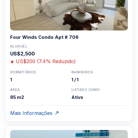
Four Winds Condo Apt # 706
ALUGUEL
US$2,500
US$200 (7.4% Reduzido)
DORMITÓRIOS
BANHEIROS
1
1 / 1
ÁREA
LISTADO COMO
85 m2
Ativo
Mais Informações