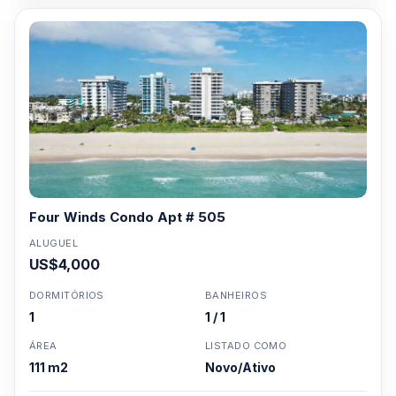
Four Winds Condo Apt # 505
ALUGUEL
US$4,000
DORMITÓRIOS
BANHEIROS
1
1 / 1
ÁREA
LISTADO COMO
111 m2
Novo/Ativo