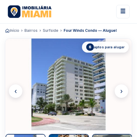
Início
Bairros
Surfside
Four Winds Condo — Aluguel
6
aptos para alugar
‹
›