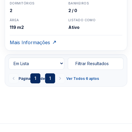
DORMITÓRIOS
BANHEIROS
2
2 / 0
ÁREA
LISTADO COMO
119 m2
Ativo
Mais Informações
Filtrar Resultados
1
1
Página
de
Ver Todos 6 aptos