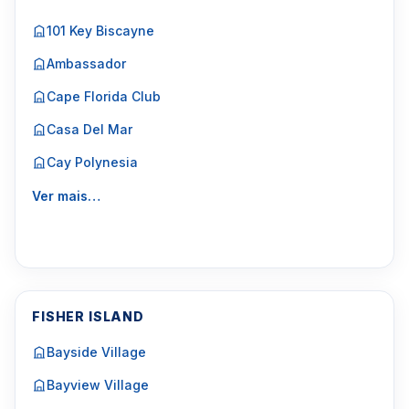
101 Key Biscayne
Ambassador
Cape Florida Club
Casa Del Mar
Cay Polynesia
Ver mais…
FISHER ISLAND
Bayside Village
Bayview Village