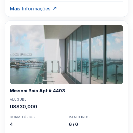
Mais Informações
Missoni Baia Apt # 4403
ALUGUEL
US$30,000
DORMITÓRIOS
BANHEIROS
4
6 / 0