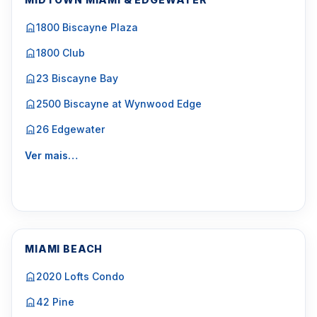
1800 Biscayne Plaza
1800 Club
23 Biscayne Bay
2500 Biscayne at Wynwood Edge
26 Edgewater
Ver mais…
MIAMI BEACH
2020 Lofts Condo
42 Pine