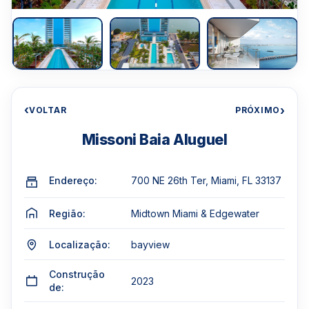
‹
›
VOLTAR
PRÓXIMO
Missoni Baia Aluguel
Endereço:
700 NE 26th Ter, Miami, FL 33137
Região:
Midtown Miami & Edgewater
Localização:
bayview
Construção
2023
de: