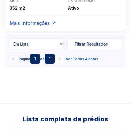
ÁREA
LISTADO COMO
352 m2
Ativo
Mais Informações
Filtrar Resultados
1
1
Página
de
Ver Todos 4 aptos
Lista completa de prédios