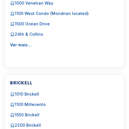
1000 Venetian Way
1100 West Condo (Mondrian located)
1500 Ocean Drive
24th & Collins
Ver mais…
BRICKELL
1010 Brickell
1100 Millecento
1550 Brickell
2200 Brickell