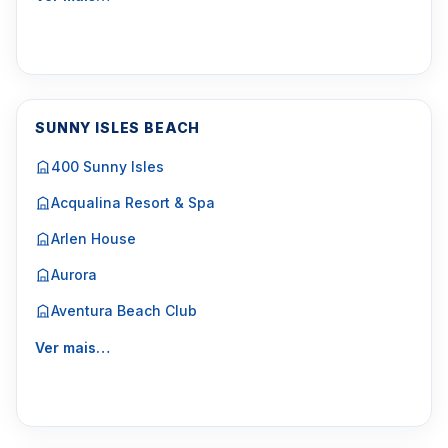
SUNNY ISLES BEACH
400 Sunny Isles
Acqualina Resort & Spa
Arlen House
Aurora
Aventura Beach Club
Ver mais…