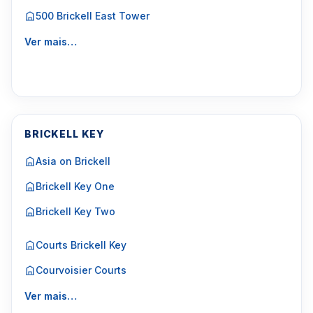
500 Brickell East Tower
Ver mais…
BRICKELL KEY
Asia on Brickell
Brickell Key One
Brickell Key Two
Courts Brickell Key
Courvoisier Courts
Ver mais…