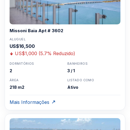
Missoni Baia Apt # 3602
ALUGUEL
US$16,500
US$1,000 (5.7% Reduzido)
DORMITÓRIOS
BANHEIROS
2
3 / 1
ÁREA
LISTADO COMO
218 m2
Ativo
Mais Informações