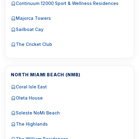
Continuum 12000 Sport & Wellness Residences
Majorca Towers
Sailboat Cay
The Cricket Club
NORTH MIAMI BEACH (NMB)
Coral Isle East
Oleta House
Soleste NoMi Beach
The Highlands
The William Residences