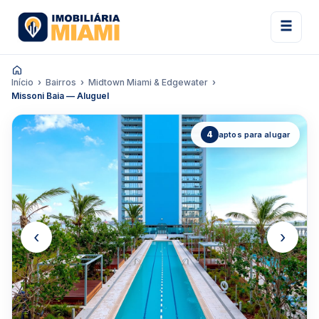
Início
Bairros
Midtown Miami & Edgewater
Missoni Baia — Aluguel
4
aptos para alugar
‹
›