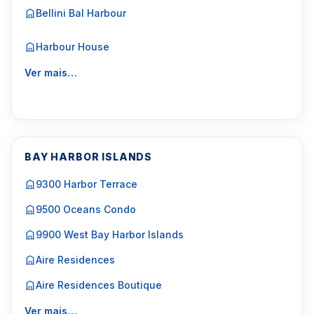
Bellini Bal Harbour
Harbour House
Ver mais…
BAY HARBOR ISLANDS
9300 Harbor Terrace
9500 Oceans Condo
9900 West Bay Harbor Islands
Aire Residences
Aire Residences Boutique
Ver mais…