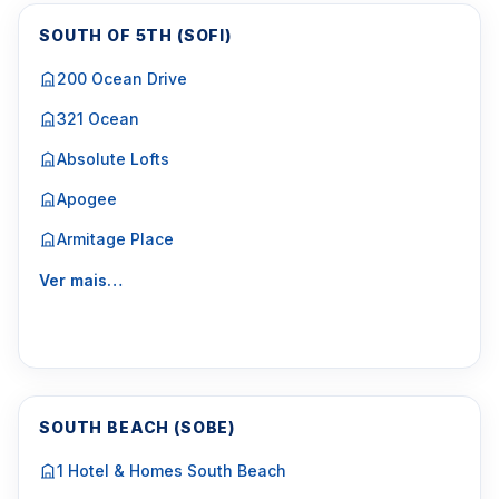
SOUTH OF 5TH (SOFI)
200 Ocean Drive
321 Ocean
Absolute Lofts
Apogee
Armitage Place
Ver mais…
SOUTH BEACH (SOBE)
1 Hotel & Homes South Beach