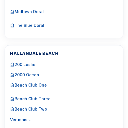
Midtown Doral
The Blue Doral
HALLANDALE BEACH
200 Leslie
2000 Ocean
Beach Club One
Beach Club Three
Beach Club Two
Ver mais…