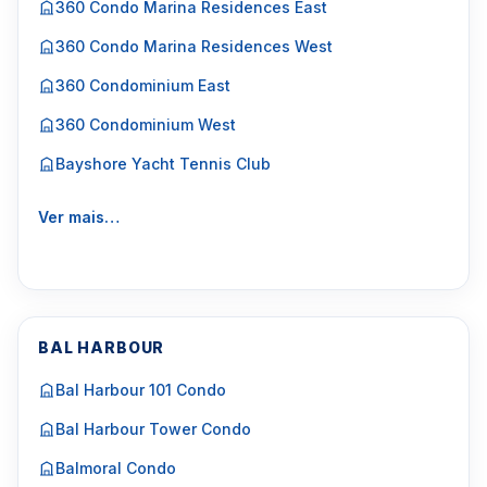
360 Condo Marina Residences East
360 Condo Marina Residences West
360 Condominium East
360 Condominium West
Bayshore Yacht Tennis Club
Ver mais…
BAL HARBOUR
Bal Harbour 101 Condo
Bal Harbour Tower Condo
Balmoral Condo