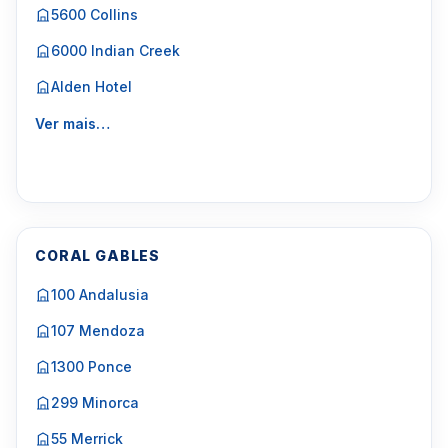
5600 Collins
6000 Indian Creek
Alden Hotel
Ver mais…
CORAL GABLES
100 Andalusia
107 Mendoza
1300 Ponce
299 Minorca
55 Merrick