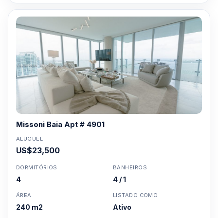
Missoni Baia Apt # 4901
ALUGUEL
US$23,500
DORMITÓRIOS
BANHEIROS
4
4 / 1
ÁREA
LISTADO COMO
240 m2
Ativo