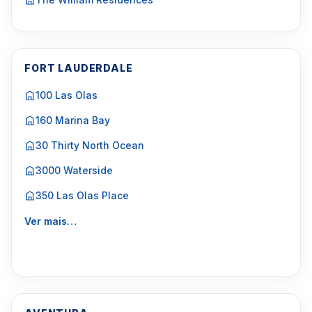
FORT LAUDERDALE
100 Las Olas
160 Marina Bay
30 Thirty North Ocean
3000 Waterside
350 Las Olas Place
Ver mais…