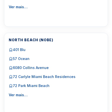
Ver mais…
NORTH BEACH (NOBE)
401 Blu
57 Ocean
6080 Collins Avenue
72 Carlyle Miami Beach Residences
72 Park Miami Beach
Ver mais…