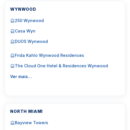
WYNWOOD
250 Wynwood
Casa Wyn
DUOS Wynwood
Frida Kahlo Wynwood Residences
The Cloud One Hotel & Residences Wynwood
Ver mais…
NORTH MIAMI
Bayview Towers