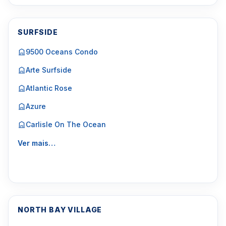
SURFSIDE
9500 Oceans Condo
Arte Surfside
Atlantic Rose
Azure
Carlisle On The Ocean
Ver mais…
NORTH BAY VILLAGE