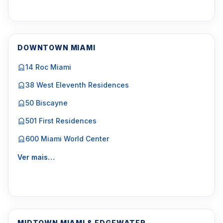
DOWNTOWN MIAMI
14 Roc Miami
38 West Eleventh Residences
50 Biscayne
501 First Residences
600 Miami World Center
Ver mais…
MIDTOWN MIAMI & EDGEWATER