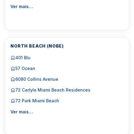
Ver mais…
NORTH BEACH (NOBE)
401 Blu
57 Ocean
6080 Collins Avenue
72 Carlyle Miami Beach Residences
72 Park Miami Beach
Ver mais…