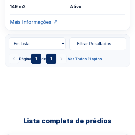
149 m2
Ativo
Mais Informações
Filtrar Resultados
1
1
Página
de
Ver Todos 11 aptos
Lista completa de prédios