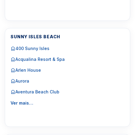
SUNNY ISLES BEACH
400 Sunny Isles
Acqualina Resort & Spa
Arlen House
Aurora
Aventura Beach Club
Ver mais…