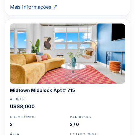
Mais Informações
Midtown Midblock Apt # 715
ALUGUEL
US$8,000
DORMITÓRIOS
BANHEIROS
2
2 / 0
ÁREA
LISTADO COMO