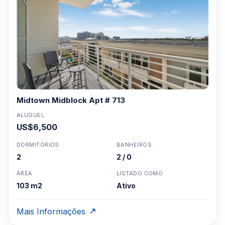
Midtown Midblock Apt # 713
ALUGUEL
US$6,500
DORMITÓRIOS
BANHEIROS
2
2 / 0
ÁREA
LISTADO COMO
103 m2
Ativo
Mais Informações