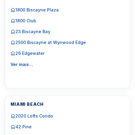
1800 Biscayne Plaza
1800 Club
23 Biscayne Bay
2500 Biscayne at Wynwood Edge
26 Edgewater
Ver mais…
MIAMI BEACH
2020 Lofts Condo
42 Pine