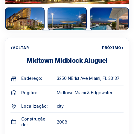
‹
›
VOLTAR
PRÓXIMO
Midtown Midblock Aluguel
Endereço:
3250 NE 1st Ave Miami, FL 33137
Região:
Midtown Miami & Edgewater
Localização:
city
Construção
2008
de: