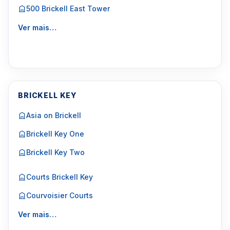
500 Brickell East Tower
Ver mais…
BRICKELL KEY
Asia on Brickell
Brickell Key One
Brickell Key Two
Courts Brickell Key
Courvoisier Courts
Ver mais…