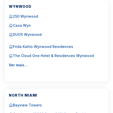
WYNWOOD
250 Wynwood
Casa Wyn
DUOS Wynwood
Frida Kahlo Wynwood Residences
The Cloud One Hotel & Residences Wynwood
Ver mais…
NORTH MIAMI
Bayview Towers