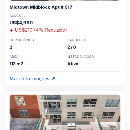
Midtown Midblock Apt # 917
ALUGUEL
US$4,990
US$210 (4% Reduzido)
DORMITÓRIOS
BANHEIROS
2
2 / 0
ÁREA
LISTADO COMO
113 m2
Ativo
Mais Informações