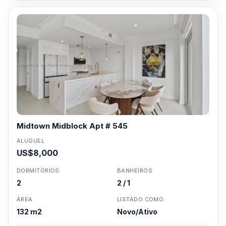
Midtown Midblock Apt # 545
ALUGUEL
US$8,000
DORMITÓRIOS
BANHEIROS
2
2 / 1
ÁREA
LISTADO COMO
132 m2
Novo/Ativo