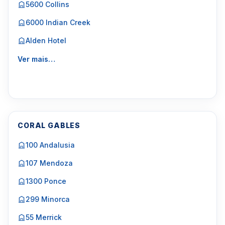
5600 Collins
6000 Indian Creek
Alden Hotel
Ver mais…
CORAL GABLES
100 Andalusia
107 Mendoza
1300 Ponce
299 Minorca
55 Merrick