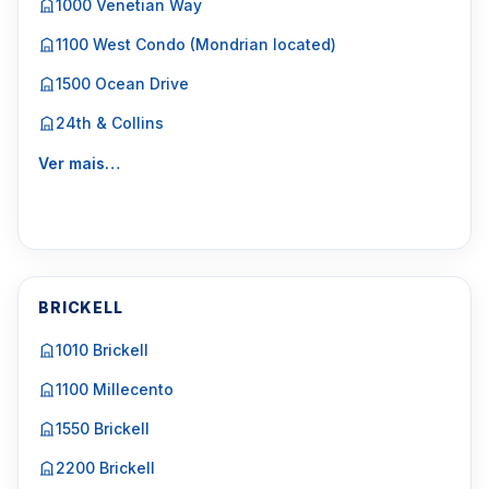
1000 Venetian Way
1100 West Condo (Mondrian located)
1500 Ocean Drive
24th & Collins
Ver mais…
BRICKELL
1010 Brickell
1100 Millecento
1550 Brickell
2200 Brickell