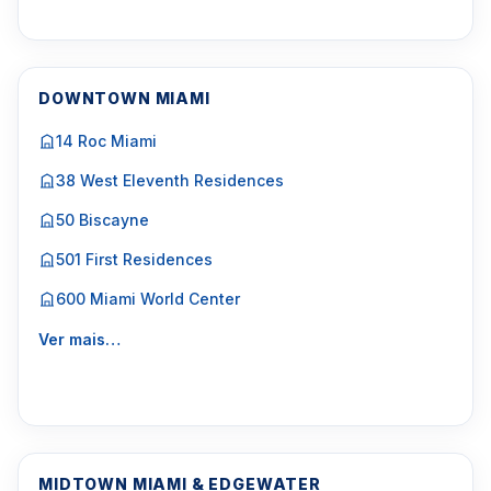
DOWNTOWN MIAMI
14 Roc Miami
38 West Eleventh Residences
50 Biscayne
501 First Residences
600 Miami World Center
Ver mais…
MIDTOWN MIAMI & EDGEWATER