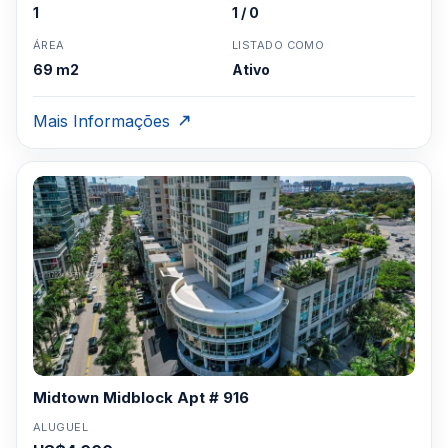
1
1 / 0
ÁREA
LISTADO COMO
69 m2
Ativo
Mais Informações
Midtown Midblock Apt # 916
ALUGUEL