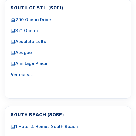
SOUTH OF 5TH (SOFI)
200 Ocean Drive
321 Ocean
Absolute Lofts
Apogee
Armitage Place
Ver mais…
SOUTH BEACH (SOBE)
1 Hotel & Homes South Beach