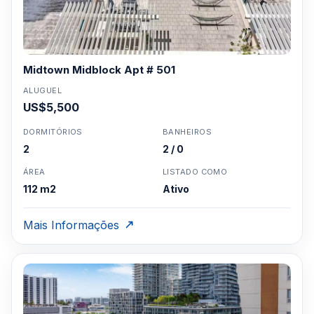
Midtown Midblock Apt # 501
ALUGUEL
US$5,500
DORMITÓRIOS
BANHEIROS
2
2 / 0
ÁREA
LISTADO COMO
112 m2
Ativo
Mais Informações