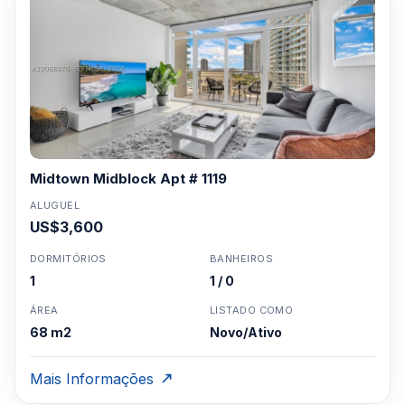
Midtown Midblock Apt # 1119
ALUGUEL
US$3,600
DORMITÓRIOS
BANHEIROS
1
1 / 0
ÁREA
LISTADO COMO
68 m2
Novo/Ativo
Mais Informações