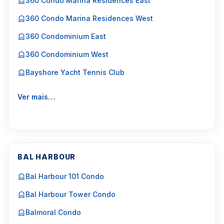
360 Condo Marina Residences East
360 Condo Marina Residences West
360 Condominium East
360 Condominium West
Bayshore Yacht Tennis Club
Ver mais…
BAL HARBOUR
Bal Harbour 101 Condo
Bal Harbour Tower Condo
Balmoral Condo