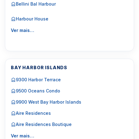
Bellini Bal Harbour
Harbour House
Ver mais…
BAY HARBOR ISLANDS
9300 Harbor Terrace
9500 Oceans Condo
9900 West Bay Harbor Islands
Aire Residences
Aire Residences Boutique
Ver mais…