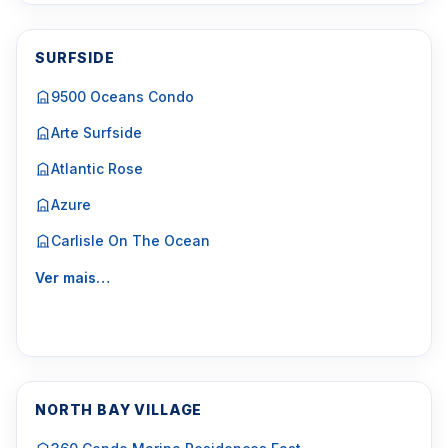
SURFSIDE
9500 Oceans Condo
Arte Surfside
Atlantic Rose
Azure
Carlisle On The Ocean
Ver mais…
NORTH BAY VILLAGE