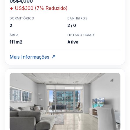
US$4,000
US$300 (7% Reduzido)
DORMITÓRIOS
BANHEIROS
2
2 / 0
ÁREA
LISTADO COMO
111 m2
Ativo
Mais Informações