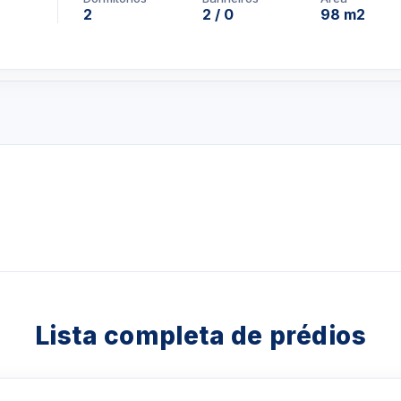
2
2 / 0
98 m2
Lista completa de prédios