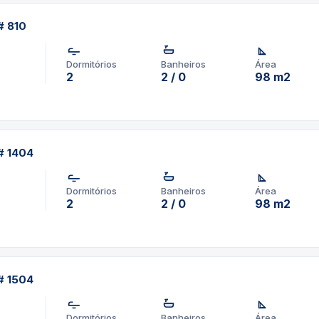
# 810
Dormitórios
Banheiros
Área
2
2 / 0
98 m2
# 1404
Dormitórios
Banheiros
Área
2
2 / 0
98 m2
# 1504
Dormitórios
Banheiros
Área