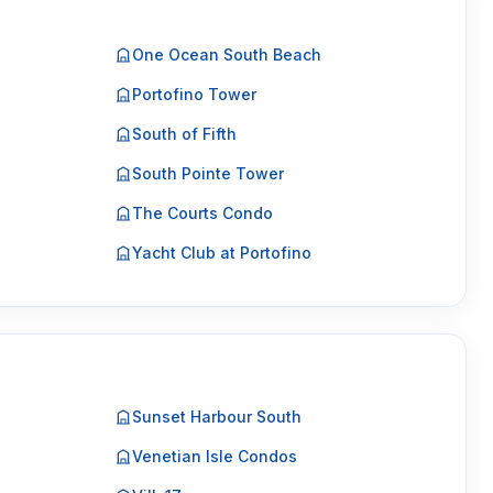
One Ocean South Beach
Portofino Tower
South of Fifth
South Pointe Tower
The Courts Condo
Yacht Club at Portofino
Sunset Harbour South
Venetian Isle Condos