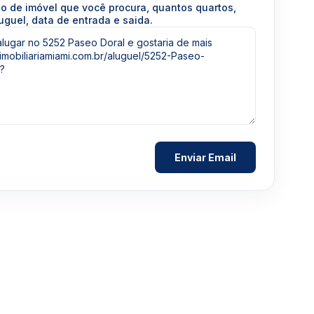
po de imóvel que você procura, quantos quartos,
uguel, data de entrada e saida.