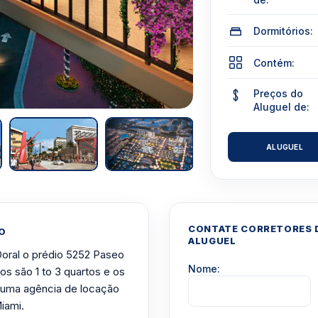
Dormitórios:
Contém:
Preços do
Aluguel de:
ALUGUEL
CONTATE CORRETORES D
O
ALUGUEL
Doral o prédio 5252 Paseo
Nome:
os são 1 to 3 quartos e os
uma agência de locação
iami.