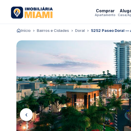
Comprar
Alug
Apartamento
Casa/A
Início
Bairros e Cidades
Doral
5252 Paseo Doral — 
‹