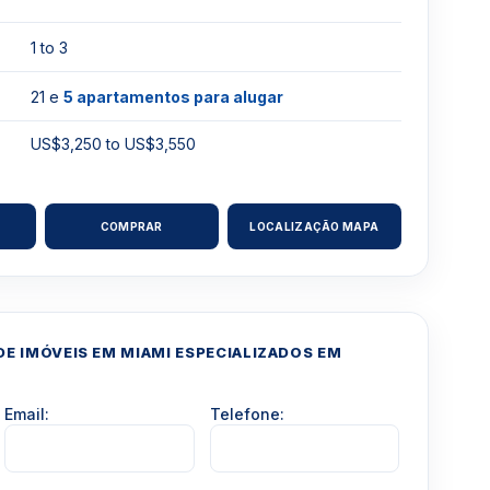
1 to 3
21 e
5 apartamentos para alugar
US$3,250 to US$3,550
COMPRAR
LOCALIZAÇÃO MAPA
E IMÓVEIS EM MIAMI ESPECIALIZADOS EM
Email:
Telefone: