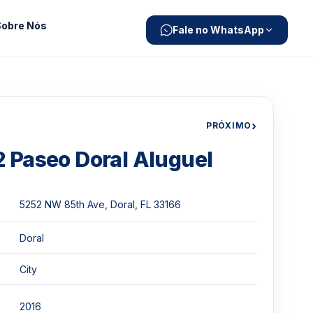
Sobre Nós
Fale no WhatsApp
›
PRÓXIMO
 Paseo Doral Aluguel
5252 NW 85th Ave, Doral, FL 33166
Doral
City
2016