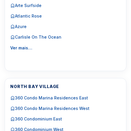
Arte Surfside
Atlantic Rose
Azure
Carlisle On The Ocean
Ver mais…
NORTH BAY VILLAGE
360 Condo Marina Residences East
360 Condo Marina Residences West
360 Condominium East
360 Condominium West