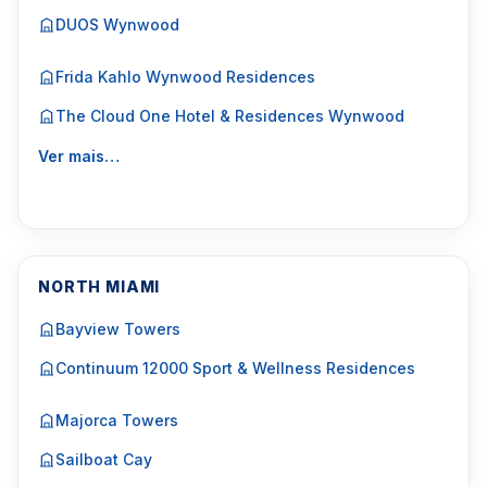
DUOS Wynwood
Frida Kahlo Wynwood Residences
The Cloud One Hotel & Residences Wynwood
Ver mais…
NORTH MIAMI
Bayview Towers
Continuum 12000 Sport & Wellness Residences
Majorca Towers
Sailboat Cay