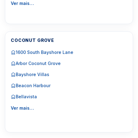
Ver mais…
COCONUT GROVE
1600 South Bayshore Lane
Arbor Coconut Grove
Bayshore Villas
Beacon Harbour
Bellavista
Ver mais…