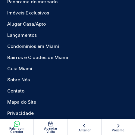
Panorama do mercado
Imóveis Exclusivos
Alugar Casa/Apto
Lançamentos
Condomínios em Miami
Bairros e Cidades de Miami
Guia Miami
Sobre Nós
Contato
Mapa do Site
Privacidade
Falar com
Agendar
Anterior
Próximo
Corretor
Visita