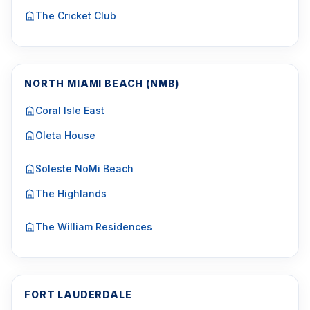
The Cricket Club
NORTH MIAMI BEACH (NMB)
Coral Isle East
Oleta House
Soleste NoMi Beach
The Highlands
The William Residences
FORT LAUDERDALE