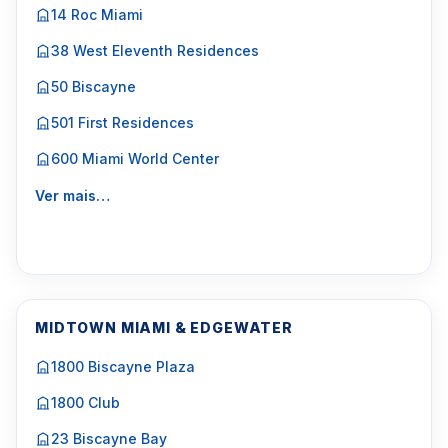
14 Roc Miami
38 West Eleventh Residences
50 Biscayne
501 First Residences
600 Miami World Center
Ver mais…
MIDTOWN MIAMI & EDGEWATER
1800 Biscayne Plaza
1800 Club
23 Biscayne Bay