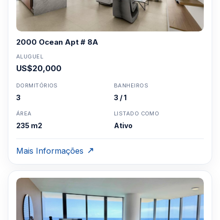
2000 Ocean Apt # 8A
ALUGUEL
US$20,000
DORMITÓRIOS
BANHEIROS
3
3 / 1
ÁREA
LISTADO COMO
235 m2
Ativo
Mais Informações