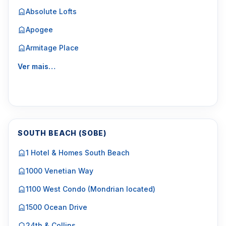
Absolute Lofts
Apogee
Armitage Place
Ver mais…
SOUTH BEACH (SOBE)
1 Hotel & Homes South Beach
1000 Venetian Way
1100 West Condo (Mondrian located)
1500 Ocean Drive
24th & Collins