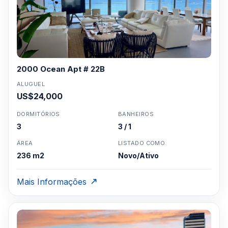
2000 Ocean Apt # 22B
ALUGUEL
US$24,000
DORMITÓRIOS
BANHEIROS
3
3 / 1
ÁREA
LISTADO COMO
236 m2
Novo/Ativo
Mais Informações