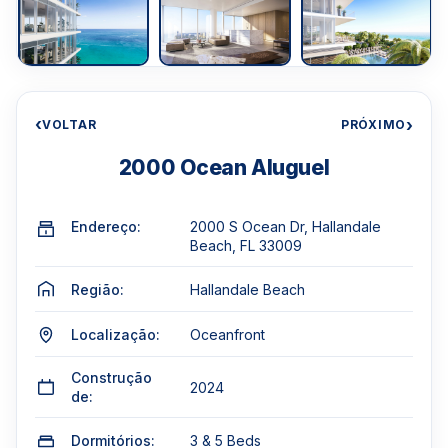
‹
›
VOLTAR
PRÓXIMO
2000 Ocean Aluguel
Endereço:
2000 S Ocean Dr, Hallandale
Beach, FL 33009
Região:
Hallandale Beach
Localização:
Oceanfront
Construção
2024
de:
Dormitórios:
3 & 5 Beds