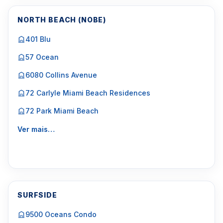
NORTH BEACH (NOBE)
401 Blu
57 Ocean
6080 Collins Avenue
72 Carlyle Miami Beach Residences
72 Park Miami Beach
Ver mais…
SURFSIDE
9500 Oceans Condo