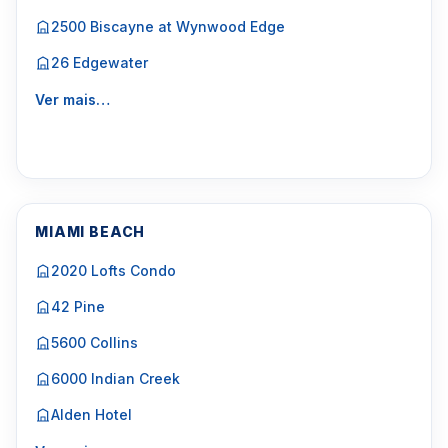
2500 Biscayne at Wynwood Edge
26 Edgewater
Ver mais…
MIAMI BEACH
2020 Lofts Condo
42 Pine
5600 Collins
6000 Indian Creek
Alden Hotel