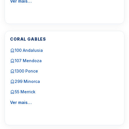
Ver mais…
CORAL GABLES
100 Andalusia
107 Mendoza
1300 Ponce
299 Minorca
55 Merrick
Ver mais…