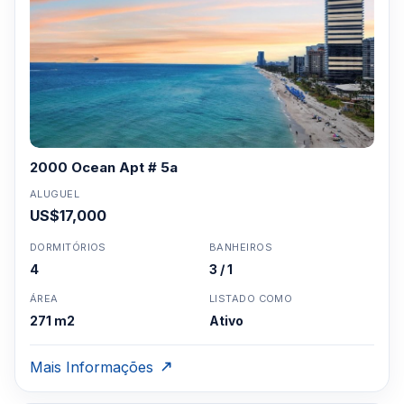
2000 Ocean Apt # 5a
ALUGUEL
US$17,000
DORMITÓRIOS
BANHEIROS
4
3 / 1
ÁREA
LISTADO COMO
271 m2
Ativo
Mais Informações