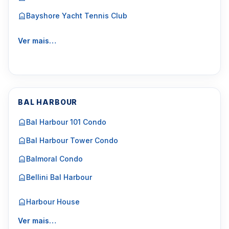
Bayshore Yacht Tennis Club
Ver mais…
BAL HARBOUR
Bal Harbour 101 Condo
Bal Harbour Tower Condo
Balmoral Condo
Bellini Bal Harbour
Harbour House
Ver mais…