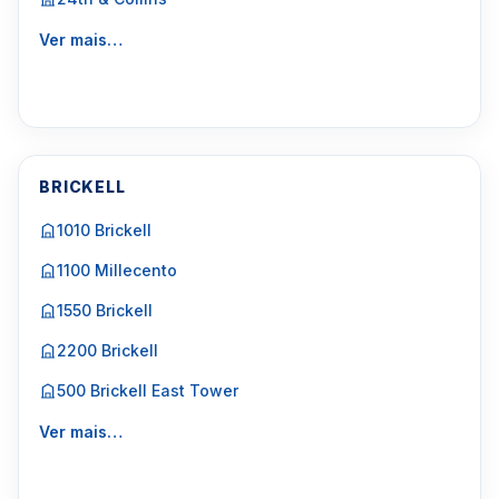
Ver mais…
BRICKELL
1010 Brickell
1100 Millecento
1550 Brickell
2200 Brickell
500 Brickell East Tower
Ver mais…