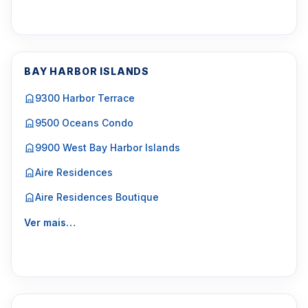
BAY HARBOR ISLANDS
9300 Harbor Terrace
9500 Oceans Condo
9900 West Bay Harbor Islands
Aire Residences
Aire Residences Boutique
Ver mais…