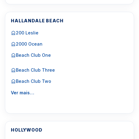
HALLANDALE BEACH
200 Leslie
2000 Ocean
Beach Club One
Beach Club Three
Beach Club Two
Ver mais…
HOLLYWOOD