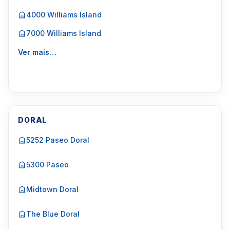
4000 Williams Island
7000 Williams Island
Ver mais…
DORAL
5252 Paseo Doral
5300 Paseo
Midtown Doral
The Blue Doral