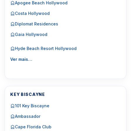
Apogee Beach Hollywood
Costa Hollywood
Diplomat Residences
Gaia Hollywood
Hyde Beach Resort Hollywood
Ver mais…
KEY BISCAYNE
101 Key Biscayne
Ambassador
Cape Florida Club