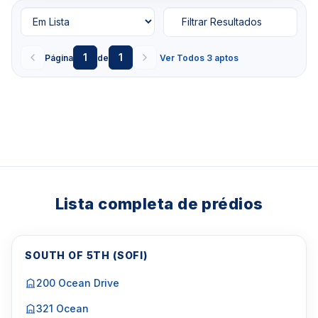
Filtrar Resultados
1
1
Página
de
Ver Todos 3 aptos
Lista completa de prédios
SOUTH OF 5TH (SOFI)
200 Ocean Drive
321 Ocean