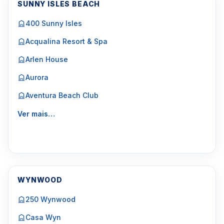
SUNNY ISLES BEACH
400 Sunny Isles
Acqualina Resort & Spa
Arlen House
Aurora
Aventura Beach Club
Ver mais…
WYNWOOD
250 Wynwood
Casa Wyn