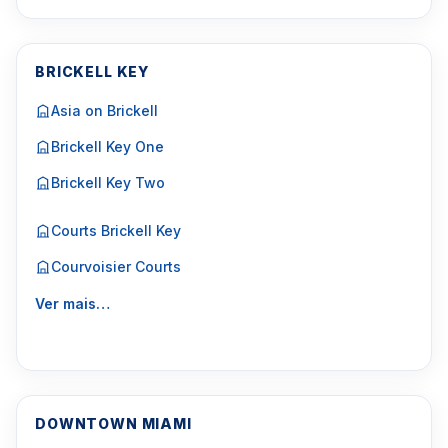
BRICKELL KEY
Asia on Brickell
Brickell Key One
Brickell Key Two
Courts Brickell Key
Courvoisier Courts
Ver mais…
DOWNTOWN MIAMI