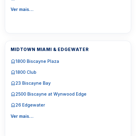
Ver mais…
MIDTOWN MIAMI & EDGEWATER
1800 Biscayne Plaza
1800 Club
23 Biscayne Bay
2500 Biscayne at Wynwood Edge
26 Edgewater
Ver mais…