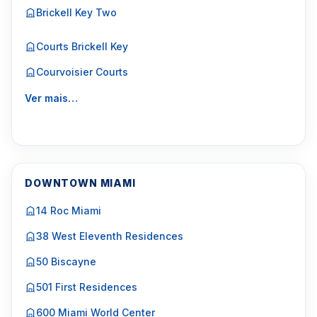
Brickell Key Two
Courts Brickell Key
Courvoisier Courts
Ver mais…
DOWNTOWN MIAMI
14 Roc Miami
38 West Eleventh Residences
50 Biscayne
501 First Residences
600 Miami World Center