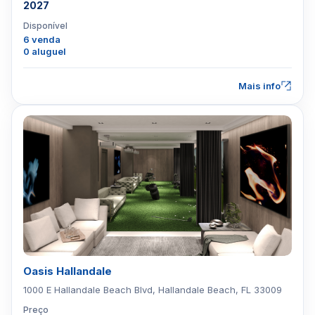
2027
Disponível
6 venda
0 aluguel
Mais info
Oasis Hallandale
1000 E Hallandale Beach Blvd, Hallandale Beach, FL 33009
Preço