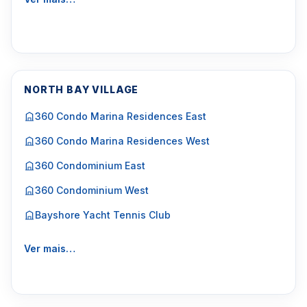
NORTH BAY VILLAGE
360 Condo Marina Residences East
360 Condo Marina Residences West
360 Condominium East
360 Condominium West
Bayshore Yacht Tennis Club
Ver mais…