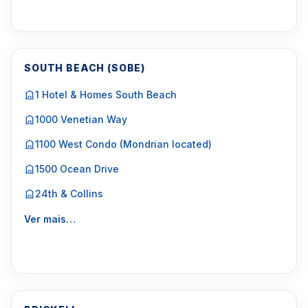
SOUTH BEACH (SOBE)
1 Hotel & Homes South Beach
1000 Venetian Way
1100 West Condo (Mondrian located)
1500 Ocean Drive
24th & Collins
Ver mais…