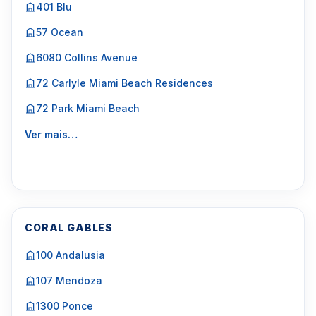
401 Blu
57 Ocean
6080 Collins Avenue
72 Carlyle Miami Beach Residences
72 Park Miami Beach
Ver mais…
CORAL GABLES
100 Andalusia
107 Mendoza
1300 Ponce