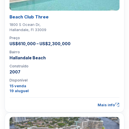
Beach Club Three
1800 S Ocean Dr,
Hallandale, Fl 33009
Preço
US$610,000 – US$2,300,000
Bairro
Hallandale Beach
Construído
2007
Disponível
15 venda
19 aluguel
Mais info