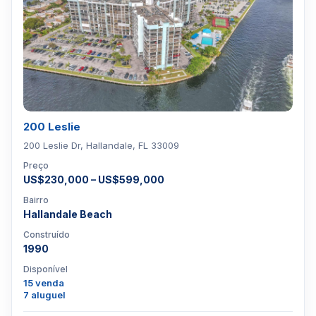
200 Leslie
200 Leslie Dr, Hallandale, FL 33009
Preço
US$230,000 – US$599,000
Bairro
Hallandale Beach
Construído
1990
Disponível
15 venda
7 aluguel