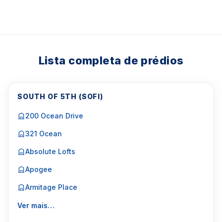
Lista completa de prédios
SOUTH OF 5TH (SOFI)
200 Ocean Drive
321 Ocean
Absolute Lofts
Apogee
Armitage Place
Ver mais…