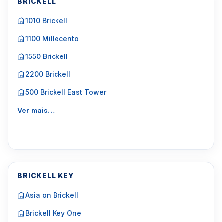
BRICKELL
1010 Brickell
1100 Millecento
1550 Brickell
2200 Brickell
500 Brickell East Tower
Ver mais…
BRICKELL KEY
Asia on Brickell
Brickell Key One