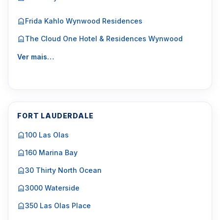
Frida Kahlo Wynwood Residences
The Cloud One Hotel & Residences Wynwood
Ver mais…
FORT LAUDERDALE
100 Las Olas
160 Marina Bay
30 Thirty North Ocean
3000 Waterside
350 Las Olas Place