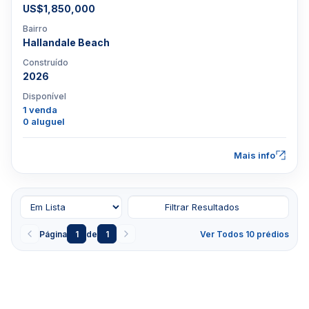
US$1,850,000
Bairro
Hallandale Beach
Construído
2026
Disponível
1 venda
0 aluguel
Mais info
Filtrar Resultados
Página
1
de
1
Ver Todos 10 prédios