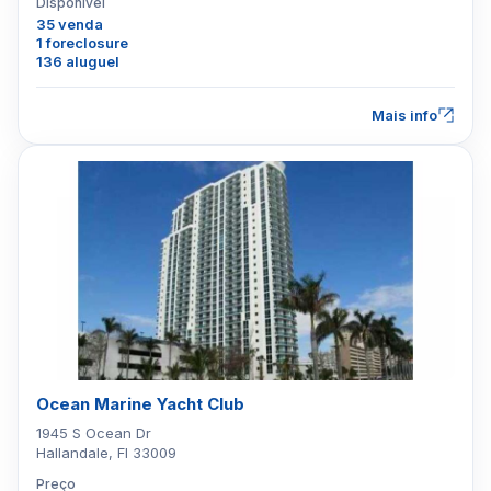
Disponível
35 venda
1 foreclosure
136 aluguel
Mais info
Ocean Marine Yacht Club
1945 S Ocean Dr
Hallandale, Fl 33009
Preço