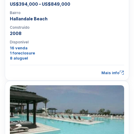
US$394,000 – US$849,000
Bairro
Hallandale Beach
Construído
2008
Disponível
16 venda
1 foreclosure
8 aluguel
Mais info