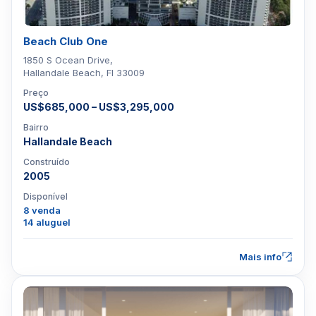
Beach Club One
1850 S Ocean Drive,
Hallandale Beach, Fl 33009
Preço
US$685,000 – US$3,295,000
Bairro
Hallandale Beach
Construído
2005
Disponível
8 venda
14 aluguel
Mais info