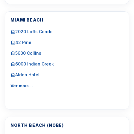
MIAMI BEACH
2020 Lofts Condo
42 Pine
5600 Collins
6000 Indian Creek
Alden Hotel
Ver mais…
NORTH BEACH (NOBE)