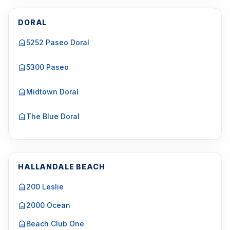
DORAL
5252 Paseo Doral
5300 Paseo
Midtown Doral
The Blue Doral
HALLANDALE BEACH
200 Leslie
2000 Ocean
Beach Club One