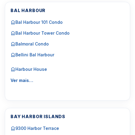
BAL HARBOUR
Bal Harbour 101 Condo
Bal Harbour Tower Condo
Balmoral Condo
Bellini Bal Harbour
Harbour House
Ver mais…
BAY HARBOR ISLANDS
9300 Harbor Terrace