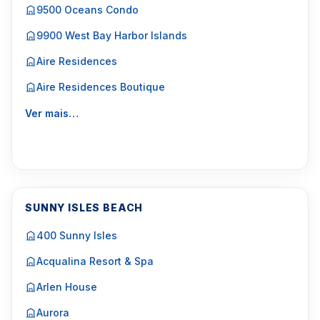
9500 Oceans Condo
9900 West Bay Harbor Islands
Aire Residences
Aire Residences Boutique
Ver mais…
SUNNY ISLES BEACH
400 Sunny Isles
Acqualina Resort & Spa
Arlen House
Aurora