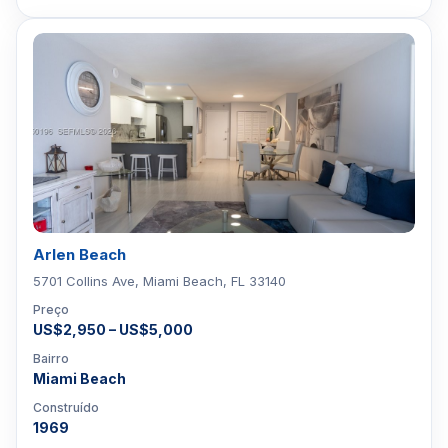
Arlen Beach
5701 Collins Ave, Miami Beach, FL 33140
Preço
US$2,950 – US$5,000
Bairro
Miami Beach
Construído
1969