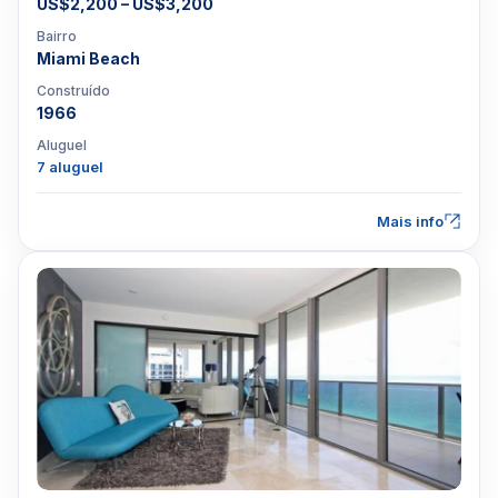
US$2,200 – US$3,200
Bairro
Miami Beach
Construído
1966
Aluguel
7 aluguel
Mais info