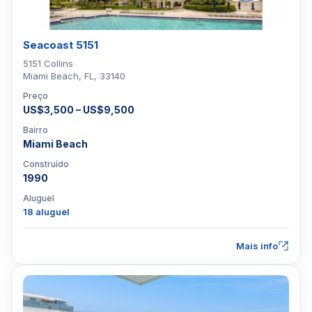
Seacoast 5151
5151 Collins
Miami Beach, FL, 33140
Preço
US$3,500 – US$9,500
Bairro
Miami Beach
Construído
1990
Aluguel
18 aluguel
Mais info