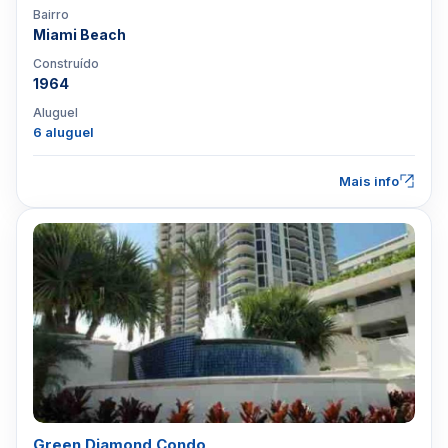
Bairro
Miami Beach
Construído
1964
Aluguel
6 aluguel
Mais info
Green Diamond Condo