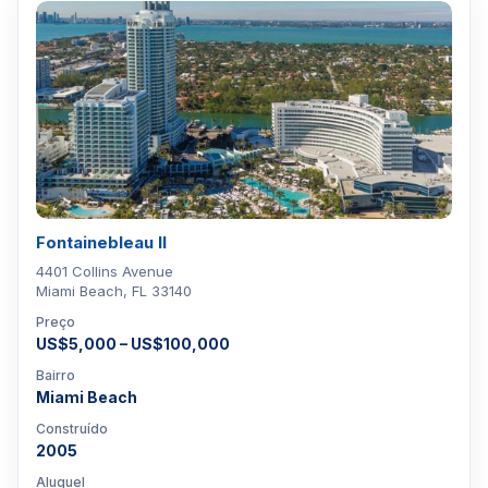
Fontainebleau II
4401 Collins Avenue
Miami Beach, FL 33140
Preço
US$5,000 – US$100,000
Bairro
Miami Beach
Construído
2005
Aluguel