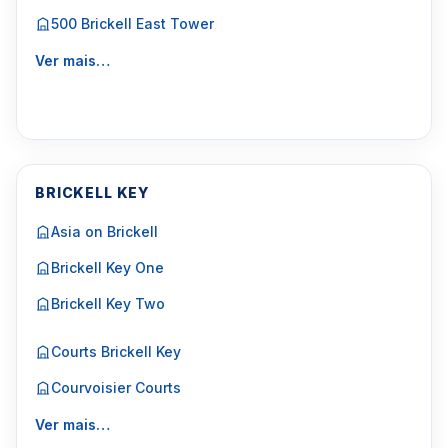
500 Brickell East Tower
Ver mais…
BRICKELL KEY
Asia on Brickell
Brickell Key One
Brickell Key Two
Courts Brickell Key
Courvoisier Courts
Ver mais…