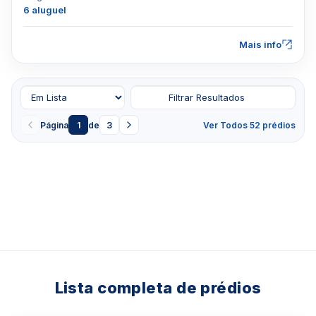
6 aluguel
Mais info
Filtrar Resultados
Página
1
de
3
Ver Todos 52 prédios
Lista completa de prédios