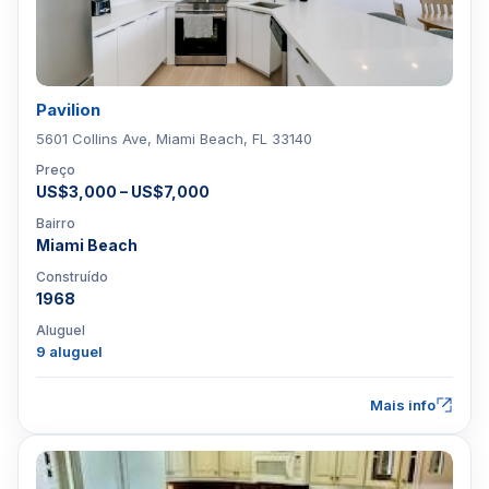
Pavilion
5601 Collins Ave, Miami Beach, FL 33140
Preço
US$3,000 – US$7,000
Bairro
Miami Beach
Construído
1968
Aluguel
9 aluguel
Mais info