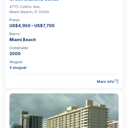
4775 Collins Ave,
Miami Beach, Fl 33140
Preço
US$4,950 – US$7,700
Bairro
Miami Beach
Construído
2000
Aluguel
5 aluguel
Mais info