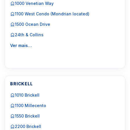
1000 Venetian Way
1100 West Condo (Mondrian located)
1500 Ocean Drive
24th & Collins
Ver mais…
BRICKELL
1010 Brickell
1100 Millecento
1550 Brickell
2200 Brickell