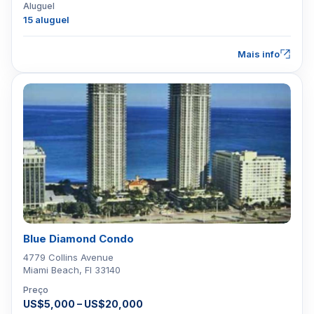
Aluguel
15 aluguel
Mais info
Blue Diamond Condo
4779 Collins Avenue
Miami Beach, Fl 33140
Preço
US$5,000 – US$20,000