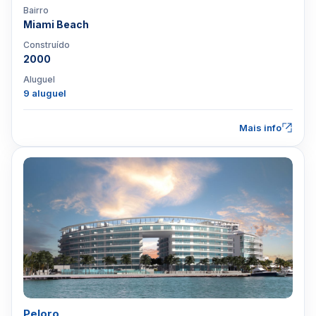
Bairro
Miami Beach
Construído
2000
Aluguel
9 aluguel
Mais info
Peloro