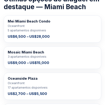
destaque — Miami Beach
Mei Miami Beach Condo
PARA ALUGAR
Oceanfront
5 apartamentos disponíveis
US$6,500 – US$28,000
Mosaic Miami Beach
PARA ALUGAR
3 apartamentos disponíveis
US$9,000 – US$15,000
Oceanside Plaza
PARA ALUGAR
Oceanfront
17 apartamentos disponíveis
US$2,700 – US$5,500