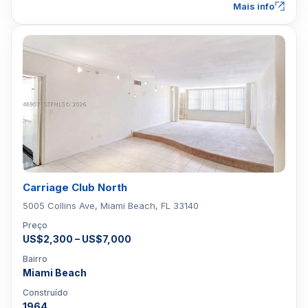
Mais info
Carriage Club North
5005 Collins Ave, Miami Beach, FL 33140
Preço
US$2,300 – US$7,000
Bairro
Miami Beach
Construído
1964