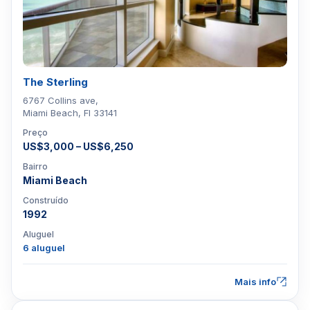
The Sterling
6767 Collins ave,
Miami Beach, Fl 33141
Preço
US$3,000 – US$6,250
Bairro
Miami Beach
Construído
1992
Aluguel
6 aluguel
Mais info