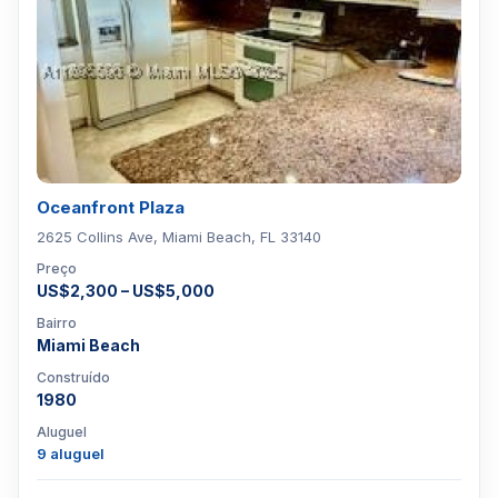
Oceanfront Plaza
2625 Collins Ave, Miami Beach, FL 33140
Preço
US$2,300 – US$5,000
Bairro
Miami Beach
Construído
1980
Aluguel
9 aluguel