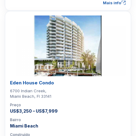
Mais info
Eden House Condo
6700 Indian Creek,
Miami Beach, Fl 33141
Preço
US$3,250 – US$7,999
Bairro
Miami Beach
Construído