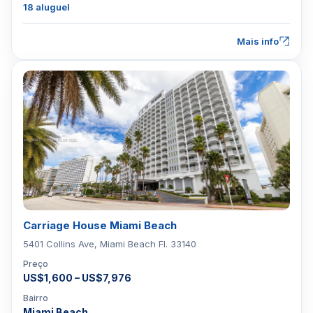
18 aluguel
Mais info
Carriage House Miami Beach
5401 Collins Ave, Miami Beach Fl. 33140
Preço
US$1,600 – US$7,976
Bairro
Miami Beach