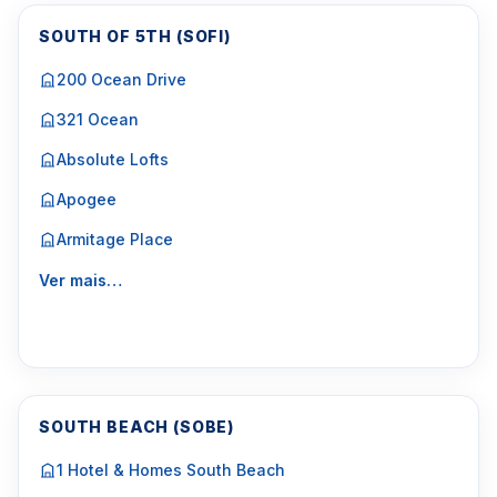
SOUTH OF 5TH (SOFI)
200 Ocean Drive
321 Ocean
Absolute Lofts
Apogee
Armitage Place
Ver mais…
SOUTH BEACH (SOBE)
1 Hotel & Homes South Beach