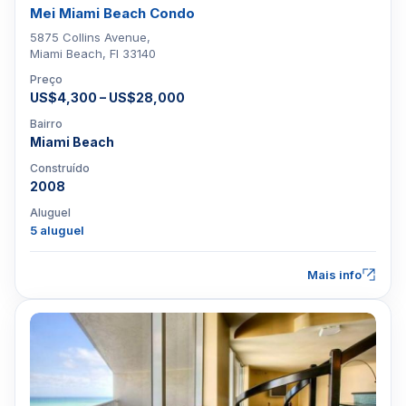
Mei Miami Beach Condo
5875 Collins Avenue,
Miami Beach, Fl 33140
Preço
US$4,300 – US$28,000
Bairro
Miami Beach
Construído
2008
Aluguel
5 aluguel
Mais info