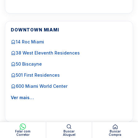
DOWNTOWN MIAMI
14 Roc Miami
38 West Eleventh Residences
50 Biscayne
501 First Residences
600 Miami World Center
Ver mais…
Falar com
Buscar
Buscar
Corretor
Aluguel
Compra