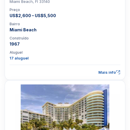
Miami Beach, Fl 33140
Preço
US$2,600 – US$5,500
Bairro
Miami Beach
Construído
1967
Aluguel
17 aluguel
Mais info