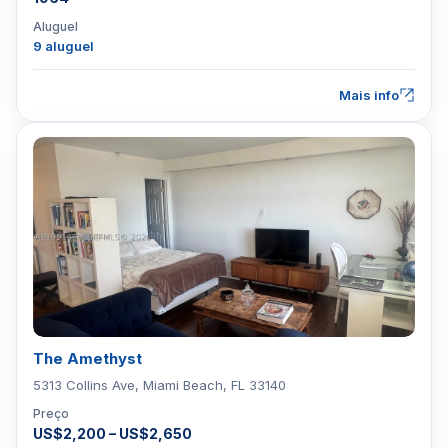
Aluguel
9 aluguel
Mais info
The Amethyst
5313 Collins Ave, Miami Beach, FL 33140
Preço
US$2,200 – US$2,650