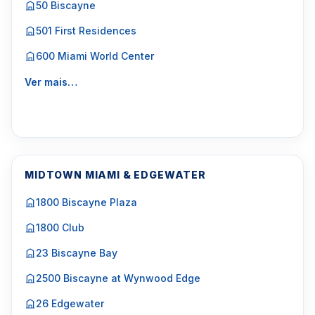
50 Biscayne
501 First Residences
600 Miami World Center
Ver mais…
MIDTOWN MIAMI & EDGEWATER
1800 Biscayne Plaza
1800 Club
23 Biscayne Bay
2500 Biscayne at Wynwood Edge
26 Edgewater