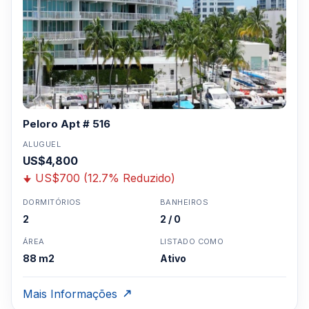
Peloro Apt # 516
ALUGUEL
US$4,800
US$700 (12.7% Reduzido)
DORMITÓRIOS
BANHEIROS
2
2 / 0
ÁREA
LISTADO COMO
88 m2
Ativo
Mais Informações