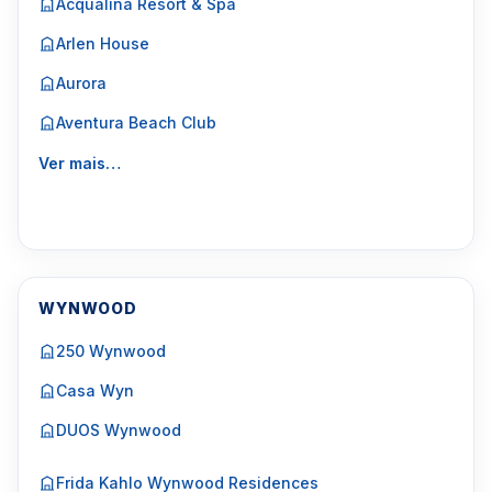
Acqualina Resort & Spa
Arlen House
Aurora
Aventura Beach Club
Ver mais…
WYNWOOD
250 Wynwood
Casa Wyn
DUOS Wynwood
Frida Kahlo Wynwood Residences