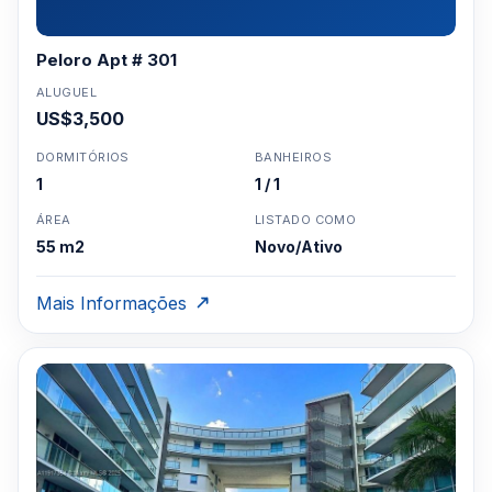
Peloro Apt # 301
ALUGUEL
US$3,500
DORMITÓRIOS
BANHEIROS
1
1 / 1
ÁREA
LISTADO COMO
55 m2
Novo/Ativo
Mais Informações