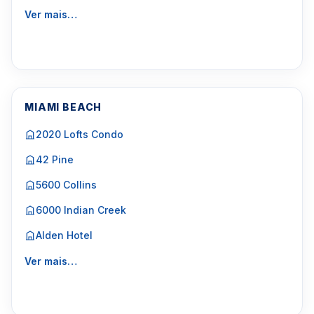
Ver mais…
MIAMI BEACH
2020 Lofts Condo
42 Pine
5600 Collins
6000 Indian Creek
Alden Hotel
Ver mais…