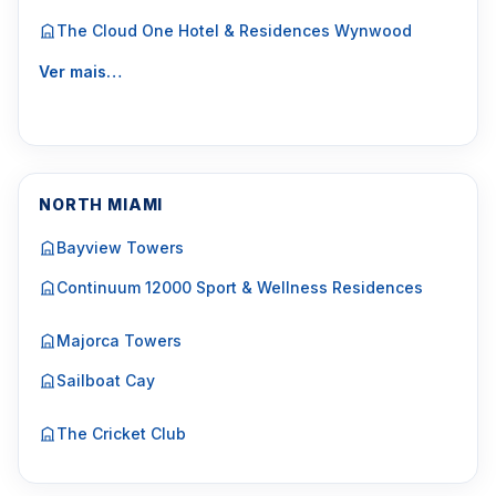
The Cloud One Hotel & Residences Wynwood
Ver mais…
NORTH MIAMI
Bayview Towers
Continuum 12000 Sport & Wellness Residences
Majorca Towers
Sailboat Cay
The Cricket Club