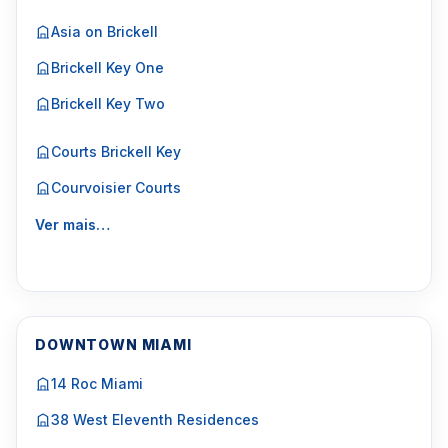
Asia on Brickell
Brickell Key One
Brickell Key Two
Courts Brickell Key
Courvoisier Courts
Ver mais…
DOWNTOWN MIAMI
14 Roc Miami
38 West Eleventh Residences