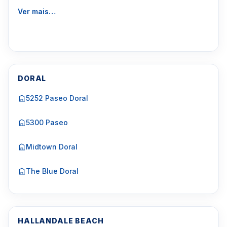
Ver mais…
DORAL
5252 Paseo Doral
5300 Paseo
Midtown Doral
The Blue Doral
HALLANDALE BEACH