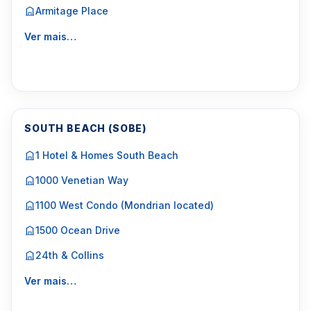
Armitage Place
Ver mais…
SOUTH BEACH (SOBE)
1 Hotel & Homes South Beach
1000 Venetian Way
1100 West Condo (Mondrian located)
1500 Ocean Drive
24th & Collins
Ver mais…