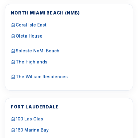
NORTH MIAMI BEACH (NMB)
Coral Isle East
Oleta House
Soleste NoMi Beach
The Highlands
The William Residences
FORT LAUDERDALE
100 Las Olas
160 Marina Bay