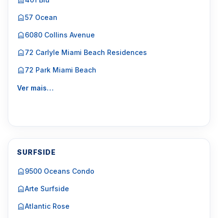
57 Ocean
6080 Collins Avenue
72 Carlyle Miami Beach Residences
72 Park Miami Beach
Ver mais…
SURFSIDE
9500 Oceans Condo
Arte Surfside
Atlantic Rose