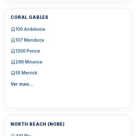
CORAL GABLES
100 Andalusia
107 Mendoza
1300 Ponce
299 Minorca
55 Merrick
Ver mais…
NORTH BEACH (NOBE)
401 Blu