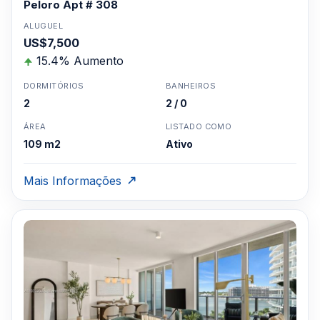
Peloro Apt # 308
ALUGUEL
US$7,500
15.4% Aumento
DORMITÓRIOS
BANHEIROS
2
2 / 0
ÁREA
LISTADO COMO
109 m2
Ativo
Mais Informações