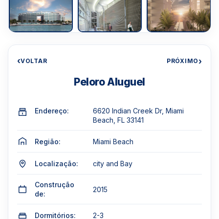
‹
›
VOLTAR
PRÓXIMO
Peloro Aluguel
Endereço:
6620 Indian Creek Dr, Miami
Beach, FL 33141
Região:
Miami Beach
Localização:
city and Bay
Construção
2015
de:
Dormitórios:
2-3