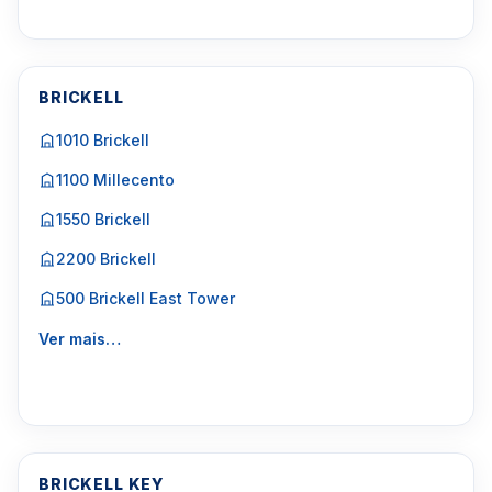
BRICKELL
1010 Brickell
1100 Millecento
1550 Brickell
2200 Brickell
500 Brickell East Tower
Ver mais…
BRICKELL KEY