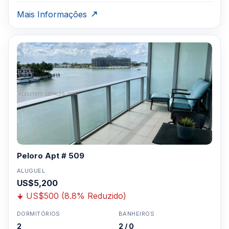
Mais Informações
Peloro Apt # 509
ALUGUEL
US$5,200
US$500 (8.8% Reduzido)
DORMITÓRIOS
BANHEIROS
2
2 / 0