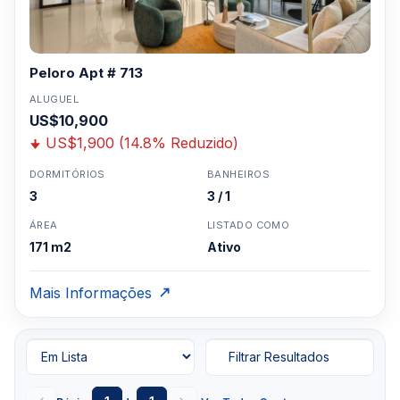
Peloro Apt # 713
ALUGUEL
US$10,900
US$1,900 (14.8% Reduzido)
DORMITÓRIOS
BANHEIROS
3
3 / 1
ÁREA
LISTADO COMO
171 m2
Ativo
Mais Informações
Filtrar Resultados