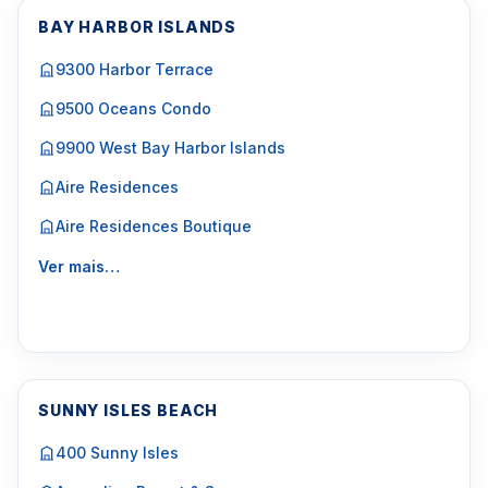
BAY HARBOR ISLANDS
9300 Harbor Terrace
9500 Oceans Condo
9900 West Bay Harbor Islands
Aire Residences
Aire Residences Boutique
Ver mais…
SUNNY ISLES BEACH
400 Sunny Isles