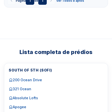
1
1
Página
de
Ver Todos 8 aptos
Lista completa de prédios
SOUTH OF 5TH (SOFI)
200 Ocean Drive
321 Ocean
Absolute Lofts
Apogee