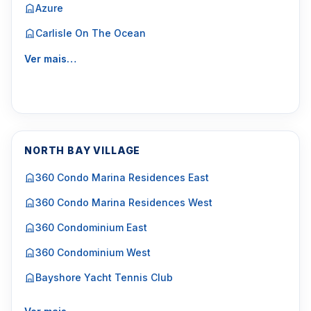
Azure
Carlisle On The Ocean
Ver mais…
NORTH BAY VILLAGE
360 Condo Marina Residences East
360 Condo Marina Residences West
360 Condominium East
360 Condominium West
Bayshore Yacht Tennis Club