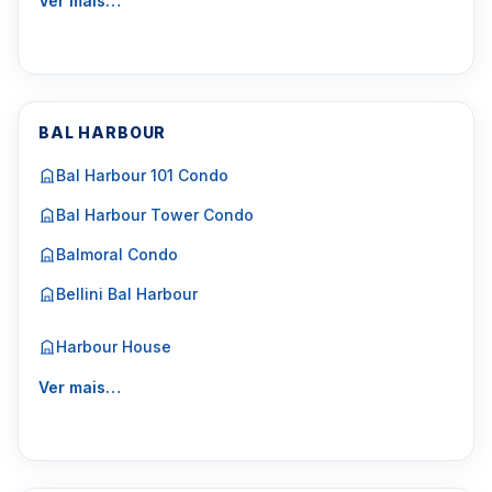
Ver mais…
BAL HARBOUR
Bal Harbour 101 Condo
Bal Harbour Tower Condo
Balmoral Condo
Bellini Bal Harbour
Harbour House
Ver mais…