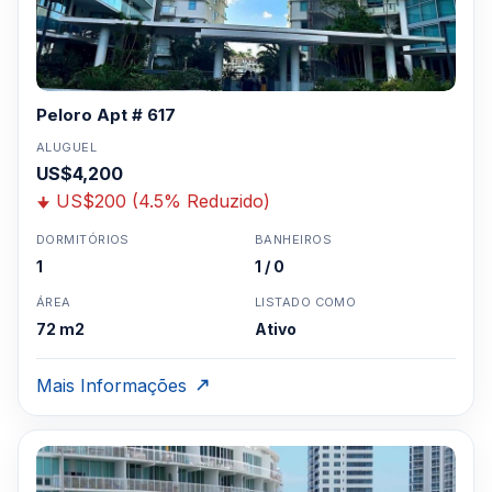
Peloro Apt # 617
ALUGUEL
US$4,200
US$200 (4.5% Reduzido)
DORMITÓRIOS
BANHEIROS
1
1 / 0
ÁREA
LISTADO COMO
72 m2
Ativo
Mais Informações