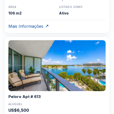
ÁREA
LISTADO COMO
106 m2
Ativo
Mais Informações
Peloro Apt # 613
ALUGUEL
US$6,500