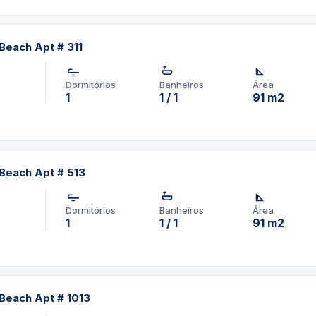
Beach Apt # 311
Dormitórios
Banheiros
Área
1
1 / 1
91 m2
Beach Apt # 513
Dormitórios
Banheiros
Área
1
1 / 1
91 m2
Beach Apt # 1013