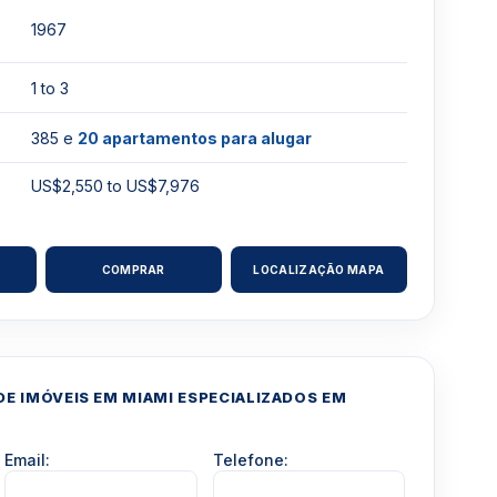
1967
1 to 3
385 e
20 apartamentos para alugar
US$2,550 to US$7,976
COMPRAR
LOCALIZAÇÃO MAPA
E IMÓVEIS EM MIAMI ESPECIALIZADOS EM
Email:
Telefone: