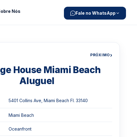
Sobre Nós
Fale no WhatsApp
›
PRÓXIMO
age House Miami Beach
Aluguel
5401 Collins Ave, Miami Beach Fl. 33140
Miami Beach
Oceanfront