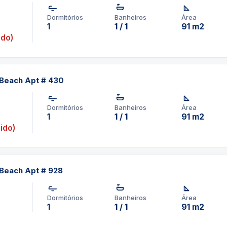
Dormitórios
Banheiros
Área
1
1 / 1
91 m2
ido)
 Beach Apt # 430
Dormitórios
Banheiros
Área
1
1 / 1
91 m2
ido)
Beach Apt # 928
Dormitórios
Banheiros
Área
1
1 / 1
91 m2