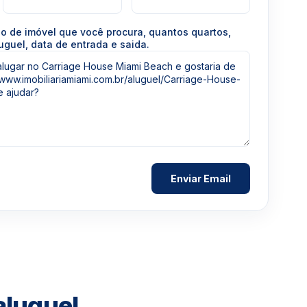
po de imóvel que você procura, quantos quartos,
uguel, data de entrada e saida.
aluguel