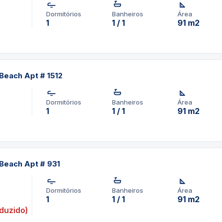
Dormitórios
Banheiros
Área
1
1 / 1
91 m2
Beach Apt # 1512
Dormitórios
Banheiros
Área
1
1 / 1
91 m2
Beach Apt # 931
Dormitórios
Banheiros
Área
1
1 / 1
91 m2
duzido)