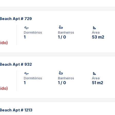
Beach Apt # 729
Dormitórios
Banheiros
Área
1
1 / 0
53 m2
ido)
Beach Apt # 932
Dormitórios
Banheiros
Área
1
1 / 0
51 m2
ido)
Beach Apt # 1213