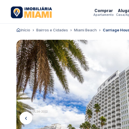
Comprar
Alug
Apartamento
Casa/A
Início
Bairros e Cidades
Miami Beach
Carriage Hou
‹