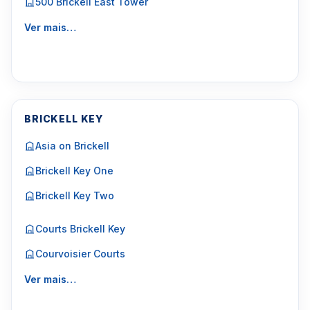
500 Brickell East Tower
Ver mais…
BRICKELL KEY
Asia on Brickell
Brickell Key One
Brickell Key Two
Courts Brickell Key
Courvoisier Courts
Ver mais…