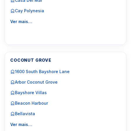
Casa Del Mar
Cay Polynesia
Ver mais…
COCONUT GROVE
1600 South Bayshore Lane
Arbor Coconut Grove
Bayshore Villas
Beacon Harbour
Bellavista
Ver mais…