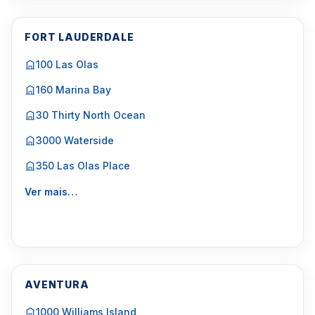
FORT LAUDERDALE
100 Las Olas
160 Marina Bay
30 Thirty North Ocean
3000 Waterside
350 Las Olas Place
Ver mais…
AVENTURA
1000 Williams Island