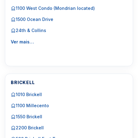
1100 West Condo (Mondrian located)
1500 Ocean Drive
24th & Collins
Ver mais…
BRICKELL
1010 Brickell
1100 Millecento
1550 Brickell
2200 Brickell