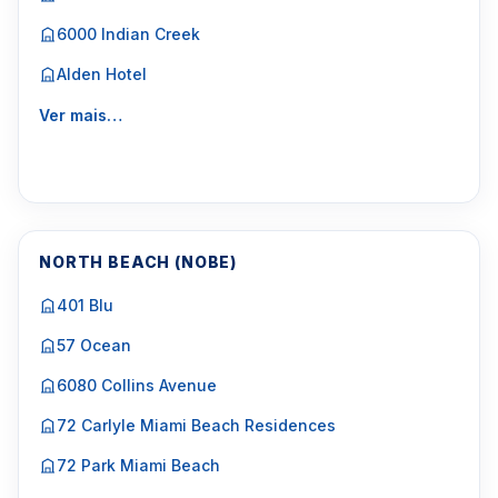
6000 Indian Creek
Alden Hotel
Ver mais…
NORTH BEACH (NOBE)
401 Blu
57 Ocean
6080 Collins Avenue
72 Carlyle Miami Beach Residences
72 Park Miami Beach