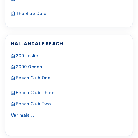
The Blue Doral
HALLANDALE BEACH
200 Leslie
2000 Ocean
Beach Club One
Beach Club Three
Beach Club Two
Ver mais…