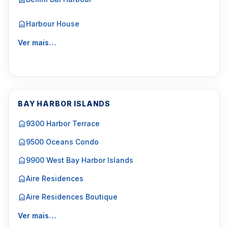
Harbour House
Ver mais…
BAY HARBOR ISLANDS
9300 Harbor Terrace
9500 Oceans Condo
9900 West Bay Harbor Islands
Aire Residences
Aire Residences Boutique
Ver mais…