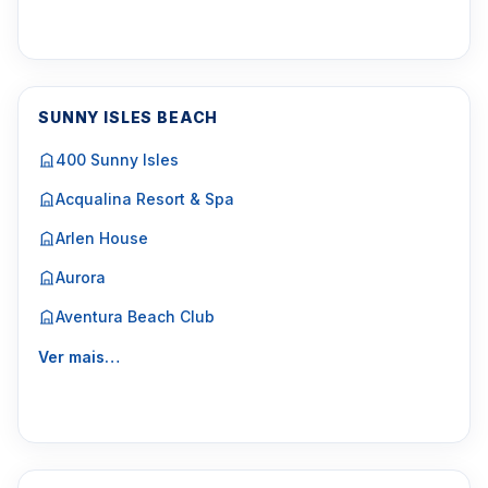
SUNNY ISLES BEACH
400 Sunny Isles
Acqualina Resort & Spa
Arlen House
Aurora
Aventura Beach Club
Ver mais…