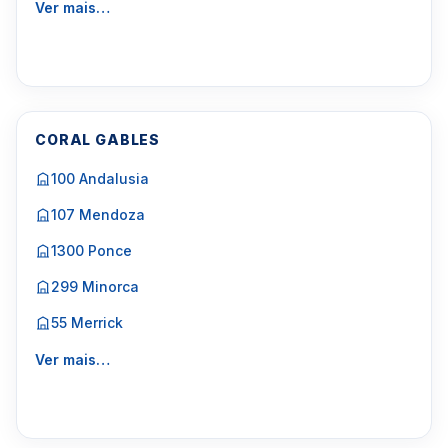
Ver mais…
CORAL GABLES
100 Andalusia
107 Mendoza
1300 Ponce
299 Minorca
55 Merrick
Ver mais…