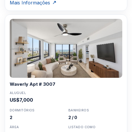
Mais Informações
Waverly Apt # 3007
ALUGUEL
US$7,000
DORMITÓRIOS
BANHEIROS
2
2 / 0
ÁREA
LISTADO COMO