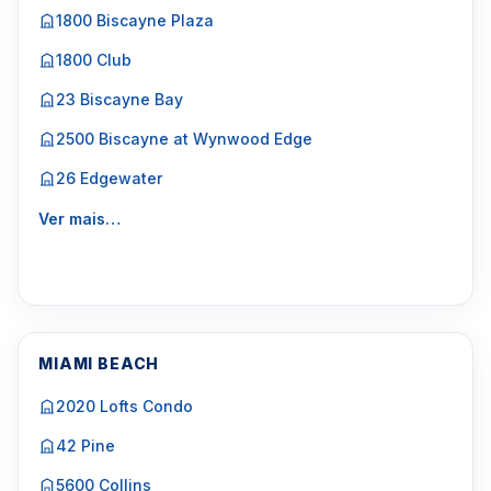
1800 Biscayne Plaza
1800 Club
23 Biscayne Bay
2500 Biscayne at Wynwood Edge
26 Edgewater
Ver mais…
MIAMI BEACH
2020 Lofts Condo
42 Pine
5600 Collins