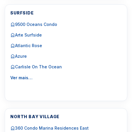
SURFSIDE
9500 Oceans Condo
Arte Surfside
Atlantic Rose
Azure
Carlisle On The Ocean
Ver mais…
NORTH BAY VILLAGE
360 Condo Marina Residences East