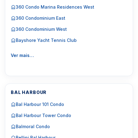
360 Condo Marina Residences West
360 Condominium East
360 Condominium West
Bayshore Yacht Tennis Club
Ver mais…
BAL HARBOUR
Bal Harbour 101 Condo
Bal Harbour Tower Condo
Balmoral Condo
Bellini Bal Harbour