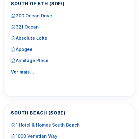
SOUTH OF 5TH (SOFI)
200 Ocean Drive
321 Ocean
Absolute Lofts
Apogee
Armitage Place
Ver mais…
SOUTH BEACH (SOBE)
1 Hotel & Homes South Beach
1000 Venetian Way