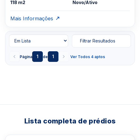
118 m2
Novo/Ativo
Mais Informações
Filtrar Resultados
1
1
Página
de
Ver Todos 4 aptos
Lista completa de prédios