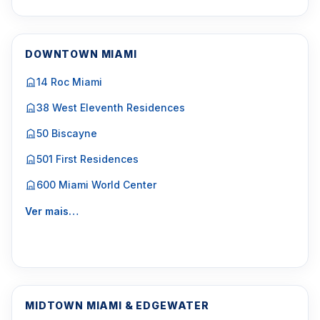
DOWNTOWN MIAMI
14 Roc Miami
38 West Eleventh Residences
50 Biscayne
501 First Residences
600 Miami World Center
Ver mais…
MIDTOWN MIAMI & EDGEWATER