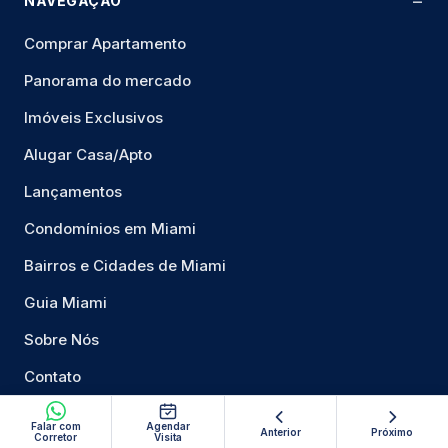
NAVEGAÇÃO
Comprar Apartamento
Panorama do mercado
Imóveis Exclusivos
Alugar Casa/Apto
Lançamentos
Condomínios em Miami
Bairros e Cidades de Miami
Guia Miami
Sobre Nós
Contato
Mapa do Site
Falar com
Agendar
Anterior
Próximo
Corretor
Visita