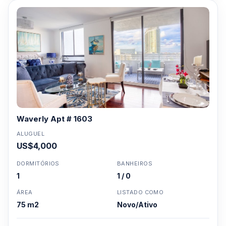
Waverly Apt # 1603
ALUGUEL
US$4,000
DORMITÓRIOS
BANHEIROS
1
1 / 0
ÁREA
LISTADO COMO
75 m2
Novo/Ativo