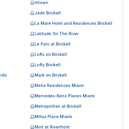
Intown
Jade Brickell
La Mare Hotel and Residences Brickell
Latitude On The River
Le Parc at Brickell
Lofts on Brickell
Lofty Brickell
ondo
Mark on Brickell
Melia Residences Miami
Mercedes-Benz Places Miami
Metropolitan at Brickell
Millux Place Miami
Mint at Riverfront