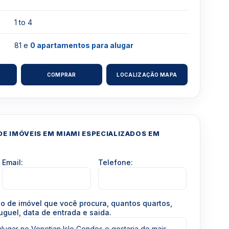
1 to 4
81 e
0 apartamentos para alugar
COMPRAR
LOCALIZAÇÃO MAPA
E IMÓVEIS EM MIAMI ESPECIALIZADOS EM
Email:
Telefone:
po de imóvel que você procura, quantos quartos,
uguel, data de entrada e saida.