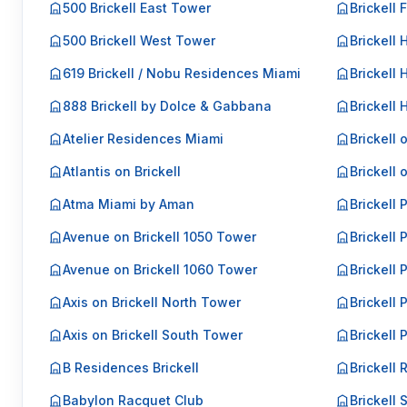
500 Brickell East Tower
Brickell 
500 Brickell West Tower
Brickell 
619 Brickell / Nobu Residences Miami
Brickell 
888 Brickell by Dolce & Gabbana
Brickell
Atelier Residences Miami
Brickell 
Atlantis on Brickell
Brickell 
Atma Miami by Aman
Brickell 
Avenue on Brickell 1050 Tower
Brickell 
Avenue on Brickell 1060 Tower
Brickell P
Axis on Brickell North Tower
Brickell P
Axis on Brickell South Tower
Brickell 
B Residences Brickell
Brickell 
Babylon Racquet Club
Brickell 