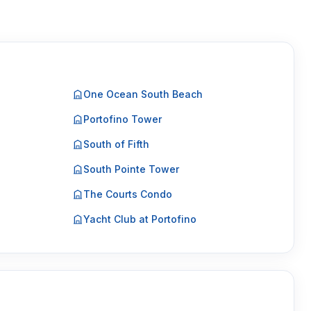
One Ocean South Beach
Portofino Tower
South of Fifth
South Pointe Tower
The Courts Condo
Yacht Club at Portofino