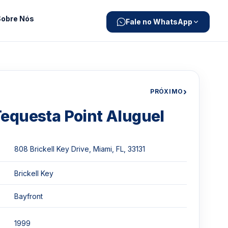
Sobre Nós
Fale no WhatsApp
›
PRÓXIMO
equesta Point Aluguel
808 Brickell Key Drive, Miami, FL, 33131
Brickell Key
Bayfront
1999