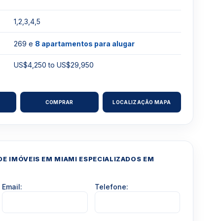
1,2,3,4,5
269 e
8 apartamentos para alugar
US$4,250 to US$29,950
COMPRAR
LOCALIZAÇÃO MAPA
E IMÓVEIS EM MIAMI ESPECIALIZADOS EM
Email:
Telefone: