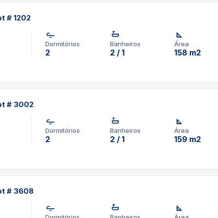
t # 1202
Dormitórios
Banheiros
Área
2
2 / 1
158 m2
pt # 3002
Dormitórios
Banheiros
Área
2
2 / 1
159 m2
pt # 3608
Dormitórios
Banheiros
Área