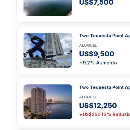
US$7,500
Two Tequesta Point A
ALUGUEL
US$9,500
9.2% Aumento
Two Tequesta Point A
ALUGUEL
US$12,250
US$250 (2% Reduzi