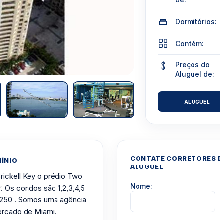
Dormitórios:
Contém:
Preços do
Aluguel de:
ALUGUEL
CONTATE CORRETORES D
ÍNIO
ALUGUEL
Brickell Key o prédio Two
Nome:
r
. Os condos são 1,2,3,4,5
,250 . Somos uma agência
ercado de Miami.