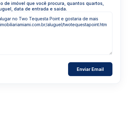
po de imóvel que você procura, quantos quartos,
uguel, data de entrada e saida.