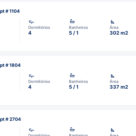
pt # 1104
Dormitórios
Banheiros
Área
4
5 / 1
302 m2
pt # 1804
Dormitórios
Banheiros
Área
4
5 / 1
337 m2
pt # 2704
Dormitórios
Banheiros
Área