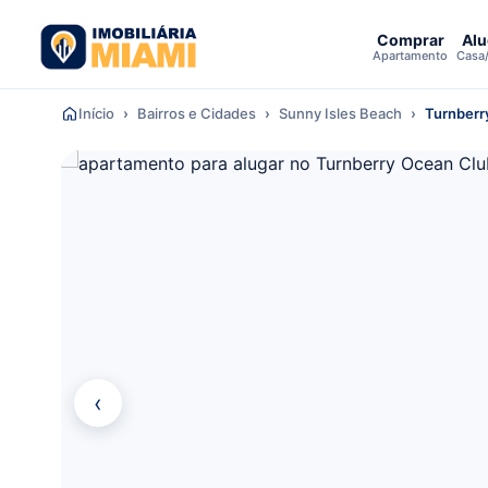
Comprar
Alu
Apartamento
Casa
Início
Bairros e Cidades
Sunny Isles Beach
Turnberr
‹