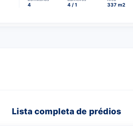
4
4 / 1
337 m2
Lista completa de prédios