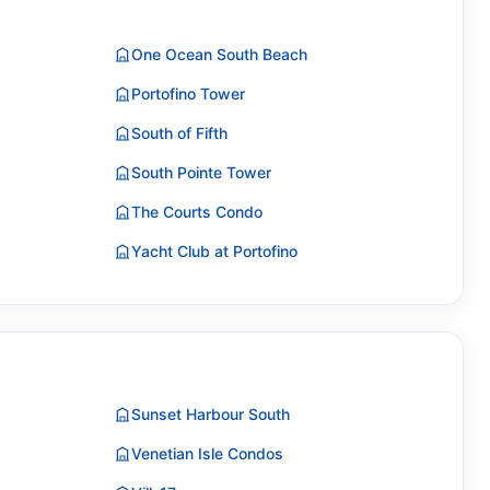
One Ocean South Beach
Portofino Tower
South of Fifth
South Pointe Tower
The Courts Condo
Yacht Club at Portofino
Sunset Harbour South
Venetian Isle Condos