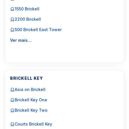
1550 Brickell
2200 Brickell
500 Brickell East Tower
Ver mais…
BRICKELL KEY
Asia on Brickell
Brickell Key One
Brickell Key Two
Courts Brickell Key