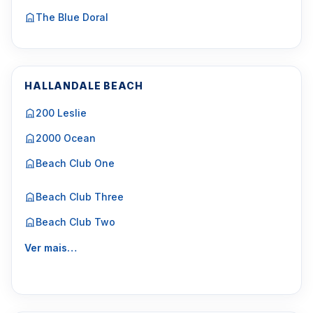
The Blue Doral
HALLANDALE BEACH
200 Leslie
2000 Ocean
Beach Club One
Beach Club Three
Beach Club Two
Ver mais…