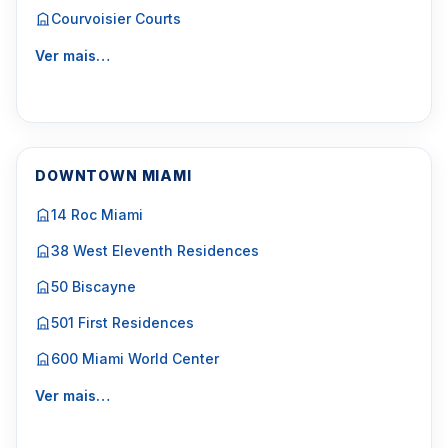
Courvoisier Courts
Ver mais…
DOWNTOWN MIAMI
14 Roc Miami
38 West Eleventh Residences
50 Biscayne
501 First Residences
600 Miami World Center
Ver mais…