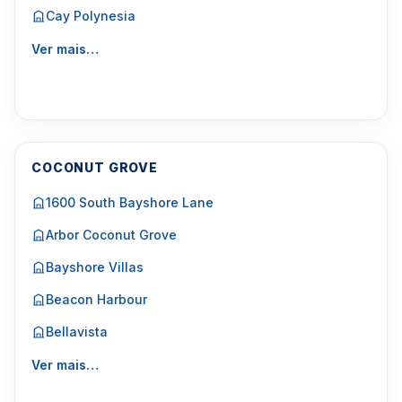
Cay Polynesia
Ver mais…
COCONUT GROVE
1600 South Bayshore Lane
Arbor Coconut Grove
Bayshore Villas
Beacon Harbour
Bellavista
Ver mais…