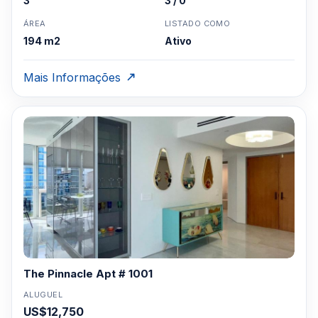
3
3 / 0
ÁREA
LISTADO COMO
194 m2
Ativo
Mais Informações
The Pinnacle Apt # 1001
ALUGUEL
US$12,750