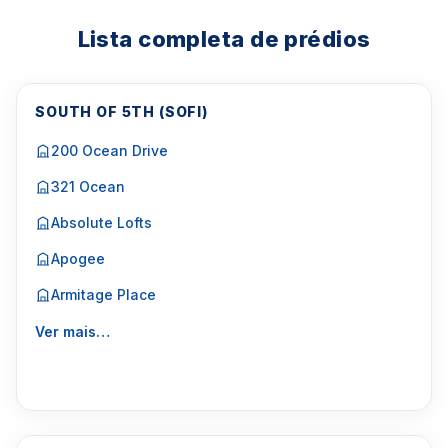
Lista completa de prédios
SOUTH OF 5TH (SOFI)
200 Ocean Drive
321 Ocean
Absolute Lofts
Apogee
Armitage Place
Ver mais…