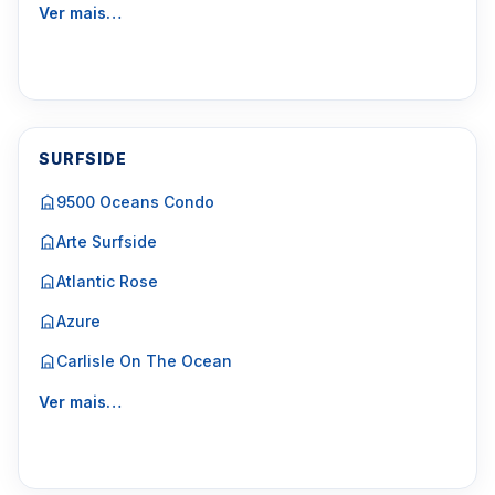
Ver mais…
SURFSIDE
9500 Oceans Condo
Arte Surfside
Atlantic Rose
Azure
Carlisle On The Ocean
Ver mais…