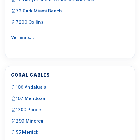
72 Park Miami Beach
7200 Collins
Ver mais…
CORAL GABLES
100 Andalusia
107 Mendoza
1300 Ponce
299 Minorca
55 Merrick