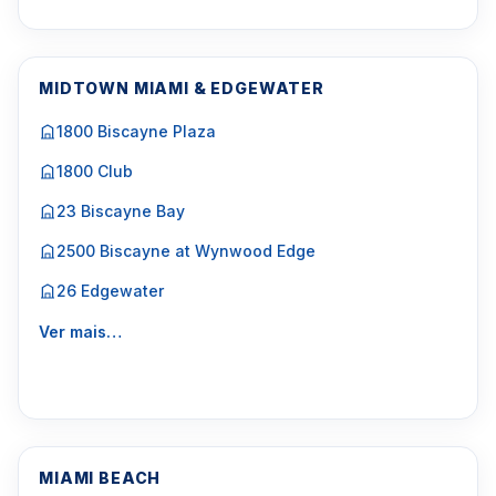
MIDTOWN MIAMI & EDGEWATER
1800 Biscayne Plaza
1800 Club
23 Biscayne Bay
2500 Biscayne at Wynwood Edge
26 Edgewater
Ver mais…
MIAMI BEACH