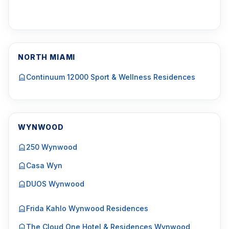
NORTH MIAMI
Continuum 12000 Sport & Wellness Residences
WYNWOOD
250 Wynwood
Casa Wyn
DUOS Wynwood
Frida Kahlo Wynwood Residences
The Cloud One Hotel & Residences Wynwood