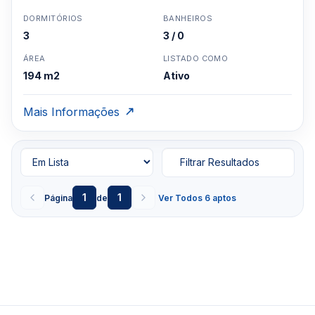
DORMITÓRIOS
BANHEIROS
3
3 / 0
ÁREA
LISTADO COMO
194 m2
Ativo
Mais Informações
Filtrar Resultados
1
1
Página
de
Ver Todos 6 aptos