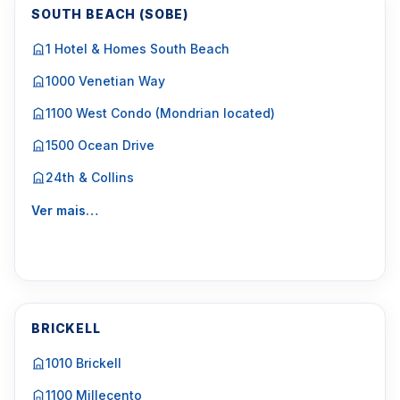
SOUTH BEACH (SOBE)
1 Hotel & Homes South Beach
1000 Venetian Way
1100 West Condo (Mondrian located)
1500 Ocean Drive
24th & Collins
Ver mais…
BRICKELL
1010 Brickell
1100 Millecento