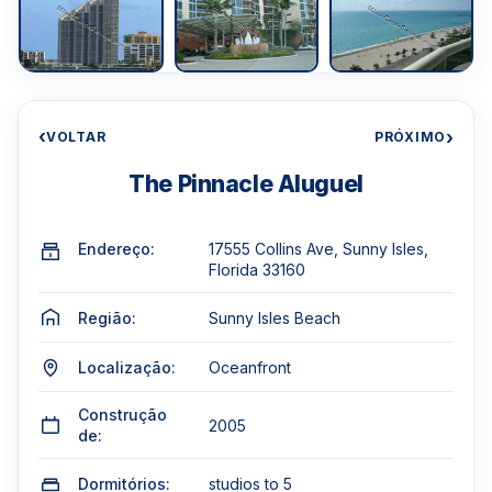
‹
›
VOLTAR
PRÓXIMO
The Pinnacle Aluguel
Endereço:
17555 Collins Ave, Sunny Isles,
Florida 33160
Região:
Sunny Isles Beach
Localização:
Oceanfront
Construção
2005
de:
Dormitórios:
studios to 5