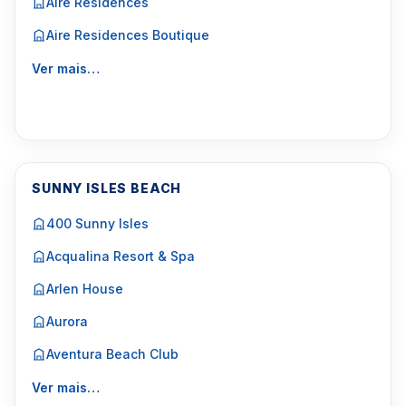
Aire Residences
Aire Residences Boutique
Ver mais…
SUNNY ISLES BEACH
400 Sunny Isles
Acqualina Resort & Spa
Arlen House
Aurora
Aventura Beach Club
Ver mais…