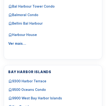
Bal Harbour Tower Condo
Balmoral Condo
Bellini Bal Harbour
Harbour House
Ver mais…
BAY HARBOR ISLANDS
9300 Harbor Terrace
9500 Oceans Condo
9900 West Bay Harbor Islands