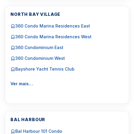
NORTH BAY VILLAGE
360 Condo Marina Residences East
360 Condo Marina Residences West
360 Condominium East
360 Condominium West
Bayshore Yacht Tennis Club
Ver mais…
BAL HARBOUR
Bal Harbour 101 Condo