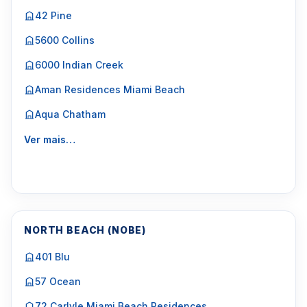
42 Pine
5600 Collins
6000 Indian Creek
Aman Residences Miami Beach
Aqua Chatham
Ver mais…
NORTH BEACH (NOBE)
401 Blu
57 Ocean
72 Carlyle Miami Beach Residences