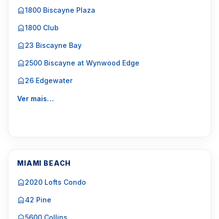
1800 Biscayne Plaza
1800 Club
23 Biscayne Bay
2500 Biscayne at Wynwood Edge
26 Edgewater
Ver mais…
MIAMI BEACH
2020 Lofts Condo
42 Pine
5600 Collins