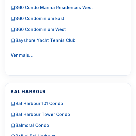
360 Condo Marina Residences West
360 Condominium East
360 Condominium West
Bayshore Yacht Tennis Club
Ver mais…
BAL HARBOUR
Bal Harbour 101 Condo
Bal Harbour Tower Condo
Balmoral Condo