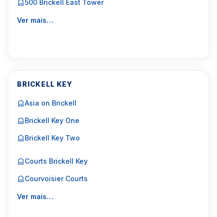
500 Brickell East Tower
Ver mais…
BRICKELL KEY
Asia on Brickell
Brickell Key One
Brickell Key Two
Courts Brickell Key
Courvoisier Courts
Ver mais…