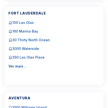
FORT LAUDERDALE
100 Las Olas
160 Marina Bay
30 Thirty North Ocean
3000 Waterside
350 Las Olas Place
Ver mais…
AVENTURA
1000 Williams Island