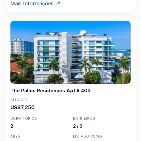
Mais Informações
The Palms Residences Apt # 403
ALUGUEL
US$7,250
DORMITÓRIOS
BANHEIROS
2
2 / 0
ÁREA
LISTADO COMO