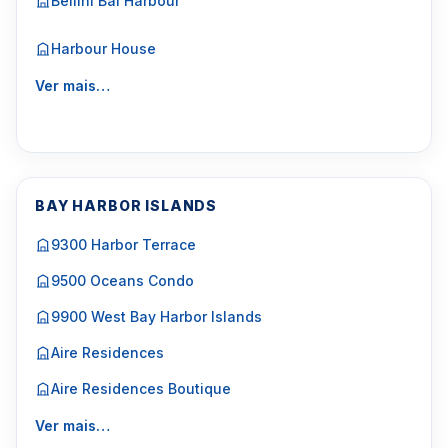
Bellini Bal Harbour
Harbour House
Ver mais…
BAY HARBOR ISLANDS
9300 Harbor Terrace
9500 Oceans Condo
9900 West Bay Harbor Islands
Aire Residences
Aire Residences Boutique
Ver mais…