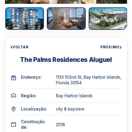
‹
›
VOLTAR
PRÓXIMO
The Palms Residences Aluguel
Endereço:
1133 102nd St, Bay Harbor Islands,
Florida 33154
Região:
Bay Harbor Islands
Localização:
city & bayview
Construção
2018
de: