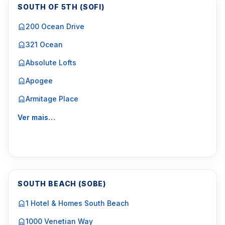
SOUTH OF 5TH (SOFI)
200 Ocean Drive
321 Ocean
Absolute Lofts
Apogee
Armitage Place
Ver mais…
SOUTH BEACH (SOBE)
1 Hotel & Homes South Beach
1000 Venetian Way