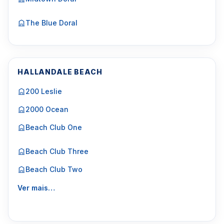
The Blue Doral
HALLANDALE BEACH
200 Leslie
2000 Ocean
Beach Club One
Beach Club Three
Beach Club Two
Ver mais…