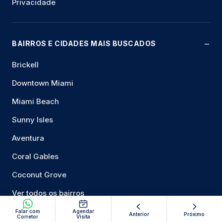
Privacidade
BAIRROS E CIDADES MAIS BUSCADOS
Brickell
Downtown Miami
Miami Beach
Sunny Isles
Aventura
Coral Gables
Coconut Grove
Ver todos os bairros
Falar com
Agendar
Anterior
Próximo
Corretor
Visita