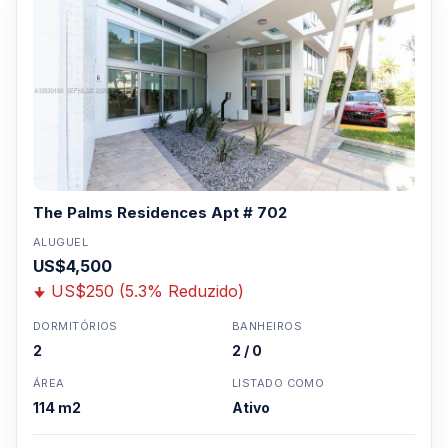
WhatsApp um corretor em Miami +1 305 540
5744
Para Vendas ligar no telefone no Brasil SP 11-
3957-0613
The Palms Residences Apt # 702
ALUGUEL
US$4,500
US$250 (5.3% Reduzido)
DORMITÓRIOS
BANHEIROS
2
2 / 0
ÁREA
LISTADO COMO
114 m2
Ativo