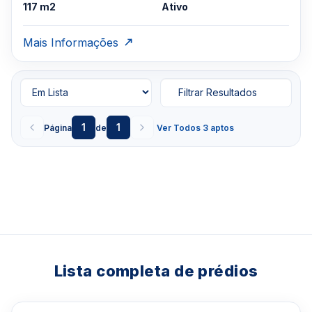
117 m2
Ativo
Mais Informações
Filtrar Resultados
1
1
Página
de
Ver Todos 3 aptos
Lista completa de prédios