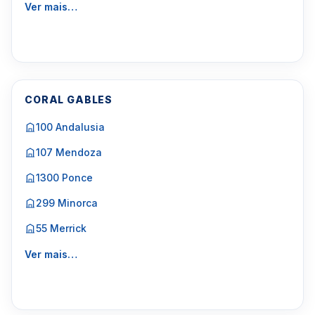
Ver mais…
CORAL GABLES
100 Andalusia
107 Mendoza
1300 Ponce
299 Minorca
55 Merrick
Ver mais…