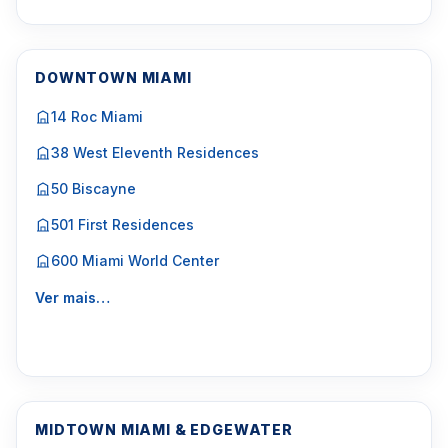
DOWNTOWN MIAMI
14 Roc Miami
38 West Eleventh Residences
50 Biscayne
501 First Residences
600 Miami World Center
Ver mais…
MIDTOWN MIAMI & EDGEWATER