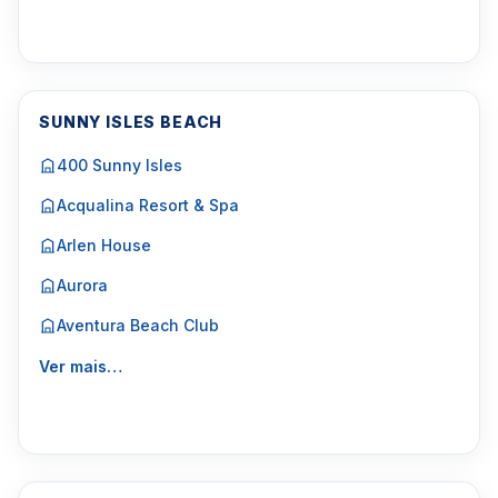
SUNNY ISLES BEACH
400 Sunny Isles
Acqualina Resort & Spa
Arlen House
Aurora
Aventura Beach Club
Ver mais…