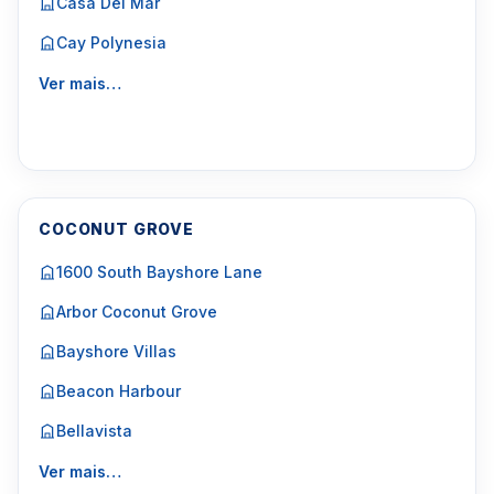
Casa Del Mar
Cay Polynesia
Ver mais…
COCONUT GROVE
1600 South Bayshore Lane
Arbor Coconut Grove
Bayshore Villas
Beacon Harbour
Bellavista
Ver mais…