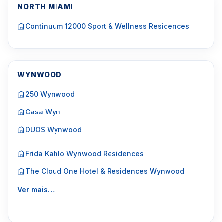
NORTH MIAMI
Continuum 12000 Sport & Wellness Residences
WYNWOOD
250 Wynwood
Casa Wyn
DUOS Wynwood
Frida Kahlo Wynwood Residences
The Cloud One Hotel & Residences Wynwood
Ver mais…