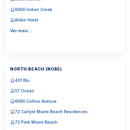
6000 Indian Creek
Alden Hotel
Ver mais…
NORTH BEACH (NOBE)
401 Blu
57 Ocean
6080 Collins Avenue
72 Carlyle Miami Beach Residences
72 Park Miami Beach