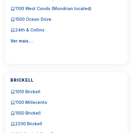
1100 West Condo (Mondrian located)
1500 Ocean Drive
24th & Collins
Ver mais…
BRICKELL
1010 Brickell
1100 Millecento
1550 Brickell
2200 Brickell