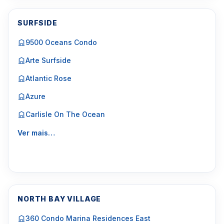
SURFSIDE
9500 Oceans Condo
Arte Surfside
Atlantic Rose
Azure
Carlisle On The Ocean
Ver mais…
NORTH BAY VILLAGE
360 Condo Marina Residences East