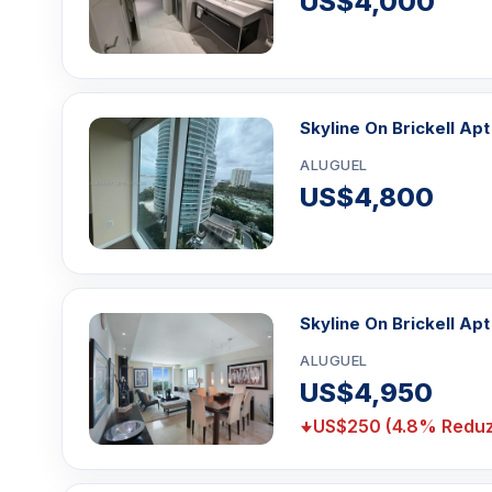
US$4,000
Skyline On Brickell Apt 
ALUGUEL
US$4,800
Skyline On Brickell Apt
ALUGUEL
US$4,950
US$250 (4.8% Reduz