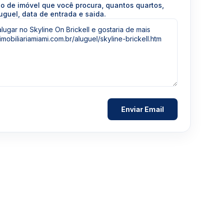
po de imóvel que você procura, quantos quartos,
uguel, data de entrada e saida.