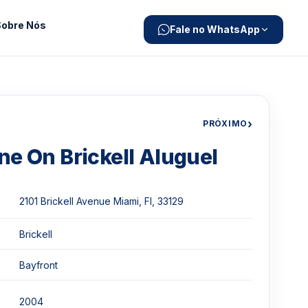
Sobre Nós
Fale no WhatsApp
›
PRÓXIMO
ne On Brickell Aluguel
2101 Brickell Avenue Miami, Fl, 33129
Brickell
Bayfront
2004