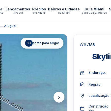
ar
Lançamentos
Prédios
Bairros e Cidades
Guia Miami
pto
Investir
em Miami
de Miami
para Compradores
l — Aluguel
13
aptos para alugar
‹
VOLTAR
Skyli
Endereço:
Região:
Localização:
›
Construção
de: