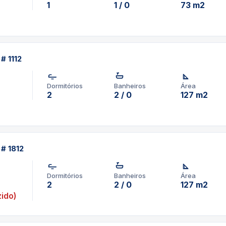
1
1 / 0
73 m2
# 1112
Dormitórios
Banheiros
Área
2
2 / 0
127 m2
 # 1812
Dormitórios
Banheiros
Área
2
2 / 0
127 m2
ido)