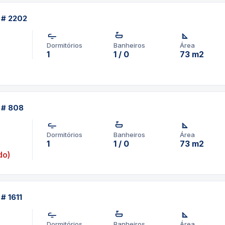
t # 2202
Dormitórios
Banheiros
Área
1
1 / 0
73 m2
t # 808
Dormitórios
Banheiros
Área
1
1 / 0
73 m2
do)
 # 1611
Dormitórios
Banheiros
Área