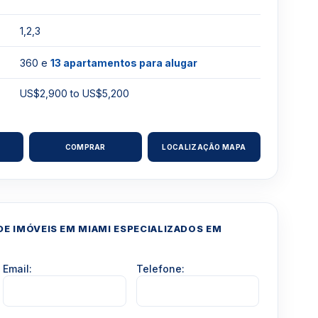
1,2,3
360 e
13 apartamentos para alugar
US$2,900 to US$5,200
COMPRAR
LOCALIZAÇÃO MAPA
E IMÓVEIS EM MIAMI ESPECIALIZADOS EM
Email:
Telefone: