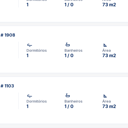
1
1 / 0
73 m2
 # 1908
Dormitórios
Banheiros
Área
1
1 / 0
73 m2
 # 1103
Dormitórios
Banheiros
Área
1
1 / 0
73 m2