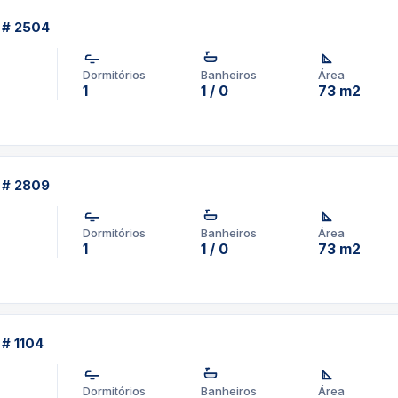
t # 2504
Dormitórios
Banheiros
Área
1
1 / 0
73 m2
t # 2809
Dormitórios
Banheiros
Área
1
1 / 0
73 m2
 # 1104
Dormitórios
Banheiros
Área