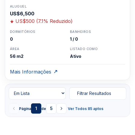
ALUGUEL
US$6,500
US$500 (7.1% Reduzido)
DORMITÓRIOS
BANHEIROS
0
1 / 0
ÁREA
LISTADO COMO
56 m2
Ativo
Mais Informações
Filtrar Resultados
1
5
Página
de
Ver Todos 85 aptos