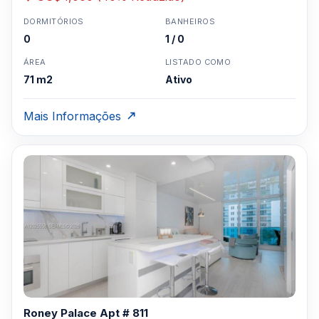
DORMITÓRIOS
BANHEIROS
0
1 / 0
ÁREA
LISTADO COMO
71 m2
Ativo
Mais Informações
Roney Palace Apt # 811