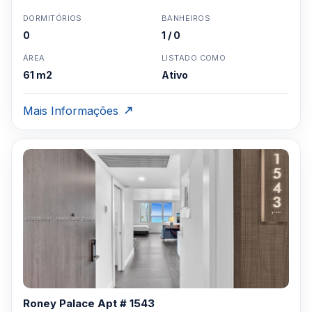
DORMITÓRIOS
BANHEIROS
0
1 / 0
ÁREA
LISTADO COMO
61 m2
Ativo
Mais Informações
Roney Palace Apt # 1543