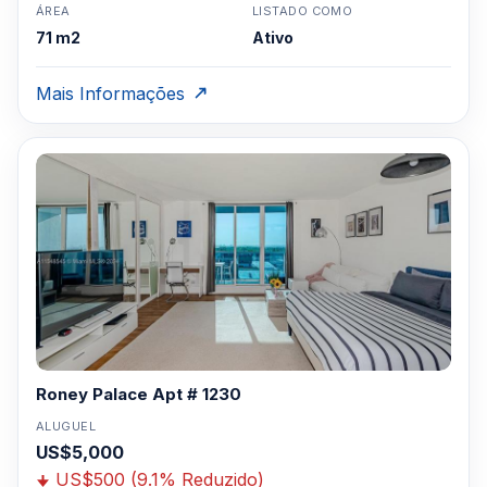
ÁREA
LISTADO COMO
71 m2
Ativo
Mais Informações
Roney Palace Apt # 1230
ALUGUEL
US$5,000
US$500 (9.1% Reduzido)