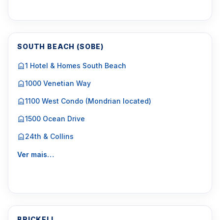
SOUTH BEACH (SOBE)
1 Hotel & Homes South Beach
1000 Venetian Way
1100 West Condo (Mondrian located)
1500 Ocean Drive
24th & Collins
Ver mais…
BRICKELL