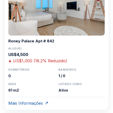
Roney Palace Apt # 842
ALUGUEL
US$4,500
US$1,000 (18.2% Reduzido)
DORMITÓRIOS
BANHEIROS
0
1 / 0
ÁREA
LISTADO COMO
61 m2
Ativo
Mais Informações