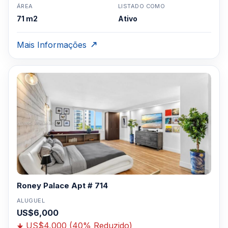
ÁREA
LISTADO COMO
71 m2
Ativo
Mais Informações
Roney Palace Apt # 714
ALUGUEL
US$6,000
US$4,000 (40% Reduzido)