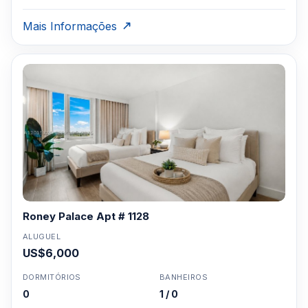
Mais Informações
Roney Palace Apt # 1128
ALUGUEL
US$6,000
DORMITÓRIOS
BANHEIROS
0
1 / 0