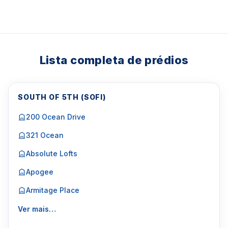
Lista completa de prédios
SOUTH OF 5TH (SOFI)
200 Ocean Drive
321 Ocean
Absolute Lofts
Apogee
Armitage Place
Ver mais…