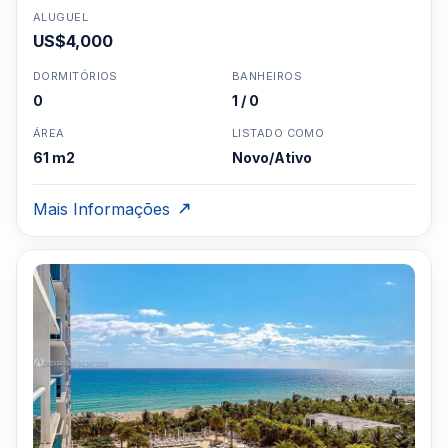
ALUGUEL
US$4,000
DORMITÓRIOS
BANHEIROS
0
1 / 0
ÁREA
LISTADO COMO
61 m2
Novo/Ativo
Mais Informações