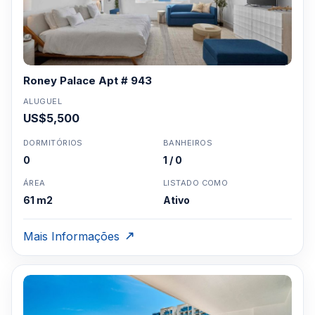
Roney Palace Apt # 943
ALUGUEL
US$5,500
DORMITÓRIOS
BANHEIROS
0
1 / 0
ÁREA
LISTADO COMO
61 m2
Ativo
Mais Informações