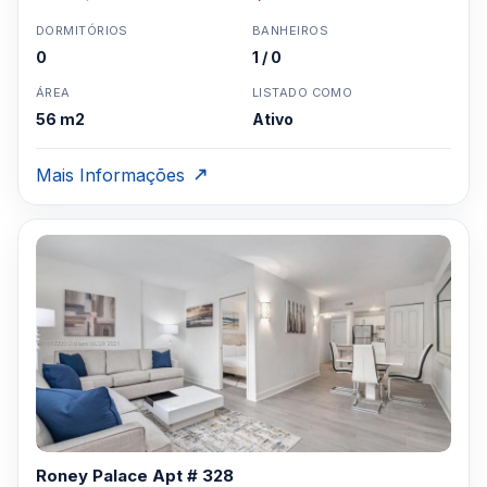
DORMITÓRIOS
BANHEIROS
0
1 / 0
ÁREA
LISTADO COMO
56 m2
Ativo
Mais Informações
Roney Palace Apt # 328