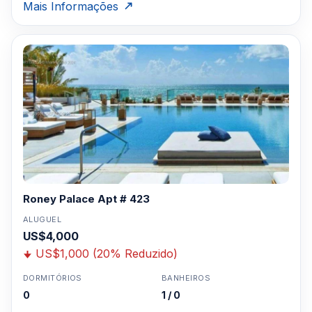
Mais Informações
Roney Palace Apt # 423
ALUGUEL
US$4,000
US$1,000 (20% Reduzido)
DORMITÓRIOS
BANHEIROS
0
1 / 0