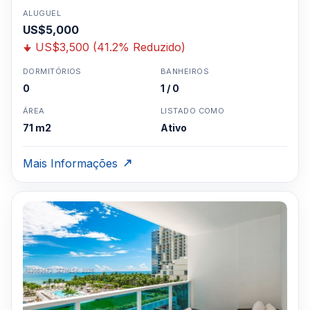
ALUGUEL
US$5,000
US$3,500 (41.2% Reduzido)
DORMITÓRIOS
BANHEIROS
0
1 / 0
ÁREA
LISTADO COMO
71 m2
Ativo
Mais Informações