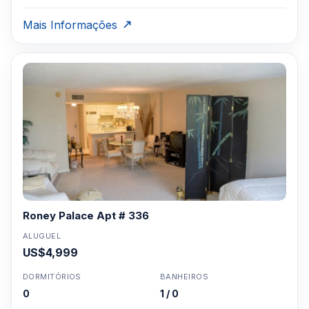
Mais Informações
Roney Palace Apt # 336
ALUGUEL
US$4,999
DORMITÓRIOS
BANHEIROS
0
1 / 0