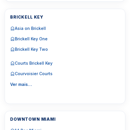
BRICKELL KEY
Asia on Brickell
Brickell Key One
Brickell Key Two
Courts Brickell Key
Courvoisier Courts
Ver mais…
DOWNTOWN MIAMI