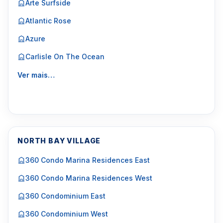
Arte Surfside
Atlantic Rose
Azure
Carlisle On The Ocean
Ver mais…
NORTH BAY VILLAGE
360 Condo Marina Residences East
360 Condo Marina Residences West
360 Condominium East
360 Condominium West