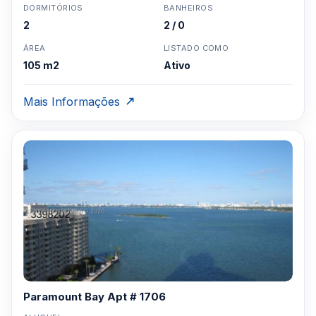
DORMITÓRIOS
BANHEIROS
2
2 / 0
ÁREA
LISTADO COMO
105 m2
Ativo
Mais Informações
Paramount Bay Apt # 1706