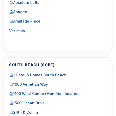
Absolute Lofts
Apogee
Armitage Place
Ver mais…
SOUTH BEACH (SOBE)
1 Hotel & Homes South Beach
1000 Venetian Way
1100 West Condo (Mondrian located)
1500 Ocean Drive
24th & Collins