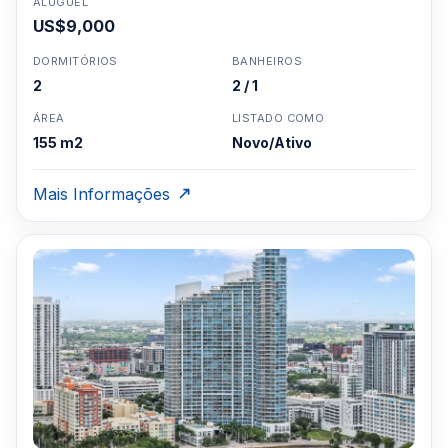
ALUGUEL
US$9,000
DORMITÓRIOS
BANHEIROS
2
2 / 1
ÁREA
LISTADO COMO
155 m2
Novo/Ativo
Mais Informações