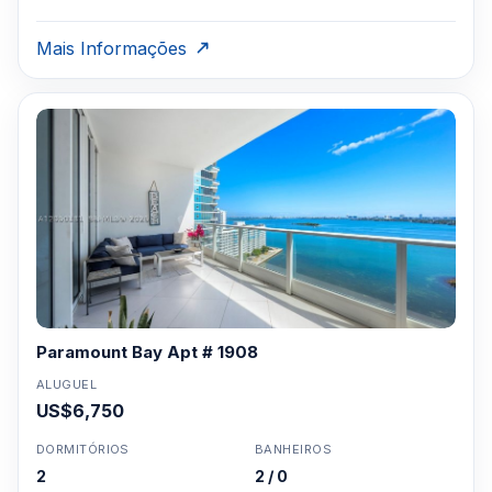
Mais Informações
Paramount Bay Apt # 1908
ALUGUEL
US$6,750
DORMITÓRIOS
BANHEIROS
2
2 / 0