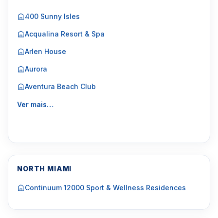
400 Sunny Isles
Acqualina Resort & Spa
Arlen House
Aurora
Aventura Beach Club
Ver mais…
NORTH MIAMI
Continuum 12000 Sport & Wellness Residences