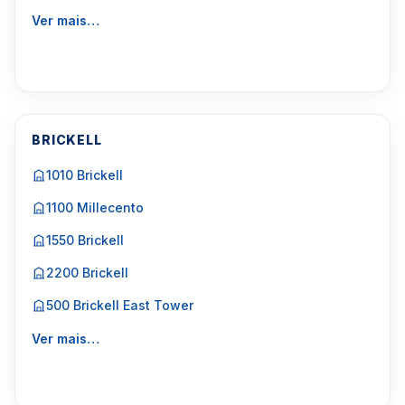
Ver mais…
BRICKELL
1010 Brickell
1100 Millecento
1550 Brickell
2200 Brickell
500 Brickell East Tower
Ver mais…