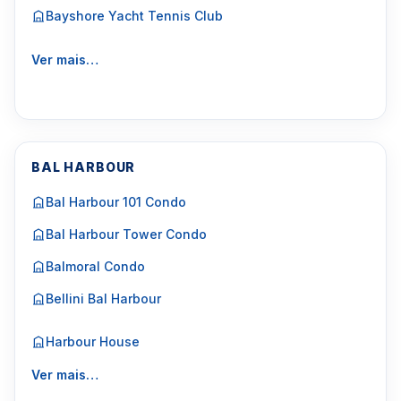
Bayshore Yacht Tennis Club
Ver mais…
BAL HARBOUR
Bal Harbour 101 Condo
Bal Harbour Tower Condo
Balmoral Condo
Bellini Bal Harbour
Harbour House
Ver mais…