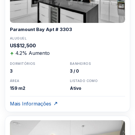
Paramount Bay Apt # 3303
ALUGUEL
US$12,500
4.2% Aumento
DORMITÓRIOS
BANHEIROS
3
3 / 0
ÁREA
LISTADO COMO
159 m2
Ativo
Mais Informações