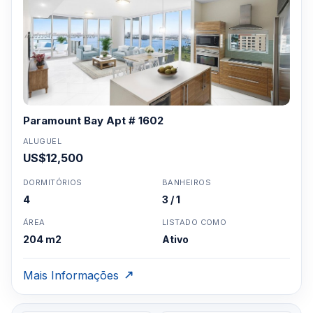
Paramount Bay Apt # 1602
ALUGUEL
US$12,500
DORMITÓRIOS
BANHEIROS
4
3 / 1
ÁREA
LISTADO COMO
204 m2
Ativo
Mais Informações