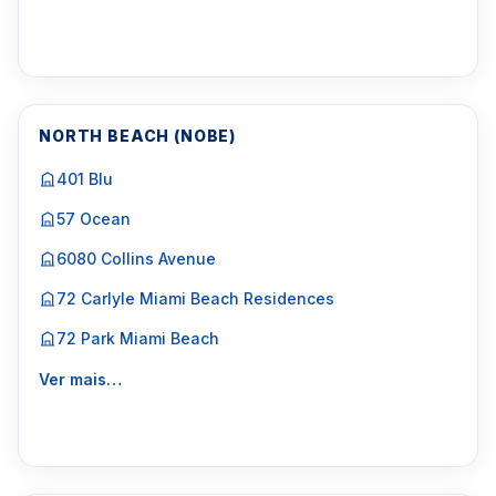
NORTH BEACH (NOBE)
401 Blu
57 Ocean
6080 Collins Avenue
72 Carlyle Miami Beach Residences
72 Park Miami Beach
Ver mais…