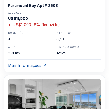
Paramount Bay Apt # 2603
ALUGUEL
US$11,500
US$1,000 (8% Reduzido)
DORMITÓRIOS
BANHEIROS
3
3 / 0
ÁREA
LISTADO COMO
159 m2
Ativo
Mais Informações