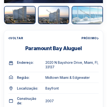
‹
›
VOLTAR
PRÓXIMO
Paramount Bay Aluguel
Endereço:
2020 N Bayshore Drive, Miami, Fl,
33137
Região:
Midtown Miami & Edgewater
Localização:
Bayfront
Construção
2007
de: