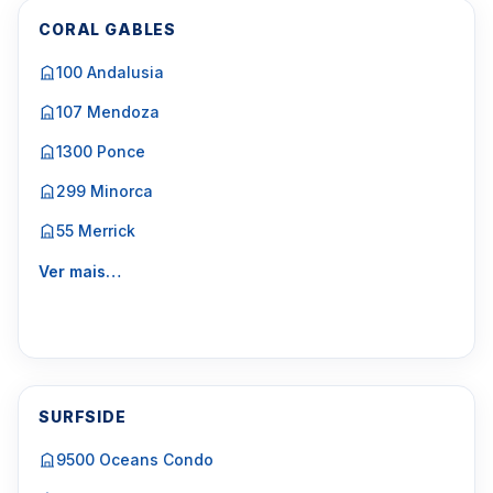
CORAL GABLES
100 Andalusia
107 Mendoza
1300 Ponce
299 Minorca
55 Merrick
Ver mais…
SURFSIDE
9500 Oceans Condo