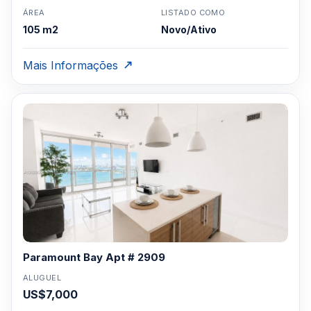
ÁREA
LISTADO COMO
105 m2
Novo/Ativo
Mais Informações
Paramount Bay Apt # 2909
ALUGUEL
US$7,000