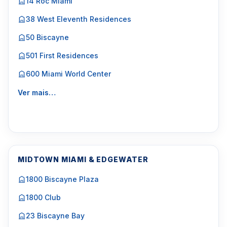
14 Roc Miami
38 West Eleventh Residences
50 Biscayne
501 First Residences
600 Miami World Center
Ver mais…
MIDTOWN MIAMI & EDGEWATER
1800 Biscayne Plaza
1800 Club
23 Biscayne Bay