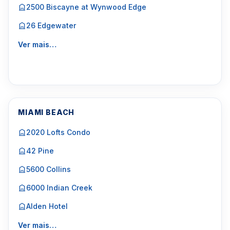
2500 Biscayne at Wynwood Edge
26 Edgewater
Ver mais…
MIAMI BEACH
2020 Lofts Condo
42 Pine
5600 Collins
6000 Indian Creek
Alden Hotel
Ver mais…