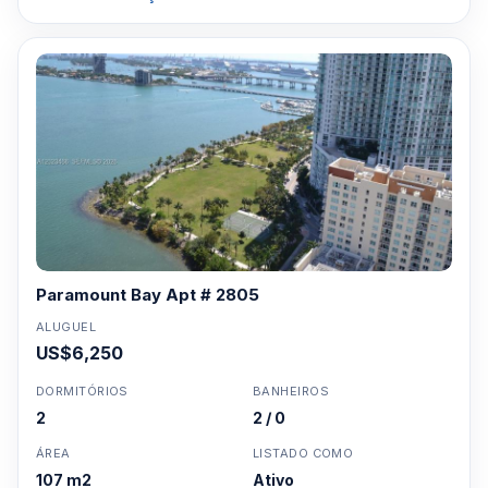
Paramount Bay Apt # 2805
ALUGUEL
US$6,250
DORMITÓRIOS
BANHEIROS
2
2 / 0
ÁREA
LISTADO COMO
107 m2
Ativo