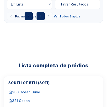
Filtrar Resultados
1
1
Página
de
Ver Todos 9 aptos
Lista completa de prédios
SOUTH OF 5TH (SOFI)
200 Ocean Drive
321 Ocean