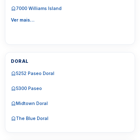
7000 Williams Island
Ver mais…
DORAL
5252 Paseo Doral
5300 Paseo
Midtown Doral
The Blue Doral