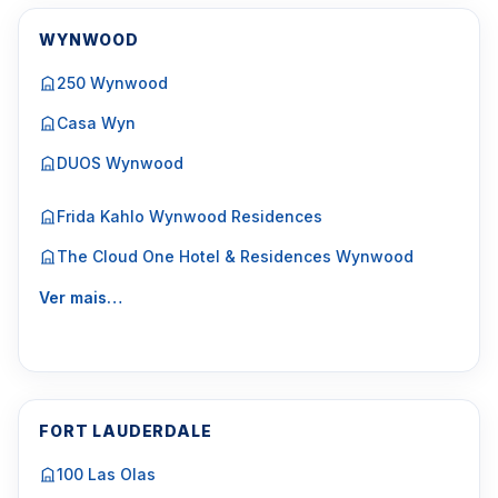
WYNWOOD
250 Wynwood
Casa Wyn
DUOS Wynwood
Frida Kahlo Wynwood Residences
The Cloud One Hotel & Residences Wynwood
Ver mais…
FORT LAUDERDALE
100 Las Olas