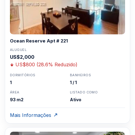
Ocean Reserve Apt # 221
ALUGUEL
US$2,000
US$800 (28.6% Reduzido)
DORMITÓRIOS
BANHEIROS
1
1 / 1
ÁREA
LISTADO COMO
93 m2
Ativo
Mais Informações