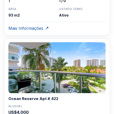
1
1 / 0
ÁREA
LISTADO COMO
93 m2
Ativo
Mais Informações
Ocean Reserve Apt # 422
ALUGUEL
US$4,000