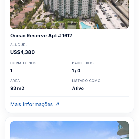
Ocean Reserve Apt # 1612
ALUGUEL
US$4,380
DORMITÓRIOS
BANHEIROS
1
1 / 0
ÁREA
LISTADO COMO
93 m2
Ativo
Mais Informações