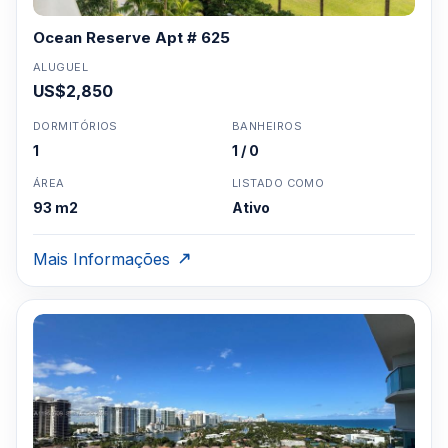
Ocean Reserve Apt # 625
ALUGUEL
US$2,850
DORMITÓRIOS
BANHEIROS
1
1 / 0
ÁREA
LISTADO COMO
93 m2
Ativo
Mais Informações