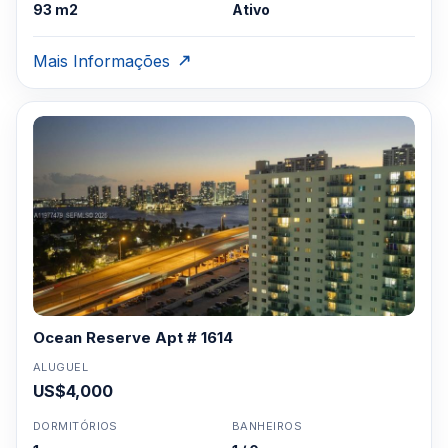
93 m2
Ativo
Mais Informações
Ocean Reserve Apt # 1614
ALUGUEL
US$4,000
DORMITÓRIOS
BANHEIROS