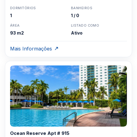
DORMITÓRIOS
BANHEIROS
1
1 / 0
ÁREA
LISTADO COMO
93 m2
Ativo
Mais Informações
Ocean Reserve Apt # 915