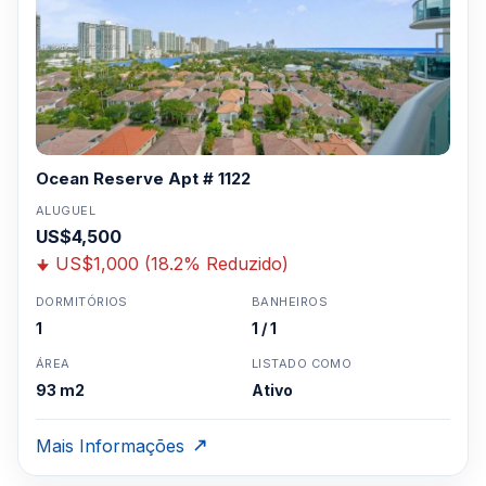
Ocean Reserve Apt # 1122
ALUGUEL
US$4,500
US$1,000 (18.2% Reduzido)
DORMITÓRIOS
BANHEIROS
1
1 / 1
ÁREA
LISTADO COMO
93 m2
Ativo
Mais Informações