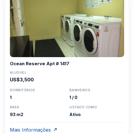
Ocean Reserve Apt # 1417
ALUGUEL
US$3,500
DORMITÓRIOS
BANHEIROS
1
1 / 0
ÁREA
LISTADO COMO
93 m2
Ativo
Mais Informações