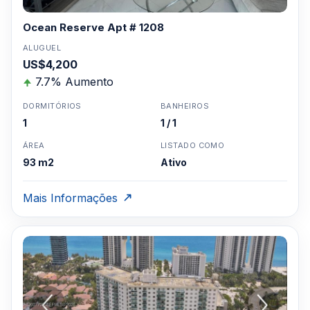
Ocean Reserve Apt # 1208
ALUGUEL
US$4,200
7.7% Aumento
DORMITÓRIOS
BANHEIROS
1
1 / 1
ÁREA
LISTADO COMO
93 m2
Ativo
Mais Informações