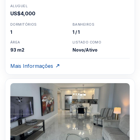
ALUGUEL
US$4,000
DORMITÓRIOS
BANHEIROS
1
1 / 1
ÁREA
LISTADO COMO
93 m2
Novo/Ativo
Mais Informações