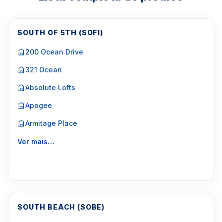
SOUTH OF 5TH (SOFI)
200 Ocean Drive
321 Ocean
Absolute Lofts
Apogee
Armitage Place
Ver mais…
SOUTH BEACH (SOBE)