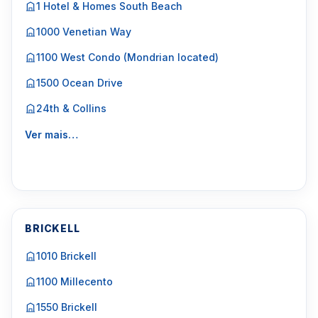
1 Hotel & Homes South Beach
1000 Venetian Way
1100 West Condo (Mondrian located)
1500 Ocean Drive
24th & Collins
Ver mais…
BRICKELL
1010 Brickell
1100 Millecento
1550 Brickell