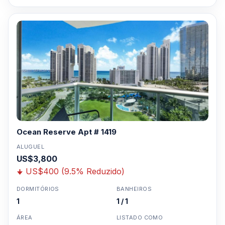
Ocean Reserve Apt # 1419
ALUGUEL
US$3,800
US$400 (9.5% Reduzido)
DORMITÓRIOS
BANHEIROS
1
1 / 1
ÁREA
LISTADO COMO