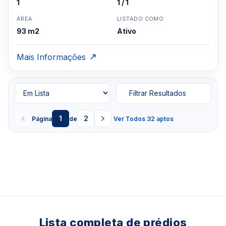
1
1 / 1
ÁREA
LISTADO COMO
93 m2
Ativo
Mais Informações
Filtrar Resultados
1
2
Página
de
Ver Todos 32 aptos
Lista completa de prédios