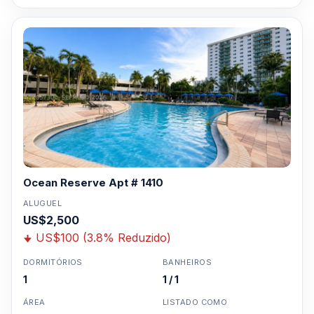
Ocean Reserve Apt # 1410
ALUGUEL
US$2,500
US$100 (3.8% Reduzido)
DORMITÓRIOS
BANHEIROS
1
1 / 1
ÁREA
LISTADO COMO