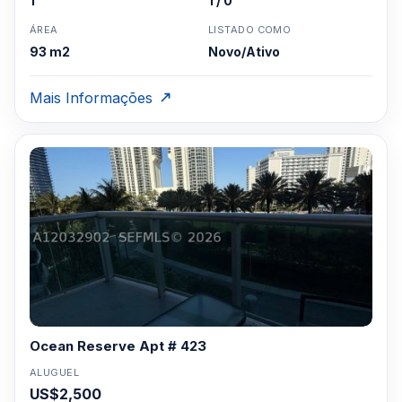
1
1 / 0
ÁREA
LISTADO COMO
93 m2
Novo/Ativo
Mais Informações
Ocean Reserve Apt # 423
ALUGUEL
US$2,500