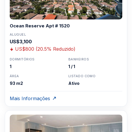
Ocean Reserve Apt # 1520
ALUGUEL
US$3,100
US$800 (20.5% Reduzido)
DORMITÓRIOS
BANHEIROS
1
1 / 1
ÁREA
LISTADO COMO
93 m2
Ativo
Mais Informações