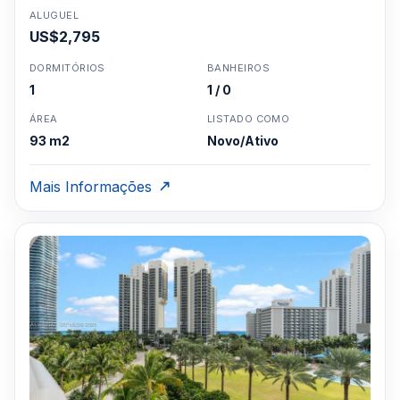
ALUGUEL
US$2,795
DORMITÓRIOS
BANHEIROS
1
1 / 0
ÁREA
LISTADO COMO
93 m2
Novo/Ativo
Mais Informações