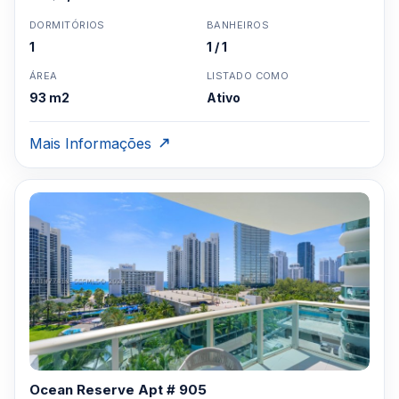
DORMITÓRIOS
BANHEIROS
1
1 / 1
ÁREA
LISTADO COMO
93 m2
Ativo
Mais Informações
Ocean Reserve Apt # 905