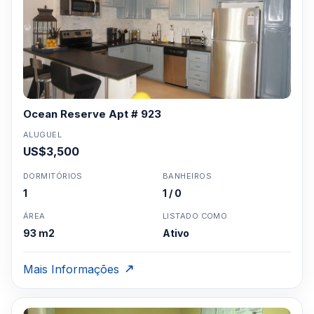
Ocean Reserve Apt # 923
ALUGUEL
US$3,500
DORMITÓRIOS
BANHEIROS
1
1 / 0
ÁREA
LISTADO COMO
93 m2
Ativo
Mais Informações