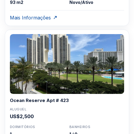
93 m2
Novo/Ativo
Mais Informações
Ocean Reserve Apt # 423
ALUGUEL
US$2,500
DORMITÓRIOS
BANHEIROS