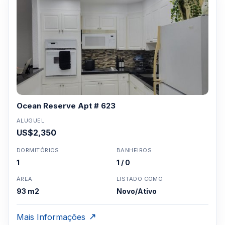
Ocean Reserve Apt # 623
ALUGUEL
US$2,350
DORMITÓRIOS
BANHEIROS
1
1 / 0
ÁREA
LISTADO COMO
93 m2
Novo/Ativo
Mais Informações