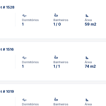
pt # 1528
Dormitórios
Banheiros
Área
1
1 / 0
59 m2
t # 1516
Dormitórios
Banheiros
Área
1
1 / 1
74 m2
t # 1019
Dormitórios
Banheiros
Área