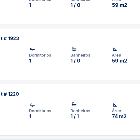
1
1 / 0
59 m2
pt # 1923
Dormitórios
Banheiros
Área
1
1 / 0
59 m2
pt # 1220
Dormitórios
Banheiros
Área
1
1 / 1
74 m2