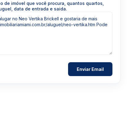
po de imóvel que você procura, quantos quartos,
uguel, data de entrada e saida.