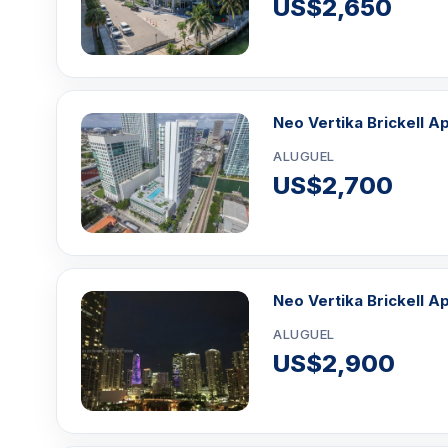
US$2,650
Neo Vertika Brickell A
ALUGUEL
US$2,700
Neo Vertika Brickell A
ALUGUEL
US$2,900