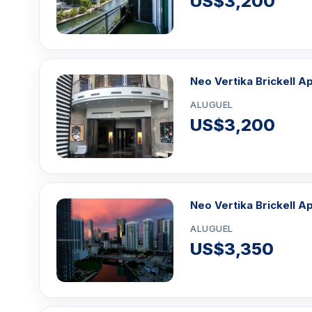
US$3,200
Neo Vertika Brickell Ap
ALUGUEL
US$3,200
Neo Vertika Brickell A
ALUGUEL
US$3,350