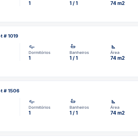
1
1 / 1
74 m2
t # 1019
Dormitórios
Banheiros
Área
1
1 / 1
74 m2
pt # 1506
Dormitórios
Banheiros
Área
1
1 / 1
74 m2