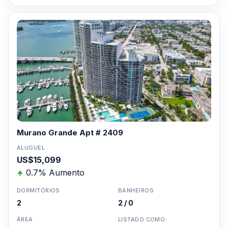
Murano Grande Apt # 2409
ALUGUEL
US$15,099
0.7% Aumento
DORMITÓRIOS
BANHEIROS
2
2 / 0
ÁREA
LISTADO COMO