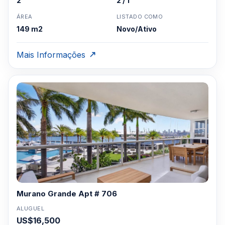
2
2 / 1
ÁREA
LISTADO COMO
149 m2
Novo/Ativo
Mais Informações
Murano Grande Apt # 706
ALUGUEL
US$16,500