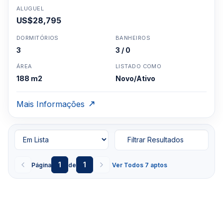
ALUGUEL
US$28,795
DORMITÓRIOS
BANHEIROS
3
3 / 0
ÁREA
LISTADO COMO
188 m2
Novo/Ativo
Mais Informações
Filtrar Resultados
1
1
Página
de
Ver Todos 7 aptos