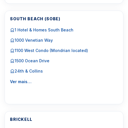
SOUTH BEACH (SOBE)
1 Hotel & Homes South Beach
1000 Venetian Way
1100 West Condo (Mondrian located)
1500 Ocean Drive
24th & Collins
Ver mais…
BRICKELL