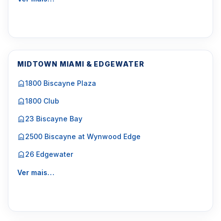
MIDTOWN MIAMI & EDGEWATER
1800 Biscayne Plaza
1800 Club
23 Biscayne Bay
2500 Biscayne at Wynwood Edge
26 Edgewater
Ver mais…