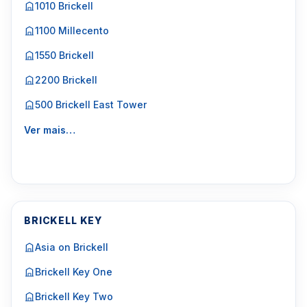
1010 Brickell
1100 Millecento
1550 Brickell
2200 Brickell
500 Brickell East Tower
Ver mais…
BRICKELL KEY
Asia on Brickell
Brickell Key One
Brickell Key Two