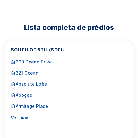
Lista completa de prédios
SOUTH OF 5TH (SOFI)
200 Ocean Drive
321 Ocean
Absolute Lofts
Apogee
Armitage Place
Ver mais…