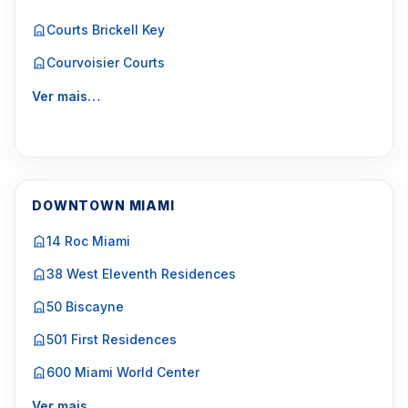
Courts Brickell Key
Courvoisier Courts
Ver mais…
DOWNTOWN MIAMI
14 Roc Miami
38 West Eleventh Residences
50 Biscayne
501 First Residences
600 Miami World Center
Ver mais…