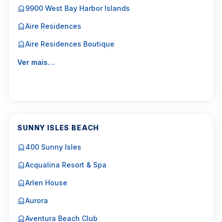
9900 West Bay Harbor Islands
Aire Residences
Aire Residences Boutique
Ver mais…
SUNNY ISLES BEACH
400 Sunny Isles
Acqualina Resort & Spa
Arlen House
Aurora
Aventura Beach Club