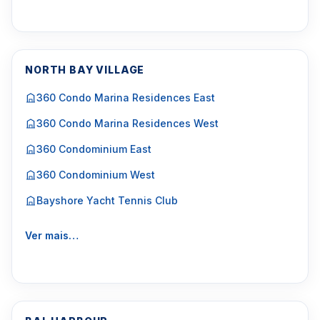
NORTH BAY VILLAGE
360 Condo Marina Residences East
360 Condo Marina Residences West
360 Condominium East
360 Condominium West
Bayshore Yacht Tennis Club
Ver mais…