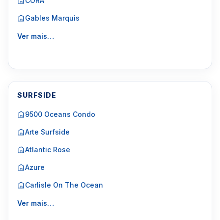
CORA
Gables Marquis
Ver mais…
SURFSIDE
9500 Oceans Condo
Arte Surfside
Atlantic Rose
Azure
Carlisle On The Ocean
Ver mais…