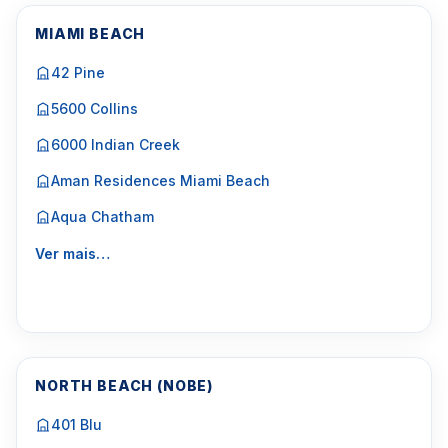
MIAMI BEACH
42 Pine
5600 Collins
6000 Indian Creek
Aman Residences Miami Beach
Aqua Chatham
Ver mais…
NORTH BEACH (NOBE)
401 Blu