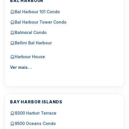
BAL HARBOUR
Bal Harbour 101 Condo
Bal Harbour Tower Condo
Balmoral Condo
Bellini Bal Harbour
Harbour House
Ver mais…
BAY HARBOR ISLANDS
9300 Harbor Terrace
9500 Oceans Condo