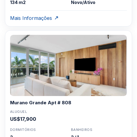
134 m2
Novo/Ativo
Mais Informações
Murano Grande Apt # 808
ALUGUEL
US$17,900
DORMITÓRIOS
BANHEIROS