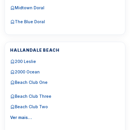
Midtown Doral
The Blue Doral
HALLANDALE BEACH
200 Leslie
2000 Ocean
Beach Club One
Beach Club Three
Beach Club Two
Ver mais…