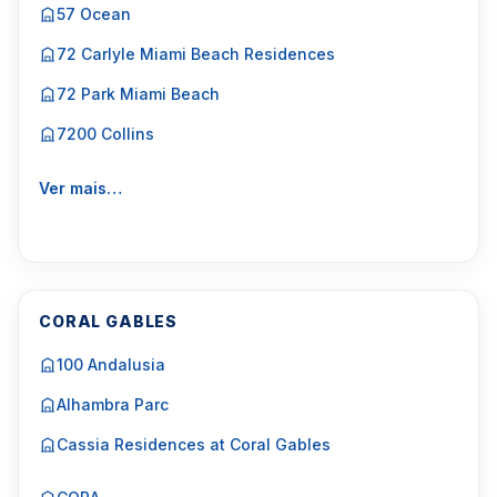
57 Ocean
72 Carlyle Miami Beach Residences
72 Park Miami Beach
7200 Collins
Ver mais…
CORAL GABLES
100 Andalusia
Alhambra Parc
Cassia Residences at Coral Gables