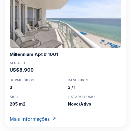
Millennium Apt # 1001
ALUGUEL
US$8,900
DORMITÓRIOS
BANHEIROS
3
3 / 1
ÁREA
LISTADO COMO
205 m2
Novo/Ativo
Mais Informações