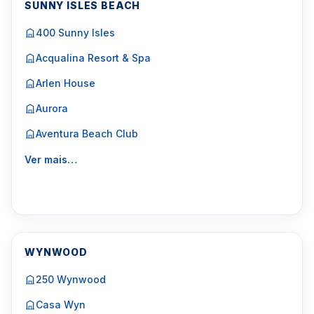
SUNNY ISLES BEACH
400 Sunny Isles
Acqualina Resort & Spa
Arlen House
Aurora
Aventura Beach Club
Ver mais…
WYNWOOD
250 Wynwood
Casa Wyn