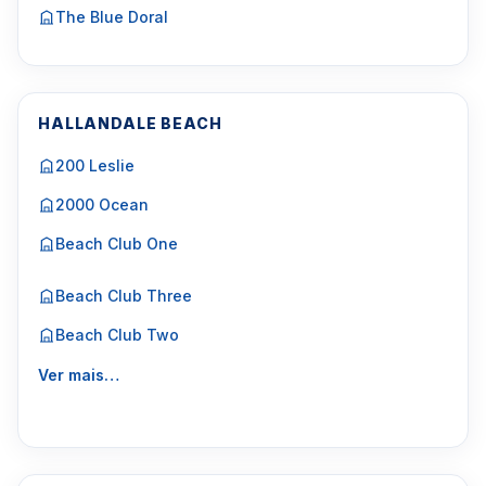
The Blue Doral
HALLANDALE BEACH
200 Leslie
2000 Ocean
Beach Club One
Beach Club Three
Beach Club Two
Ver mais…