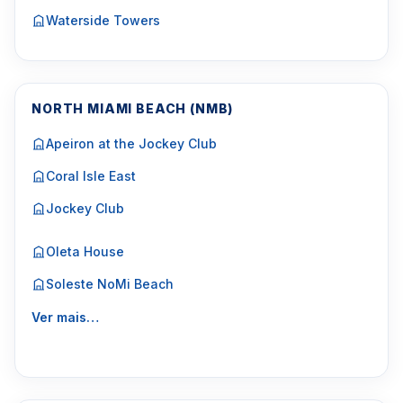
Waterside Towers
NORTH MIAMI BEACH (NMB)
Apeiron at the Jockey Club
Coral Isle East
Jockey Club
Oleta House
Soleste NoMi Beach
Ver mais…