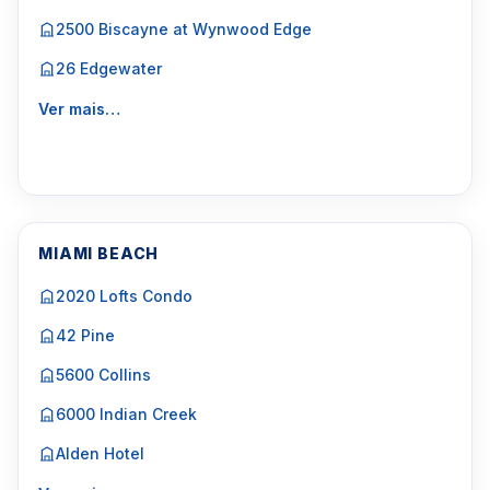
2500 Biscayne at Wynwood Edge
26 Edgewater
Ver mais…
MIAMI BEACH
2020 Lofts Condo
42 Pine
5600 Collins
6000 Indian Creek
Alden Hotel