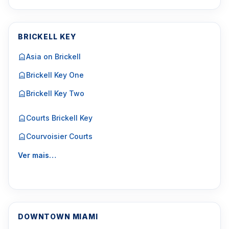
BRICKELL KEY
Asia on Brickell
Brickell Key One
Brickell Key Two
Courts Brickell Key
Courvoisier Courts
Ver mais…
DOWNTOWN MIAMI