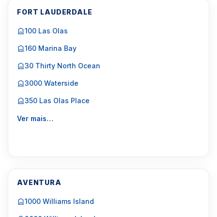
FORT LAUDERDALE
100 Las Olas
160 Marina Bay
30 Thirty North Ocean
3000 Waterside
350 Las Olas Place
Ver mais…
AVENTURA
1000 Williams Island