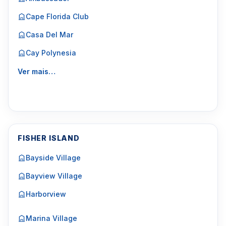
Cape Florida Club
Casa Del Mar
Cay Polynesia
Ver mais…
FISHER ISLAND
Bayside Village
Bayview Village
Harborview
Marina Village