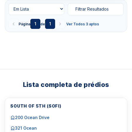
Filtrar Resultados
1
1
Página
de
Ver Todos 3 aptos
Lista completa de prédios
SOUTH OF 5TH (SOFI)
200 Ocean Drive
321 Ocean