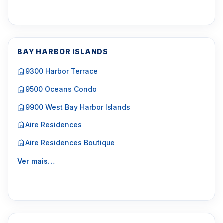
BAY HARBOR ISLANDS
9300 Harbor Terrace
9500 Oceans Condo
9900 West Bay Harbor Islands
Aire Residences
Aire Residences Boutique
Ver mais…