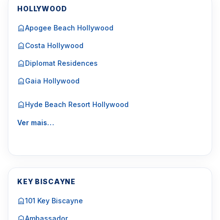
HOLLYWOOD
Apogee Beach Hollywood
Costa Hollywood
Diplomat Residences
Gaia Hollywood
Hyde Beach Resort Hollywood
Ver mais…
KEY BISCAYNE
101 Key Biscayne
Ambassador