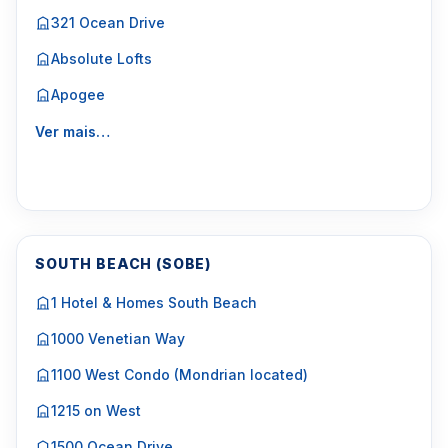
321 Ocean Drive
Absolute Lofts
Apogee
Ver mais…
SOUTH BEACH (SOBE)
1 Hotel & Homes South Beach
1000 Venetian Way
1100 West Condo (Mondrian located)
1215 on West
1500 Ocean Drive