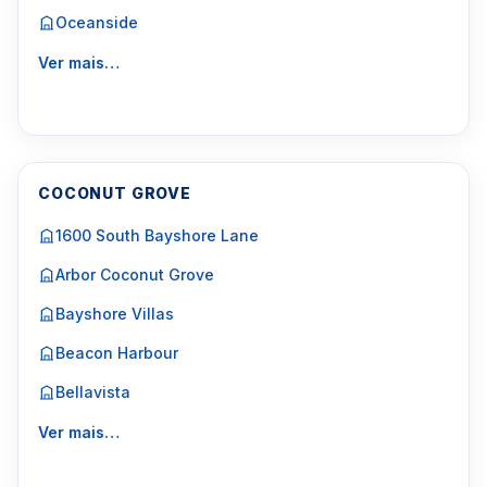
Oceanside
Ver mais…
COCONUT GROVE
1600 South Bayshore Lane
Arbor Coconut Grove
Bayshore Villas
Beacon Harbour
Bellavista
Ver mais…