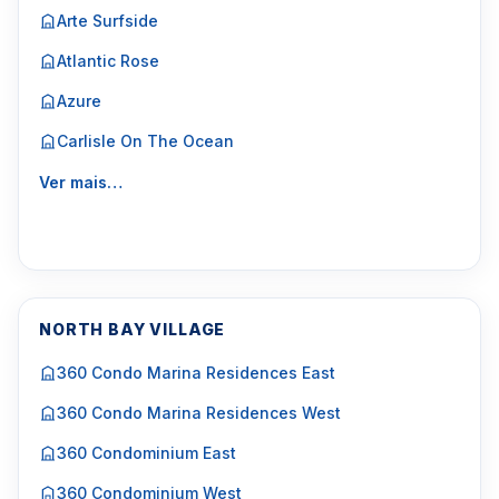
Arte Surfside
Atlantic Rose
Azure
Carlisle On The Ocean
Ver mais…
NORTH BAY VILLAGE
360 Condo Marina Residences East
360 Condo Marina Residences West
360 Condominium East
360 Condominium West