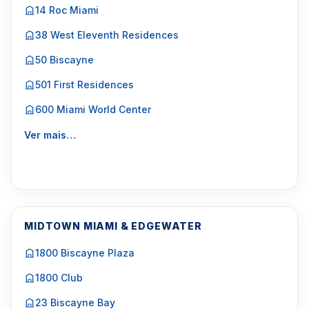
14 Roc Miami
38 West Eleventh Residences
50 Biscayne
501 First Residences
600 Miami World Center
Ver mais…
MIDTOWN MIAMI & EDGEWATER
1800 Biscayne Plaza
1800 Club
23 Biscayne Bay