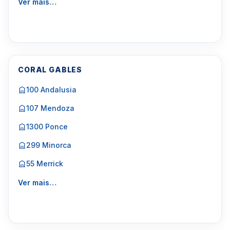
Ver mais…
CORAL GABLES
100 Andalusia
107 Mendoza
1300 Ponce
299 Minorca
55 Merrick
Ver mais…