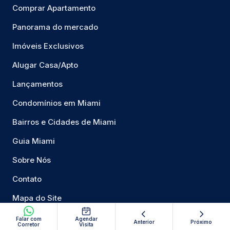
Comprar Apartamento
Panorama do mercado
Imóveis Exclusivos
Alugar Casa/Apto
Lançamentos
Condomínios em Miami
Bairros e Cidades de Miami
Guia Miami
Sobre Nós
Contato
Mapa do Site
Privacidade
Falar com
Agendar
Anterior
Próximo
Corretor
Visita