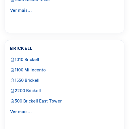
Ver mais…
BRICKELL
1010 Brickell
1100 Millecento
1550 Brickell
2200 Brickell
500 Brickell East Tower
Ver mais…