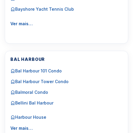
Bayshore Yacht Tennis Club
Ver mais…
BAL HARBOUR
Bal Harbour 101 Condo
Bal Harbour Tower Condo
Balmoral Condo
Bellini Bal Harbour
Harbour House
Ver mais…