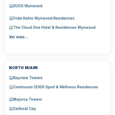
DUOS Wynwood
Frida Kahlo Wynwood Residences
The Cloud One Hotel & Residences Wynwood
Ver mais…
NORTH MIAMI
Bayview Towers
Continuum 12000 Sport & Wellness Residences
Majorca Towers
Sailboat Cay