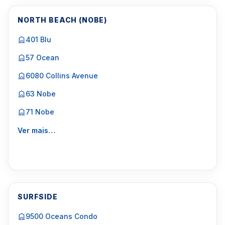
NORTH BEACH (NOBE)
401 Blu
57 Ocean
6080 Collins Avenue
63 Nobe
71 Nobe
Ver mais…
SURFSIDE
9500 Oceans Condo