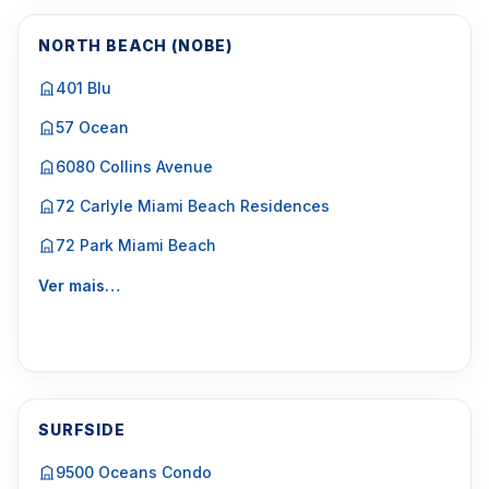
NORTH BEACH (NOBE)
401 Blu
57 Ocean
6080 Collins Avenue
72 Carlyle Miami Beach Residences
72 Park Miami Beach
Ver mais…
SURFSIDE
9500 Oceans Condo