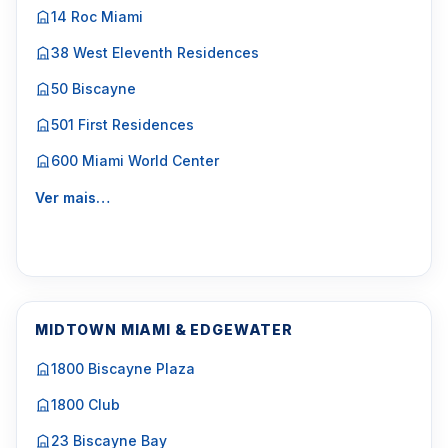
14 Roc Miami
38 West Eleventh Residences
50 Biscayne
501 First Residences
600 Miami World Center
Ver mais…
MIDTOWN MIAMI & EDGEWATER
1800 Biscayne Plaza
1800 Club
23 Biscayne Bay