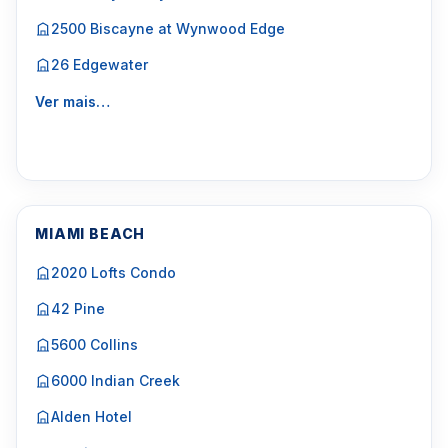
2500 Biscayne at Wynwood Edge
26 Edgewater
Ver mais…
MIAMI BEACH
2020 Lofts Condo
42 Pine
5600 Collins
6000 Indian Creek
Alden Hotel