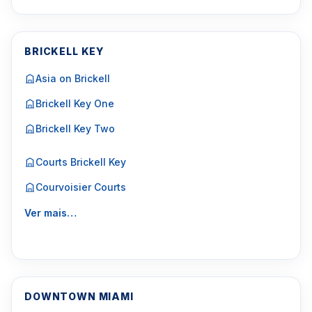
BRICKELL KEY
Asia on Brickell
Brickell Key One
Brickell Key Two
Courts Brickell Key
Courvoisier Courts
Ver mais…
DOWNTOWN MIAMI