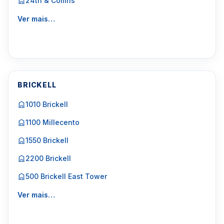
24th & Collins
Ver mais…
BRICKELL
1010 Brickell
1100 Millecento
1550 Brickell
2200 Brickell
500 Brickell East Tower
Ver mais…