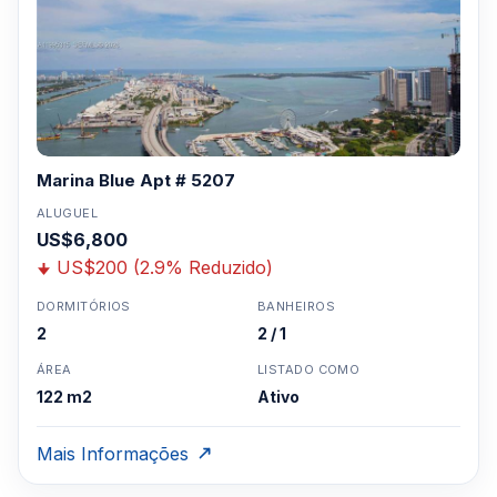
Marina Blue Apt # 5207
ALUGUEL
US$6,800
US$200 (2.9% Reduzido)
DORMITÓRIOS
BANHEIROS
2
2 / 1
ÁREA
LISTADO COMO
122 m2
Ativo
Mais Informações