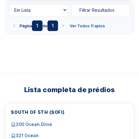
Filtrar Resultados
1
1
Página
de
Ver Todos 11 aptos
Lista completa de prédios
SOUTH OF 5TH (SOFI)
200 Ocean Drive
321 Ocean