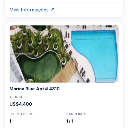
Mais Informações
Marina Blue Apt # 4310
ALUGUEL
US$4,400
DORMITÓRIOS
BANHEIROS
1
1 / 1