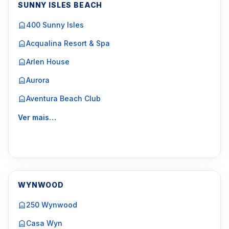
SUNNY ISLES BEACH
400 Sunny Isles
Acqualina Resort & Spa
Arlen House
Aurora
Aventura Beach Club
Ver mais…
WYNWOOD
250 Wynwood
Casa Wyn