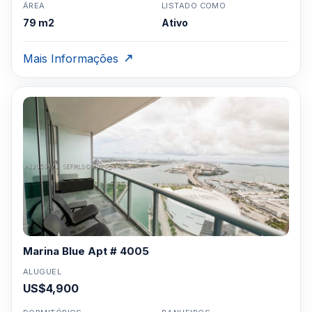
ÁREA
LISTADO COMO
79 m2
Ativo
Mais Informações
Marina Blue Apt # 4005
ALUGUEL
US$4,900