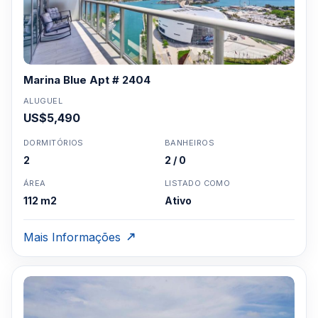
Marina Blue Apt # 2404
ALUGUEL
US$5,490
DORMITÓRIOS
BANHEIROS
2
2 / 0
ÁREA
LISTADO COMO
112 m2
Ativo
Mais Informações