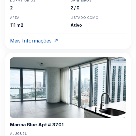
DORMITÓRIOS
BANHEIROS
2
2 / 0
ÁREA
LISTADO COMO
111 m2
Ativo
Mais Informações
Marina Blue Apt # 3701
ALUGUEL