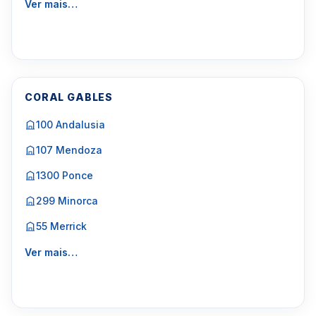
Ver mais…
CORAL GABLES
100 Andalusia
107 Mendoza
1300 Ponce
299 Minorca
55 Merrick
Ver mais…