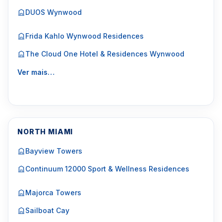
DUOS Wynwood
Frida Kahlo Wynwood Residences
The Cloud One Hotel & Residences Wynwood
Ver mais…
NORTH MIAMI
Bayview Towers
Continuum 12000 Sport & Wellness Residences
Majorca Towers
Sailboat Cay