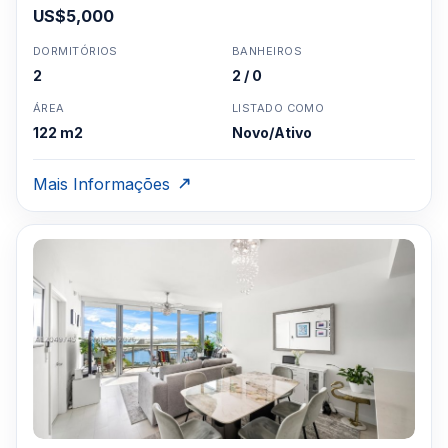
US$5,000
DORMITÓRIOS
BANHEIROS
2
2 / 0
ÁREA
LISTADO COMO
122 m2
Novo/Ativo
Mais Informações