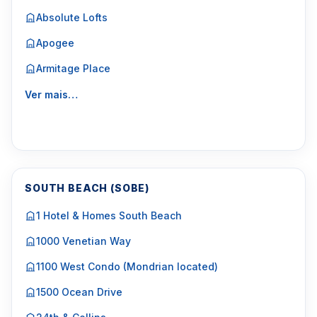
Absolute Lofts
Apogee
Armitage Place
Ver mais…
SOUTH BEACH (SOBE)
1 Hotel & Homes South Beach
1000 Venetian Way
1100 West Condo (Mondrian located)
1500 Ocean Drive