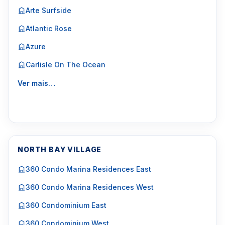
Arte Surfside
Atlantic Rose
Azure
Carlisle On The Ocean
Ver mais…
NORTH BAY VILLAGE
360 Condo Marina Residences East
360 Condo Marina Residences West
360 Condominium East
360 Condominium West