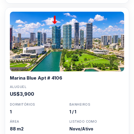
Marina Blue Apt # 4106
ALUGUEL
US$3,900
DORMITÓRIOS
BANHEIROS
1
1 / 1
ÁREA
LISTADO COMO
88 m2
Novo/Ativo