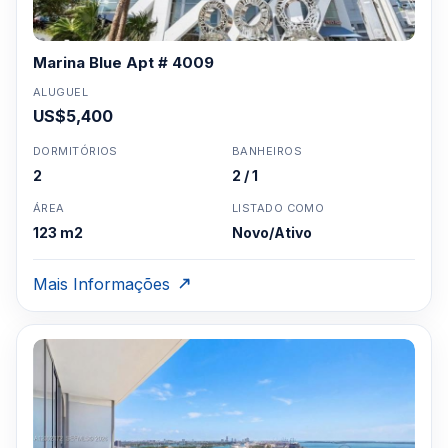
Marina Blue Apt # 4009
ALUGUEL
US$5,400
DORMITÓRIOS
BANHEIROS
2
2 / 1
ÁREA
LISTADO COMO
123 m2
Novo/Ativo
Mais Informações