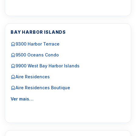
BAY HARBOR ISLANDS
9300 Harbor Terrace
9500 Oceans Condo
9900 West Bay Harbor Islands
Aire Residences
Aire Residences Boutique
Ver mais…