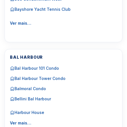
Bayshore Yacht Tennis Club
Ver mais…
BAL HARBOUR
Bal Harbour 101 Condo
Bal Harbour Tower Condo
Balmoral Condo
Bellini Bal Harbour
Harbour House
Ver mais…