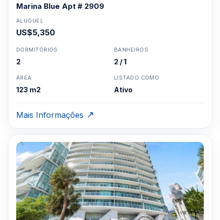
Marina Blue Apt # 2909
ALUGUEL
US$5,350
DORMITÓRIOS
BANHEIROS
2
2 / 1
ÁREA
LISTADO COMO
123 m2
Ativo
Mais Informações