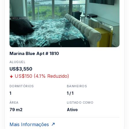
Marina Blue Apt # 1810
ALUGUEL
US$3,550
US$150 (4.1% Reduzido)
DORMITÓRIOS
BANHEIROS
1
1 / 1
ÁREA
LISTADO COMO
79 m2
Ativo
Mais Informações