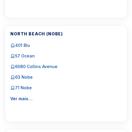
NORTH BEACH (NOBE)
401 Blu
57 Ocean
6080 Collins Avenue
63 Nobe
71 Nobe
Ver mais…