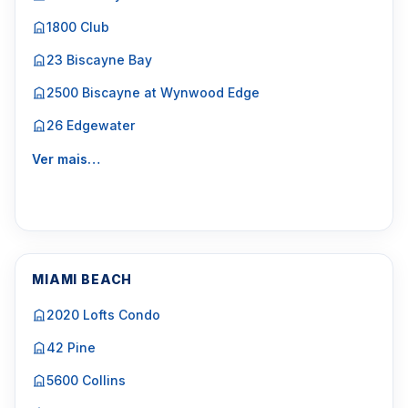
1800 Club
23 Biscayne Bay
2500 Biscayne at Wynwood Edge
26 Edgewater
Ver mais…
MIAMI BEACH
2020 Lofts Condo
42 Pine
5600 Collins