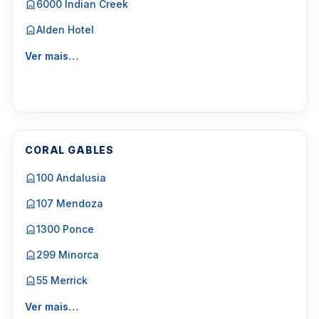
6000 Indian Creek
Alden Hotel
Ver mais…
CORAL GABLES
100 Andalusia
107 Mendoza
1300 Ponce
299 Minorca
55 Merrick
Ver mais…