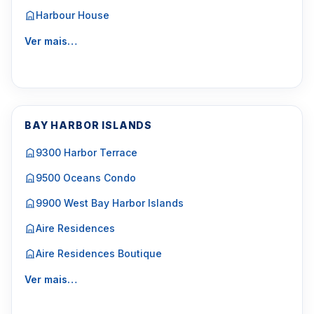
Harbour House
Ver mais…
BAY HARBOR ISLANDS
9300 Harbor Terrace
9500 Oceans Condo
9900 West Bay Harbor Islands
Aire Residences
Aire Residences Boutique
Ver mais…