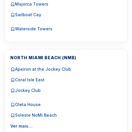
Majorca Towers
Sailboat Cay
Waterside Towers
NORTH MIAMI BEACH (NMB)
Apeiron at the Jockey Club
Coral Isle East
Jockey Club
Oleta House
Soleste NoMi Beach
Ver mais…