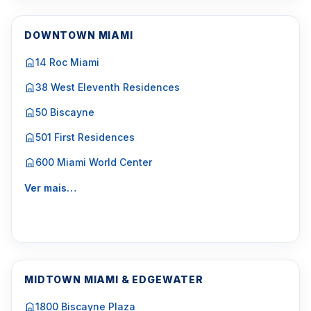
DOWNTOWN MIAMI
14 Roc Miami
38 West Eleventh Residences
50 Biscayne
501 First Residences
600 Miami World Center
Ver mais…
MIDTOWN MIAMI & EDGEWATER
1800 Biscayne Plaza