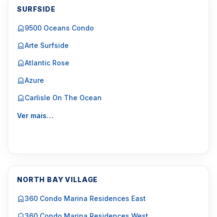
SURFSIDE
9500 Oceans Condo
Arte Surfside
Atlantic Rose
Azure
Carlisle On The Ocean
Ver mais…
NORTH BAY VILLAGE
360 Condo Marina Residences East
360 Condo Marina Residences West