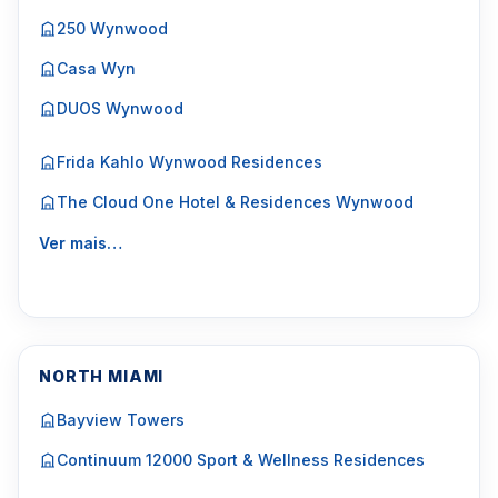
250 Wynwood
Casa Wyn
DUOS Wynwood
Frida Kahlo Wynwood Residences
The Cloud One Hotel & Residences Wynwood
Ver mais…
NORTH MIAMI
Bayview Towers
Continuum 12000 Sport & Wellness Residences