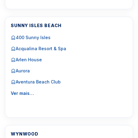
SUNNY ISLES BEACH
400 Sunny Isles
Acqualina Resort & Spa
Arlen House
Aurora
Aventura Beach Club
Ver mais…
WYNWOOD