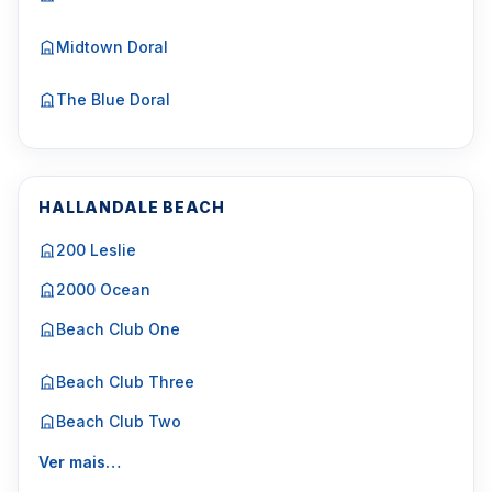
Midtown Doral
The Blue Doral
HALLANDALE BEACH
200 Leslie
2000 Ocean
Beach Club One
Beach Club Three
Beach Club Two
Ver mais…