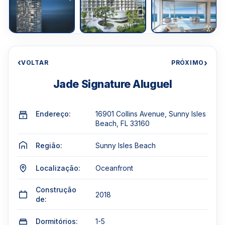
‹
›
VOLTAR
PRÓXIMO
Jade Signature Aluguel
Endereço:
16901 Collins Avenue, Sunny Isles
Beach, FL 33160
Região:
Sunny Isles Beach
Localização:
Oceanfront
Construção
2018
de:
Dormitórios:
1-5