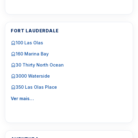
FORT LAUDERDALE
100 Las Olas
160 Marina Bay
30 Thirty North Ocean
3000 Waterside
350 Las Olas Place
Ver mais…