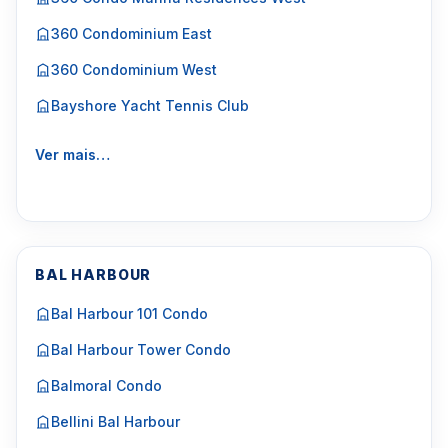
360 Condominium East
360 Condominium West
Bayshore Yacht Tennis Club
Ver mais…
BAL HARBOUR
Bal Harbour 101 Condo
Bal Harbour Tower Condo
Balmoral Condo
Bellini Bal Harbour