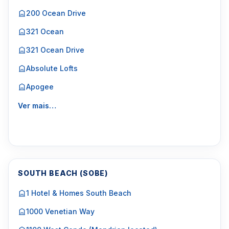
200 Ocean Drive
321 Ocean
321 Ocean Drive
Absolute Lofts
Apogee
Ver mais…
SOUTH BEACH (SOBE)
1 Hotel & Homes South Beach
1000 Venetian Way