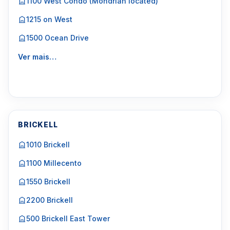
1100 West Condo (Mondrian located)
1215 on West
1500 Ocean Drive
Ver mais…
BRICKELL
1010 Brickell
1100 Millecento
1550 Brickell
2200 Brickell
500 Brickell East Tower