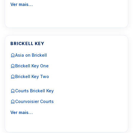
Ver mais…
BRICKELL KEY
Asia on Brickell
Brickell Key One
Brickell Key Two
Courts Brickell Key
Courvoisier Courts
Ver mais…