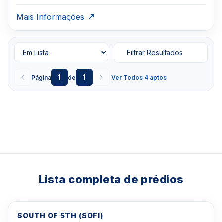
Mais Informações
Filtrar Resultados
1
1
Página
de
Ver Todos 4 aptos
Lista completa de prédios
SOUTH OF 5TH (SOFI)