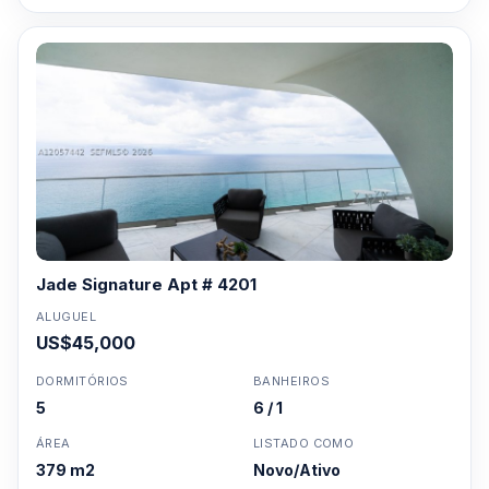
Jade Signature Apt # 4201
ALUGUEL
US$45,000
DORMITÓRIOS
BANHEIROS
5
6 / 1
ÁREA
LISTADO COMO
379 m2
Novo/Ativo