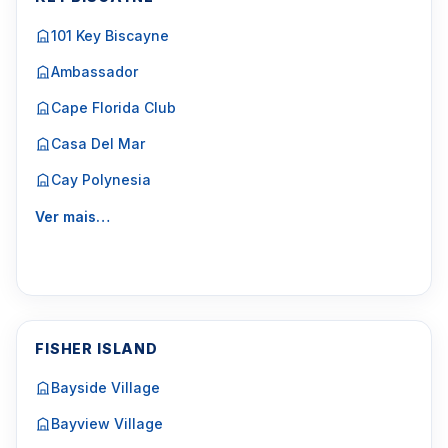
101 Key Biscayne
Ambassador
Cape Florida Club
Casa Del Mar
Cay Polynesia
Ver mais…
FISHER ISLAND
Bayside Village
Bayview Village