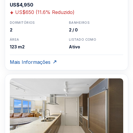
US$4,950
US$650 (11.6% Reduzido)
DORMITÓRIOS
BANHEIROS
2
2 / 0
ÁREA
LISTADO COMO
123 m2
Ativo
Mais Informações