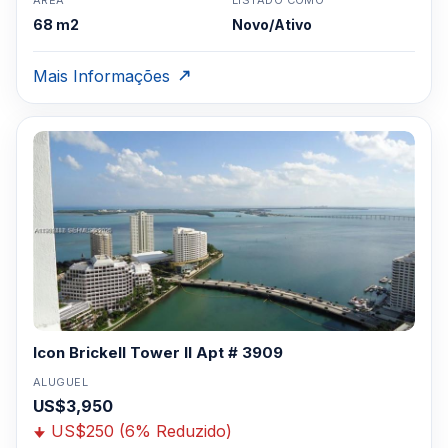
ÁREA
LISTADO COMO
68 m2
Novo/Ativo
Mais Informações
Icon Brickell Tower II Apt # 3909
ALUGUEL
US$3,950
US$250 (6% Reduzido)