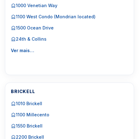
1000 Venetian Way
1100 West Condo (Mondrian located)
1500 Ocean Drive
24th & Collins
Ver mais…
BRICKELL
1010 Brickell
1100 Millecento
1550 Brickell
2200 Brickell