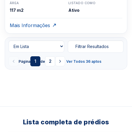
ÁREA
LISTADO COMO
117 m2
Ativo
Mais Informações
Filtrar Resultados
1
2
Página
de
Ver Todos 36 aptos
Lista completa de prédios