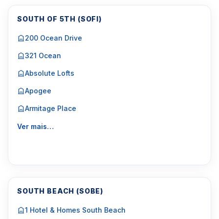
SOUTH OF 5TH (SOFI)
200 Ocean Drive
321 Ocean
Absolute Lofts
Apogee
Armitage Place
Ver mais…
SOUTH BEACH (SOBE)
1 Hotel & Homes South Beach