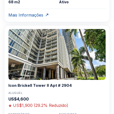
68 m2
Ativo
Mais Informações
Icon Brickell Tower II Apt # 2904
ALUGUEL
US$4,600
US$1,900 (29.2% Reduzido)