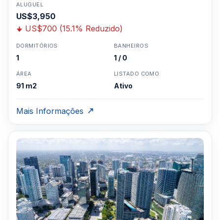
ALUGUEL
US$3,950
US$700 (15.1% Reduzido)
DORMITÓRIOS
BANHEIROS
1
1 / 0
ÁREA
LISTADO COMO
91 m2
Ativo
Mais Informações