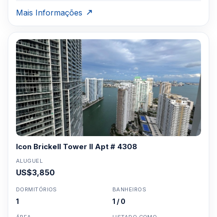
Mais Informações
Icon Brickell Tower II Apt # 4308
ALUGUEL
US$3,850
DORMITÓRIOS
BANHEIROS
1
1 / 0