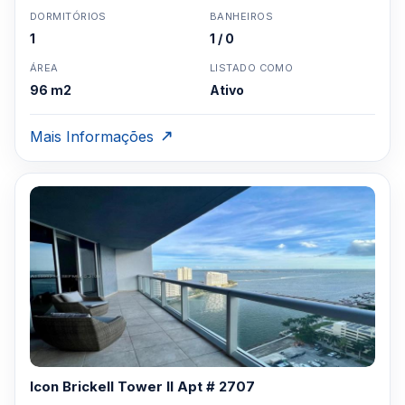
DORMITÓRIOS
BANHEIROS
1
1 / 0
ÁREA
LISTADO COMO
96 m2
Ativo
Mais Informações
Icon Brickell Tower II Apt # 2707