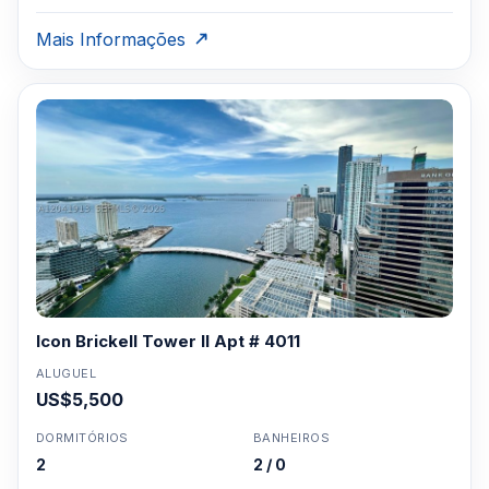
Mais Informações
Icon Brickell Tower II Apt # 4011
ALUGUEL
US$5,500
DORMITÓRIOS
BANHEIROS
2
2 / 0