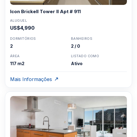
Icon Brickell Tower II Apt # 911
ALUGUEL
US$4,990
DORMITÓRIOS
BANHEIROS
2
2 / 0
ÁREA
LISTADO COMO
117 m2
Ativo
Mais Informações