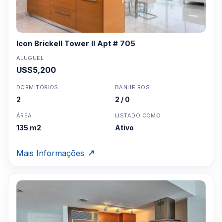
Icon Brickell Tower II Apt # 705
ALUGUEL
US$5,200
DORMITÓRIOS
BANHEIROS
2
2 / 0
ÁREA
LISTADO COMO
135 m2
Ativo
Mais Informações