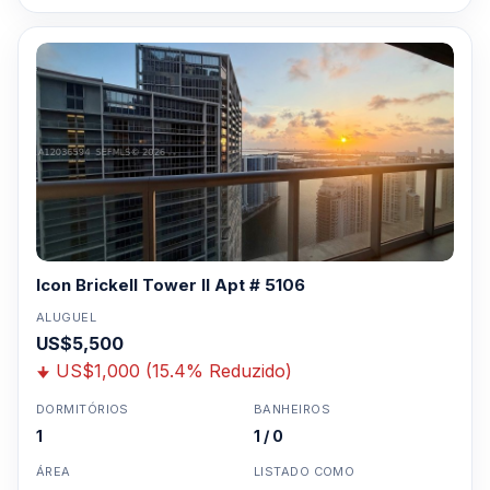
Icon Brickell Tower II Apt # 5106
ALUGUEL
US$5,500
US$1,000 (15.4% Reduzido)
DORMITÓRIOS
BANHEIROS
1
1 / 0
ÁREA
LISTADO COMO