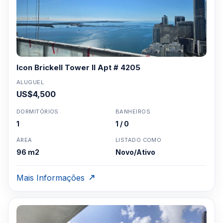
Icon Brickell Tower II Apt # 4205
ALUGUEL
US$4,500
DORMITÓRIOS
BANHEIROS
1
1 / 0
ÁREA
LISTADO COMO
96 m2
Novo/Ativo
Mais Informações