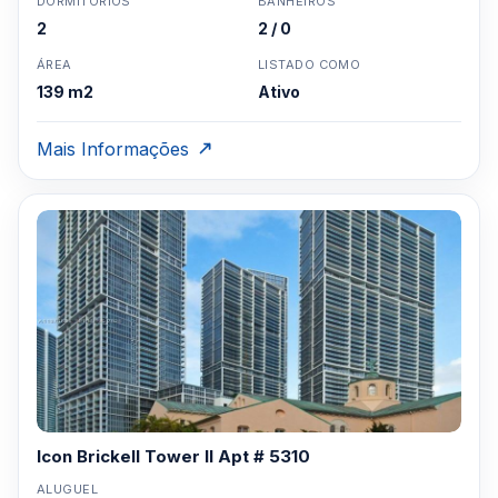
DORMITÓRIOS
BANHEIROS
2
2 / 0
ÁREA
LISTADO COMO
139 m2
Ativo
Mais Informações
Icon Brickell Tower II Apt # 5310
ALUGUEL