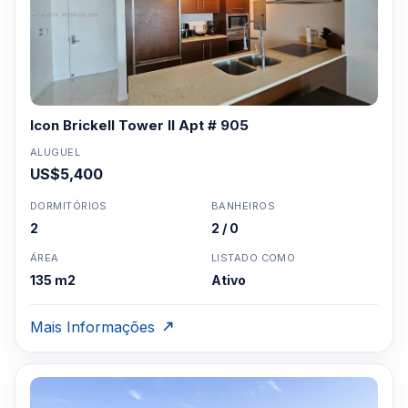
Icon Brickell Tower II Apt # 905
ALUGUEL
US$5,400
DORMITÓRIOS
BANHEIROS
2
2 / 0
ÁREA
LISTADO COMO
135 m2
Ativo
Mais Informações