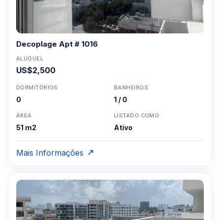
Decoplage Apt # 1016
ALUGUEL
US$2,500
DORMITÓRIOS
BANHEIROS
0
1 / 0
ÁREA
LISTADO COMO
51 m2
Ativo
Mais Informações