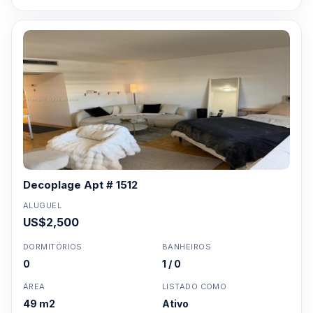
Decoplage Apt # 1512
ALUGUEL
US$2,500
DORMITÓRIOS
BANHEIROS
0
1 / 0
ÁREA
LISTADO COMO
49 m2
Ativo