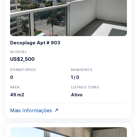
Decoplage Apt # 903
ALUGUEL
US$2,500
DORMITÓRIOS
BANHEIROS
0
1 / 0
ÁREA
LISTADO COMO
49 m2
Ativo
Mais Informações