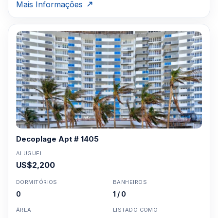
Mais Informações
Decoplage Apt # 1405
ALUGUEL
US$2,200
DORMITÓRIOS
BANHEIROS
0
1 / 0
ÁREA
LISTADO COMO