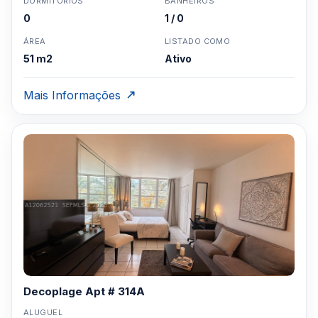
DORMITÓRIOS
BANHEIROS
0
1 / 0
ÁREA
LISTADO COMO
51 m2
Ativo
Mais Informações
Decoplage Apt # 314A
ALUGUEL