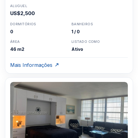
ALUGUEL
US$2,500
DORMITÓRIOS
BANHEIROS
0
1 / 0
ÁREA
LISTADO COMO
46 m2
Ativo
Mais Informações