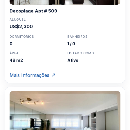
Decoplage Apt # 509
ALUGUEL
US$2,300
DORMITÓRIOS
BANHEIROS
0
1 / 0
ÁREA
LISTADO COMO
48 m2
Ativo
Mais Informações