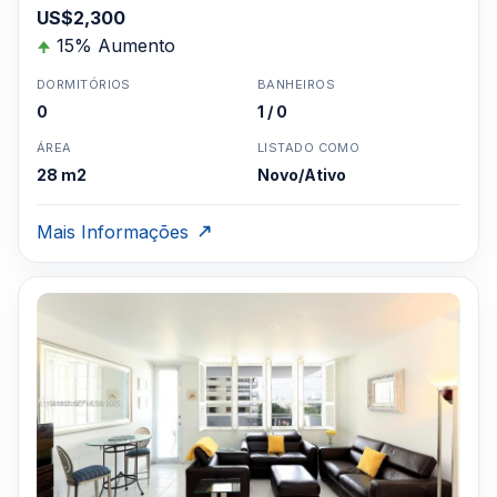
US$2,300
15% Aumento
DORMITÓRIOS
BANHEIROS
0
1 / 0
ÁREA
LISTADO COMO
28 m2
Novo/Ativo
Mais Informações