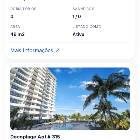
DORMITÓRIOS
BANHEIROS
0
1 / 0
ÁREA
LISTADO COMO
49 m2
Ativo
Mais Informações
Decoplage Apt # 315