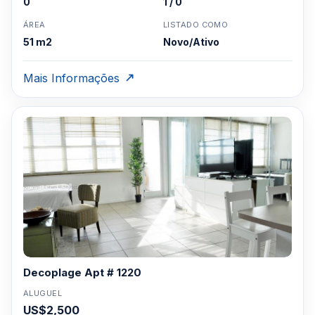
0
1 / 0
ÁREA
LISTADO COMO
51 m2
Novo/Ativo
Mais Informações
Decoplage Apt # 1220
ALUGUEL
US$2,500