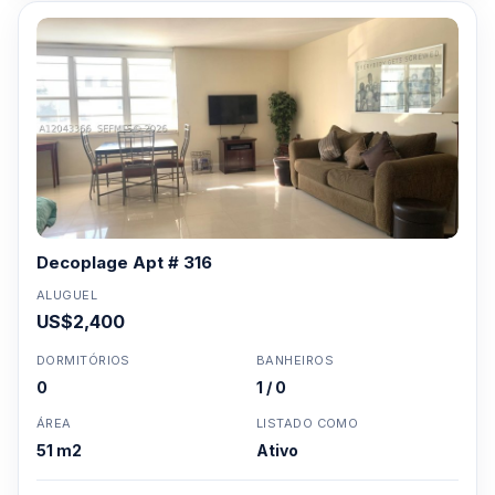
Decoplage Apt # 316
ALUGUEL
US$2,400
DORMITÓRIOS
BANHEIROS
0
1 / 0
ÁREA
LISTADO COMO
51 m2
Ativo