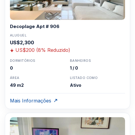
Decoplage Apt # 906
ALUGUEL
US$2,300
US$200 (8% Reduzido)
DORMITÓRIOS
BANHEIROS
0
1 / 0
ÁREA
LISTADO COMO
49 m2
Ativo
Mais Informações