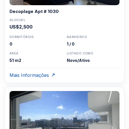
Decoplage Apt # 1030
ALUGUEL
US$2,500
DORMITÓRIOS
BANHEIROS
0
1 / 0
ÁREA
LISTADO COMO
51 m2
Novo/Ativo
Mais Informações