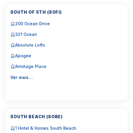
SOUTH OF 5TH (SOFI)
200 Ocean Drive
321 Ocean
Absolute Lofts
Apogee
Armitage Place
Ver mais…
SOUTH BEACH (SOBE)
1 Hotel & Homes South Beach