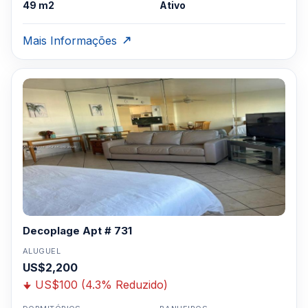
49 m2
Ativo
Mais Informações
Decoplage Apt # 731
ALUGUEL
US$2,200
US$100 (4.3% Reduzido)