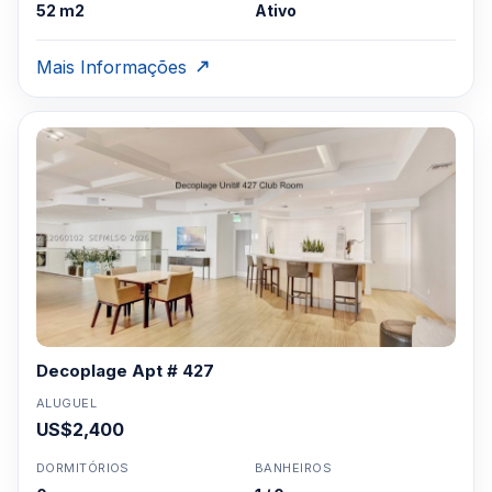
52 m2
Ativo
Mais Informações
Decoplage Apt # 427
ALUGUEL
US$2,400
DORMITÓRIOS
BANHEIROS