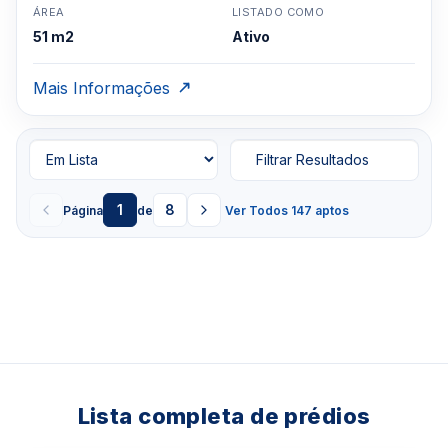
ÁREA
LISTADO COMO
51 m2
Ativo
Mais Informações
Filtrar Resultados
1
8
Página
de
Ver Todos 147 aptos
Lista completa de prédios