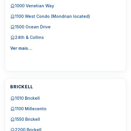
1000 Venetian Way
1100 West Condo (Mondrian located)
1500 Ocean Drive
24th & Collins
Ver mais…
BRICKELL
1010 Brickell
1100 Millecento
1550 Brickell
2200 Brickell