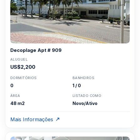
Decoplage Apt # 909
ALUGUEL
US$2,200
DORMITÓRIOS
BANHEIROS
0
1 / 0
ÁREA
LISTADO COMO
48 m2
Novo/Ativo
Mais Informações