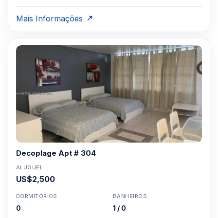
Mais Informações
Decoplage Apt # 304
ALUGUEL
US$2,500
DORMITÓRIOS
BANHEIROS
0
1 / 0