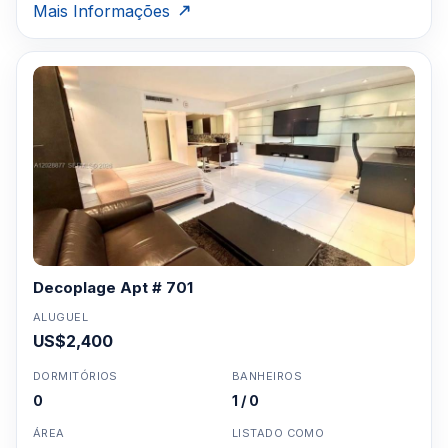
Mais Informações
Decoplage Apt # 701
ALUGUEL
US$2,400
DORMITÓRIOS
BANHEIROS
0
1 / 0
ÁREA
LISTADO COMO