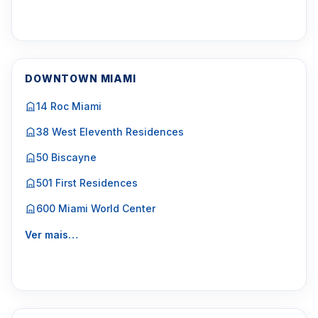
DOWNTOWN MIAMI
14 Roc Miami
38 West Eleventh Residences
50 Biscayne
501 First Residences
600 Miami World Center
Ver mais…