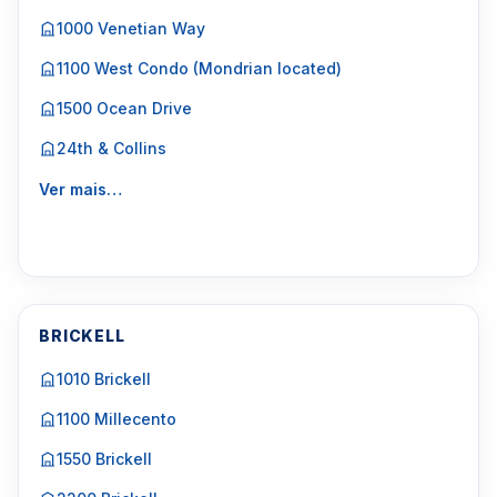
1000 Venetian Way
1100 West Condo (Mondrian located)
1500 Ocean Drive
24th & Collins
Ver mais…
BRICKELL
1010 Brickell
1100 Millecento
1550 Brickell