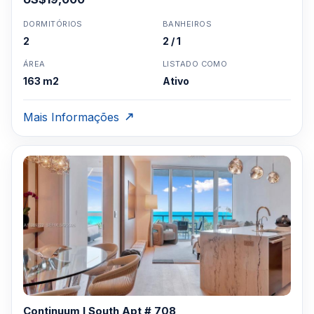
DORMITÓRIOS
BANHEIROS
2
2 / 1
ÁREA
LISTADO COMO
163 m2
Ativo
Mais Informações
Continuum I South Apt # 708