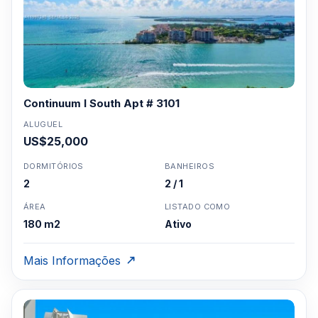
Continuum I South Apt # 3101
ALUGUEL
US$25,000
DORMITÓRIOS
BANHEIROS
2
2 / 1
ÁREA
LISTADO COMO
180 m2
Ativo
Mais Informações