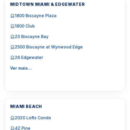
MIDTOWN MIAMI & EDGEWATER
1800 Biscayne Plaza
1800 Club
23 Biscayne Bay
2500 Biscayne at Wynwood Edge
26 Edgewater
Ver mais…
MIAMI BEACH
2020 Lofts Condo
42 Pine