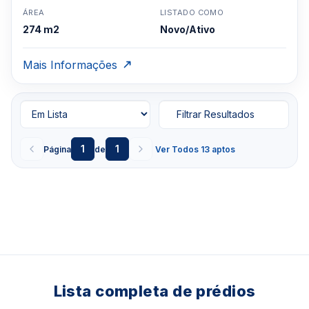
ÁREA
LISTADO COMO
274 m2
Novo/Ativo
Mais Informações
Filtrar Resultados
1
1
Página
de
Ver Todos 13 aptos
Lista completa de prédios