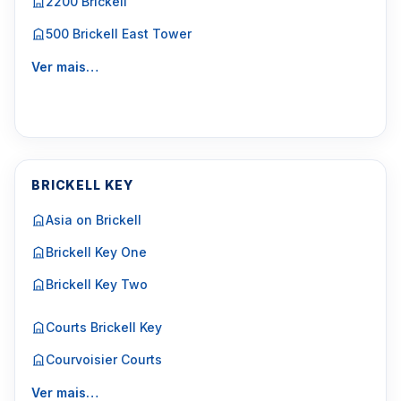
2200 Brickell
500 Brickell East Tower
Ver mais…
BRICKELL KEY
Asia on Brickell
Brickell Key One
Brickell Key Two
Courts Brickell Key
Courvoisier Courts
Ver mais…