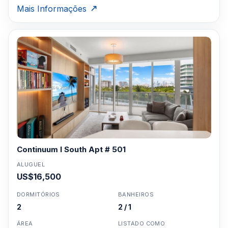
Mais Informações
Continuum I South Apt # 501
ALUGUEL
US$16,500
DORMITÓRIOS
BANHEIROS
2
2 / 1
ÁREA
LISTADO COMO