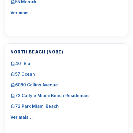
55 Merrick
Ver mais…
NORTH BEACH (NOBE)
401 Blu
57 Ocean
6080 Collins Avenue
72 Carlyle Miami Beach Residences
72 Park Miami Beach
Ver mais…