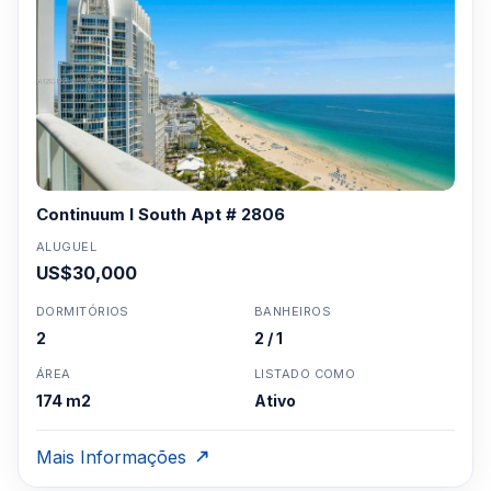
Continuum I South Apt # 2806
ALUGUEL
US$30,000
DORMITÓRIOS
BANHEIROS
2
2 / 1
ÁREA
LISTADO COMO
174 m2
Ativo
Mais Informações