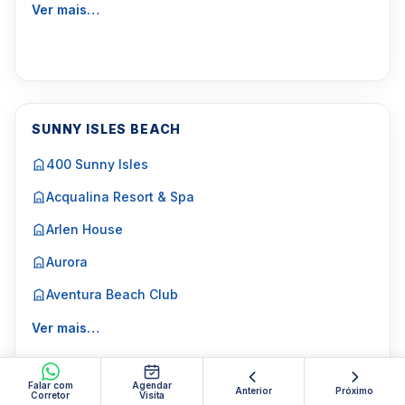
Ver mais…
SUNNY ISLES BEACH
400 Sunny Isles
Acqualina Resort & Spa
Arlen House
Aurora
Aventura Beach Club
Ver mais…
Falar com
Agendar
Anterior
Próximo
Corretor
Visita