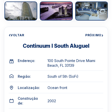
‹
›
VOLTAR
PRÓXIMO
Continuum I South Aluguel
Endereço:
100 South Pointe Drive Miami
Beach, FL 33139
Região:
South of 5th (SoFi)
Localização:
Ocean front
Construção
2002
de: