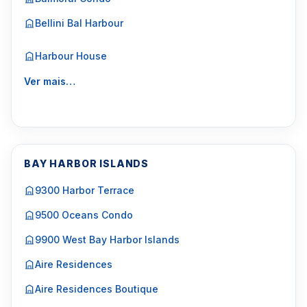
Bellini Bal Harbour
Harbour House
Ver mais…
BAY HARBOR ISLANDS
9300 Harbor Terrace
9500 Oceans Condo
9900 West Bay Harbor Islands
Aire Residences
Aire Residences Boutique