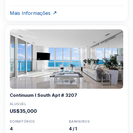
Mais Informações
Continuum I South Apt # 3207
ALUGUEL
US$35,000
DORMITÓRIOS
BANHEIROS
4
4 / 1