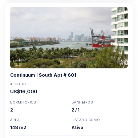
Continuum I South Apt # 601
ALUGUEL
US$16,000
DORMITÓRIOS
BANHEIROS
2
2 / 1
ÁREA
LISTADO COMO
148 m2
Ativo