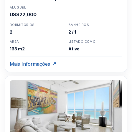
ALUGUEL
US$22,000
DORMITÓRIOS
BANHEIROS
2
2 / 1
ÁREA
LISTADO COMO
163 m2
Ativo
Mais Informações