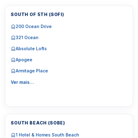
SOUTH OF 5TH (SOFI)
200 Ocean Drive
321 Ocean
Absolute Lofts
Apogee
Armitage Place
Ver mais…
SOUTH BEACH (SOBE)
1 Hotel & Homes South Beach