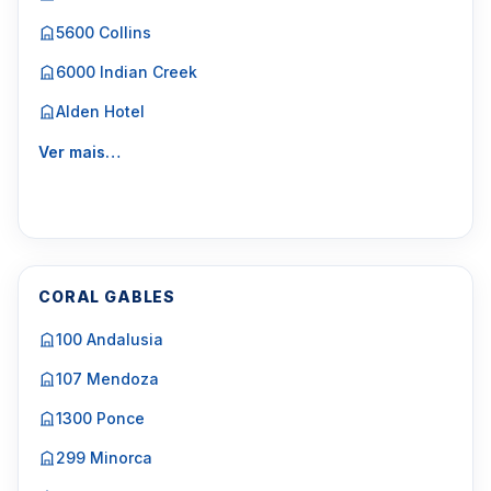
5600 Collins
6000 Indian Creek
Alden Hotel
Ver mais…
CORAL GABLES
100 Andalusia
107 Mendoza
1300 Ponce
299 Minorca