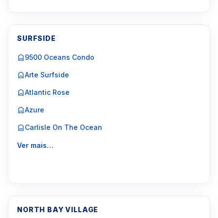
SURFSIDE
9500 Oceans Condo
Arte Surfside
Atlantic Rose
Azure
Carlisle On The Ocean
Ver mais…
NORTH BAY VILLAGE