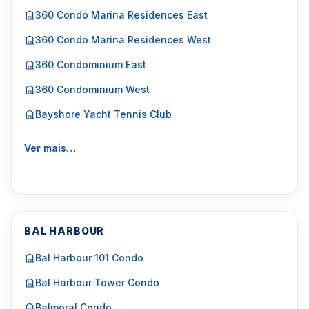
360 Condo Marina Residences East
360 Condo Marina Residences West
360 Condominium East
360 Condominium West
Bayshore Yacht Tennis Club
Ver mais…
BAL HARBOUR
Bal Harbour 101 Condo
Bal Harbour Tower Condo
Balmoral Condo