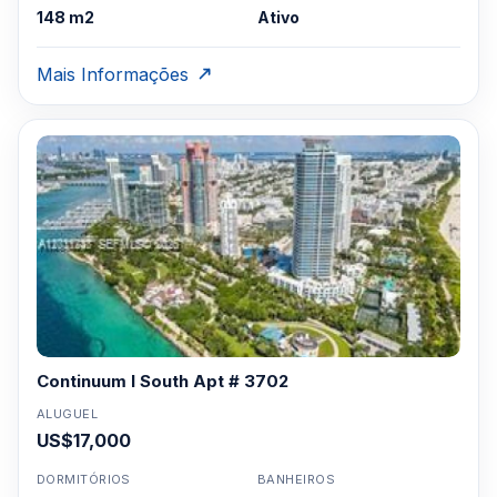
148 m2
Ativo
Mais Informações
Continuum I South Apt # 3702
ALUGUEL
US$17,000
DORMITÓRIOS
BANHEIROS