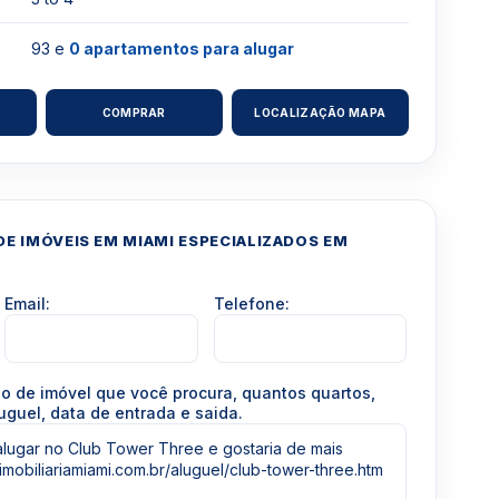
93 e
0 apartamentos para alugar
COMPRAR
LOCALIZAÇÃO MAPA
E IMÓVEIS EM MIAMI ESPECIALIZADOS EM
Email:
Telefone:
po de imóvel que você procura, quantos quartos,
uguel, data de entrada e saida.