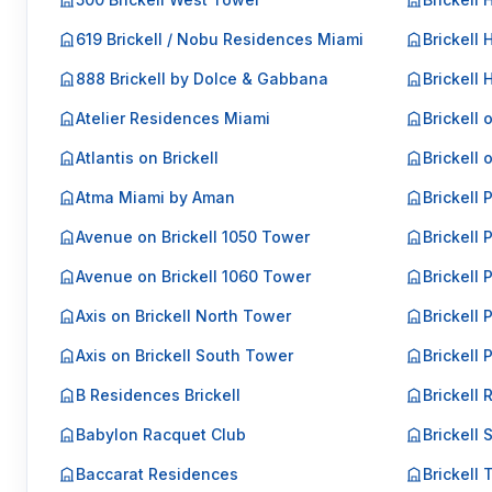
619 Brickell / Nobu Residences Miami
Brickell 
888 Brickell by Dolce & Gabbana
Brickell
Atelier Residences Miami
Brickell 
Atlantis on Brickell
Brickell 
Atma Miami by Aman
Brickell 
Avenue on Brickell 1050 Tower
Brickell 
Avenue on Brickell 1060 Tower
Brickell P
Axis on Brickell North Tower
Brickell P
Axis on Brickell South Tower
Brickell 
B Residences Brickell
Brickell 
Babylon Racquet Club
Brickell 
Baccarat Residences
Brickell 