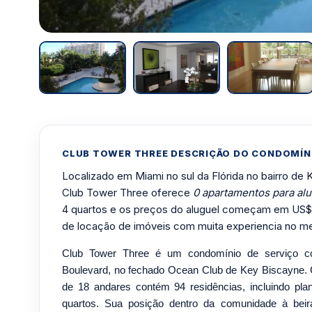
CLUB TOWER THREE DESCRIÇÃO DO CONDOMÍN
Localizado em Miami no sul da Flórida no bairro de 
Club Tower Three oferece
0 apartamentos para alu
4 quartos e os preços do aluguel começam em US$
de locação de imóveis com muita experiencia no m
Club Tower Three é um condomínio de serviço 
Boulevard, no fechado Ocean Club de Key Biscayne. 
de 18 andares contém 94 residências, incluindo plan
quartos. Sua posição dentro da comunidade à beir