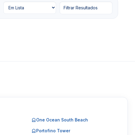
Filtrar Resultados
One Ocean South Beach
Portofino Tower