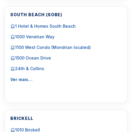
SOUTH BEACH (SOBE)
1 Hotel & Homes South Beach
1000 Venetian Way
1100 West Condo (Mondrian located)
1500 Ocean Drive
24th & Collins
Ver mais…
BRICKELL
1010 Brickell