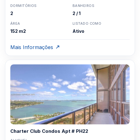
DORMITÓRIOS
BANHEIROS
2
2 / 1
ÁREA
LISTADO COMO
152 m2
Ativo
Mais Informações
Charter Club Condos Apt # PH22