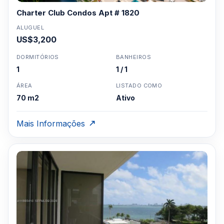
Charter Club Condos Apt # 1820
ALUGUEL
US$3,200
DORMITÓRIOS
BANHEIROS
1
1 / 1
ÁREA
LISTADO COMO
70 m2
Ativo
Mais Informações