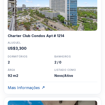
Charter Club Condos Apt # 1214
ALUGUEL
US$3,300
DORMITÓRIOS
BANHEIROS
2
2 / 0
ÁREA
LISTADO COMO
92 m2
Novo/Ativo
Mais Informações