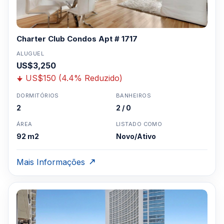
Charter Club Condos Apt # 1717
ALUGUEL
US$3,250
US$150 (4.4% Reduzido)
DORMITÓRIOS
BANHEIROS
2
2 / 0
ÁREA
LISTADO COMO
92 m2
Novo/Ativo
Mais Informações