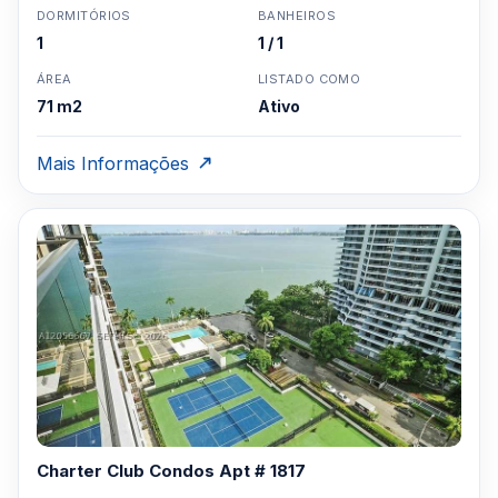
DORMITÓRIOS
BANHEIROS
1
1 / 1
ÁREA
LISTADO COMO
71 m2
Ativo
Mais Informações
Charter Club Condos Apt # 1817