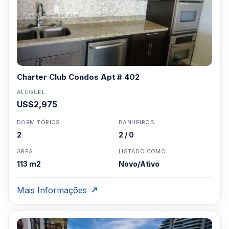
Charter Club Condos Apt # 402
ALUGUEL
US$2,975
DORMITÓRIOS
BANHEIROS
2
2 / 0
ÁREA
LISTADO COMO
113 m2
Novo/Ativo
Mais Informações