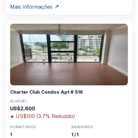
Mais Informações
Charter Club Condos Apt # 516
ALUGUEL
US$2,600
US$100 (3.7% Reduzido)
DORMITÓRIOS
BANHEIROS
1
1 / 1