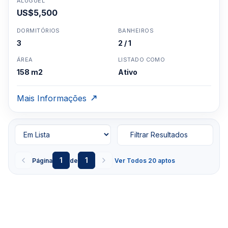
ALUGUEL
US$5,500
DORMITÓRIOS
BANHEIROS
3
2 / 1
ÁREA
LISTADO COMO
158 m2
Ativo
Mais Informações
Filtrar Resultados
1
1
Página
de
Ver Todos 20 aptos