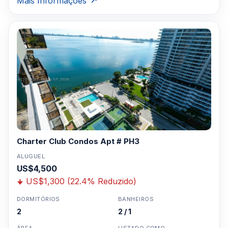
Mais Informações
Charter Club Condos Apt # PH3
ALUGUEL
US$4,500
US$1,300 (22.4% Reduzido)
DORMITÓRIOS
BANHEIROS
2
2 / 1