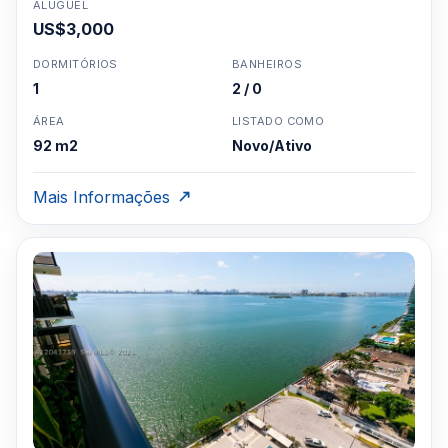
ALUGUEL
US$3,000
DORMITÓRIOS
BANHEIROS
1
2 / 0
ÁREA
LISTADO COMO
92 m2
Novo/Ativo
Mais Informações