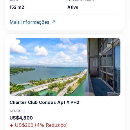
ÁREA
LISTADO COMO
152 m2
Ativo
Mais Informações
Charter Club Condos Apt # PH2
ALUGUEL
US$4,800
US$200 (4% Reduzido)