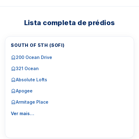
Lista completa de prédios
SOUTH OF 5TH (SOFI)
200 Ocean Drive
321 Ocean
Absolute Lofts
Apogee
Armitage Place
Ver mais…