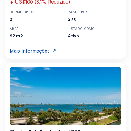
US$100 (3.1% Reduzido)
DORMITÓRIOS
BANHEIROS
2
2 / 0
ÁREA
LISTADO COMO
92 m2
Ativo
Mais Informações