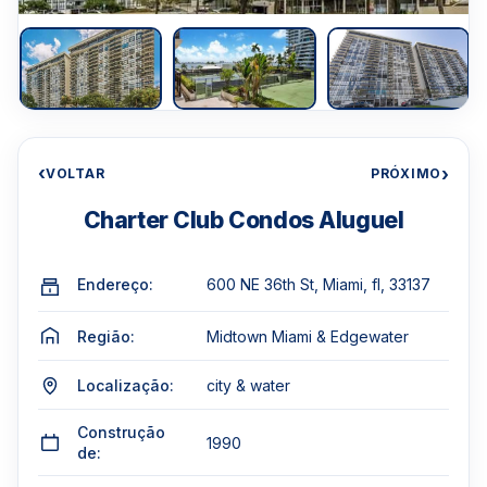
‹
›
VOLTAR
PRÓXIMO
Charter Club Condos Aluguel
Endereço:
600 NE 36th St, Miami, fl, 33137
Região:
Midtown Miami & Edgewater
Localização:
city & water
Construção
1990
de: