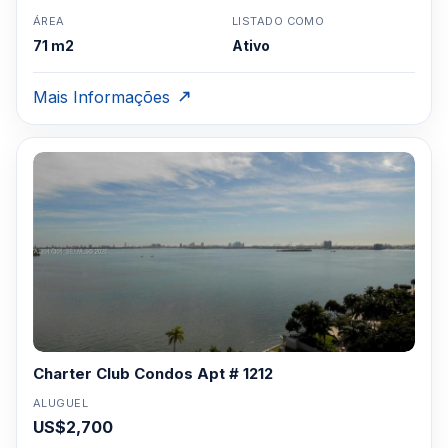
ÁREA
LISTADO COMO
71 m2
Ativo
Mais Informações
Charter Club Condos Apt # 1212
ALUGUEL
US$2,700