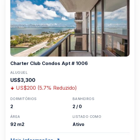
Charter Club Condos Apt # 1006
ALUGUEL
US$3,300
US$200 (5.7% Reduzido)
DORMITÓRIOS
BANHEIROS
2
2 / 0
ÁREA
LISTADO COMO
92 m2
Ativo