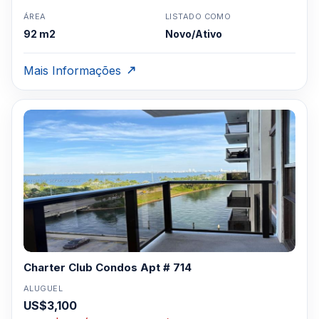
ÁREA
LISTADO COMO
92 m2
Novo/Ativo
Mais Informações
Charter Club Condos Apt # 714
ALUGUEL
US$3,100