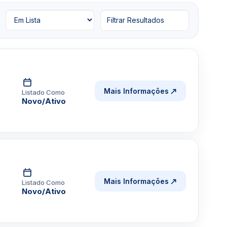
Filtrar Resultados
Mais Informações
Listado Como
Novo/Ativo
Mais Informações
Listado Como
Novo/Ativo