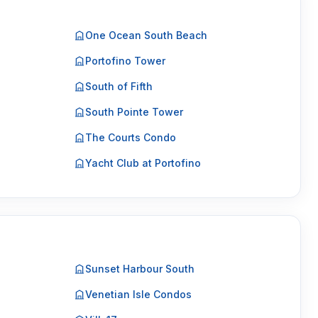
One Ocean South Beach
Portofino Tower
South of Fifth
South Pointe Tower
The Courts Condo
Yacht Club at Portofino
Sunset Harbour South
Venetian Isle Condos