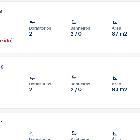
6
Dormitórios
Banheiros
Área
2
2 / 0
87 m2
zido)
09
Dormitórios
Banheiros
Área
2
2 / 0
83 m2
01
Dormitórios
Banheiros
Área