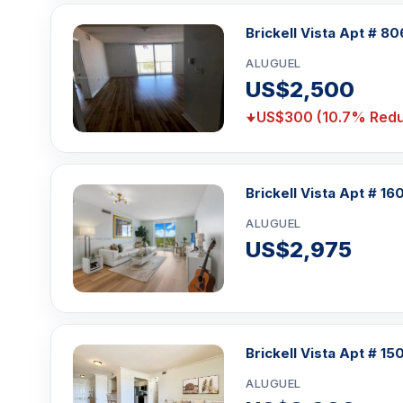
Brickell Vista Apt # 80
ALUGUEL
US$2,500
US$300 (10.7% Redu
Brickell Vista Apt # 16
ALUGUEL
US$2,975
Brickell Vista Apt # 15
ALUGUEL