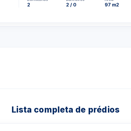
2
2 / 0
97 m2
Lista completa de prédios