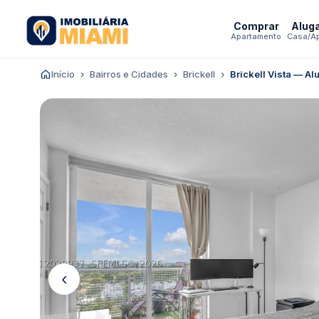
Comprar
Alug
Apartamento
Casa/A
Início
Bairros e Cidades
Brickell
Brickell Vista — Al
‹