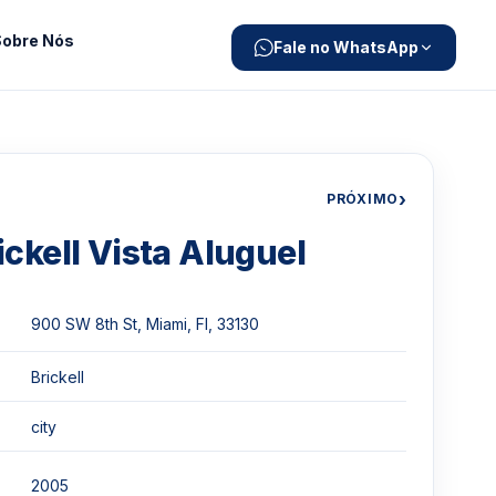
Sobre Nós
Fale no WhatsApp
›
PRÓXIMO
ickell Vista Aluguel
900 SW 8th St, Miami, Fl, 33130
Brickell
city
2005