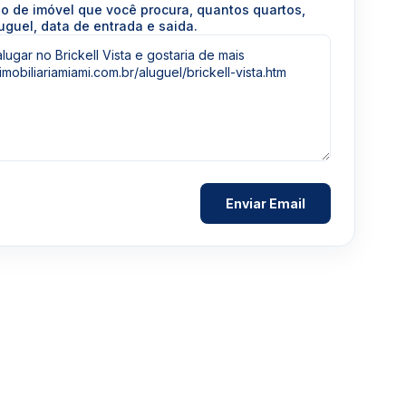
po de imóvel que você procura, quantos quartos,
uguel, data de entrada e saida.