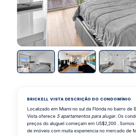
Fonte: Unidade 1103
BRICKELL VISTA DESCRIÇÃO DO CONDOMÍNIO
Localizado em Miami no sul da Flórida no bairro de Br
Vista oferece
5 apartamentos para alugar
. Os condo
preços do aluguel começam em US$2,200 . Somos 
de imóveis com muita experiencia no mercado de M