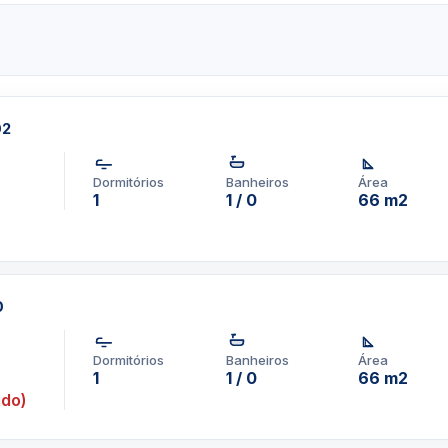
bhouse/loungeSala de jogos
tendente de lobby 24
/controladoGerador de
ribuídoArmazenamento de
02
com contrato de no
Dormitórios
Banheiros
Área
alizado em Brickell pode
1
1 / 0
66 m2
 você procura alugar por
pp um corretor em
0
1-3957-0613
Dormitórios
Banheiros
Área
1
1 / 0
66 m2
ido)