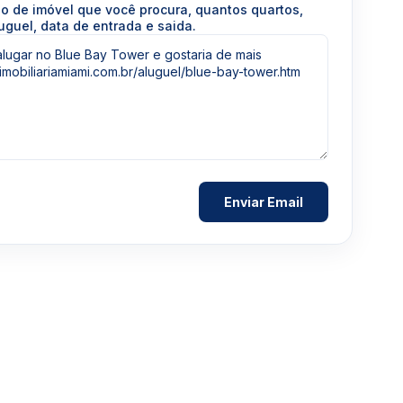
po de imóvel que você procura, quantos quartos,
uguel, data de entrada e saida.