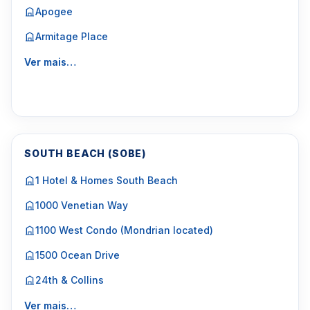
Apogee
Armitage Place
Ver mais…
SOUTH BEACH (SOBE)
1 Hotel & Homes South Beach
1000 Venetian Way
1100 West Condo (Mondrian located)
1500 Ocean Drive
24th & Collins
Ver mais…