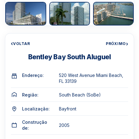
‹
›
VOLTAR
PRÓXIMO
Bentley Bay South Aluguel
Endereço:
520 West Avenue Miami Beach,
FL 33139
Região:
South Beach (SoBe)
Localização:
Bayfront
Construção
2005
de: