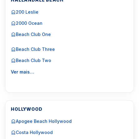
200 Leslie
2000 Ocean
Beach Club One
Beach Club Three
Beach Club Two
Ver mais…
HOLLYWOOD
Apogee Beach Hollywood
Costa Hollywood