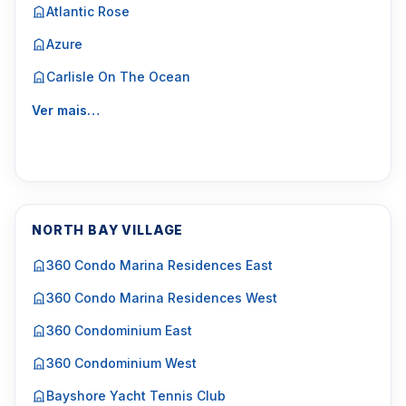
Atlantic Rose
Azure
Carlisle On The Ocean
Ver mais…
NORTH BAY VILLAGE
360 Condo Marina Residences East
360 Condo Marina Residences West
360 Condominium East
360 Condominium West
Bayshore Yacht Tennis Club