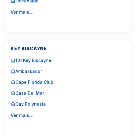
Oceanside
Ver mais…
KEY BISCAYNE
101 Key Biscayne
Ambassador
Cape Florida Club
Casa Del Mar
Cay Polynesia
Ver mais…