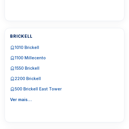
BRICKELL
1010 Brickell
1100 Millecento
1550 Brickell
2200 Brickell
500 Brickell East Tower
Ver mais…