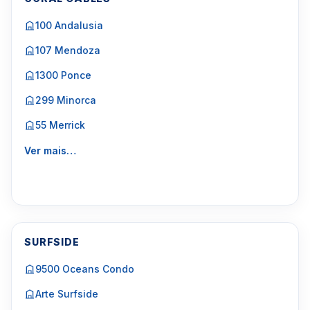
100 Andalusia
107 Mendoza
1300 Ponce
299 Minorca
55 Merrick
Ver mais…
SURFSIDE
9500 Oceans Condo
Arte Surfside