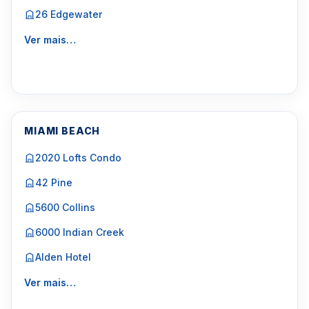
26 Edgewater
Ver mais…
MIAMI BEACH
2020 Lofts Condo
42 Pine
5600 Collins
6000 Indian Creek
Alden Hotel
Ver mais…