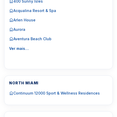
400 Sunny Isles
Acqualina Resort & Spa
Arlen House
Aurora
Aventura Beach Club
Ver mais…
NORTH MIAMI
Continuum 12000 Sport & Wellness Residences