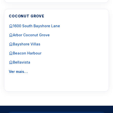
COCONUT GROVE
1600 South Bayshore Lane
Arbor Coconut Grove
Bayshore Villas
Beacon Harbour
Bellavista
Ver mais…