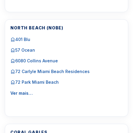
NORTH BEACH (NOBE)
401 Blu
57 Ocean
6080 Collins Avenue
72 Carlyle Miami Beach Residences
72 Park Miami Beach
Ver mais…
CORAL GABLES