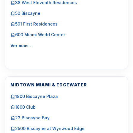
38 West Eleventh Residences
50 Biscayne
501 First Residences
600 Miami World Center
Ver mais…
MIDTOWN MIAMI & EDGEWATER
1800 Biscayne Plaza
1800 Club
23 Biscayne Bay
2500 Biscayne at Wynwood Edge