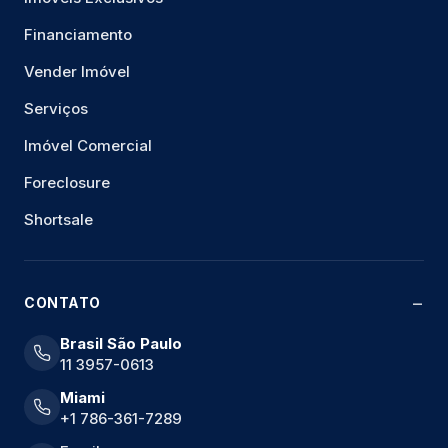
Financiamento
Vender Imóvel
Serviços
Imóvel Comercial
Foreclosure
Shortsale
CONTATO
Brasil São Paulo
11 3957-0613
Miami
+1 786-361-7289