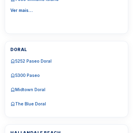
Ver mais…
DORAL
5252 Paseo Doral
5300 Paseo
Midtown Doral
The Blue Doral
HALLANDALE BEACH