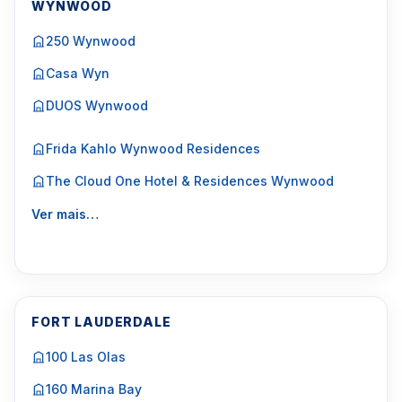
WYNWOOD
250 Wynwood
Casa Wyn
DUOS Wynwood
Frida Kahlo Wynwood Residences
The Cloud One Hotel & Residences Wynwood
Ver mais…
FORT LAUDERDALE
100 Las Olas
160 Marina Bay