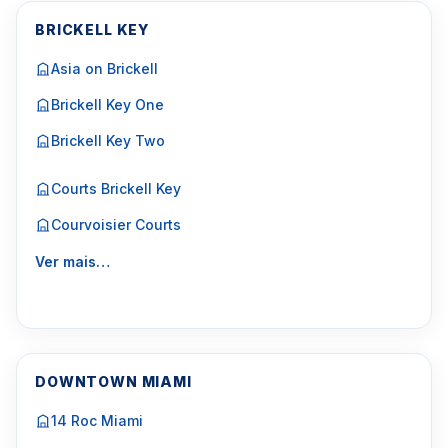
BRICKELL KEY
Asia on Brickell
Brickell Key One
Brickell Key Two
Courts Brickell Key
Courvoisier Courts
Ver mais…
DOWNTOWN MIAMI
14 Roc Miami