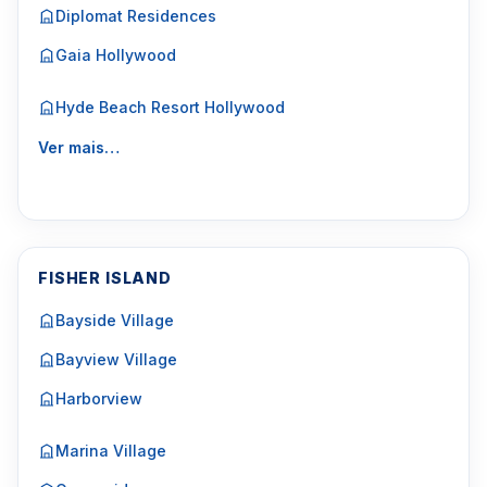
Diplomat Residences
Gaia Hollywood
Hyde Beach Resort Hollywood
Ver mais…
FISHER ISLAND
Bayside Village
Bayview Village
Harborview
Marina Village