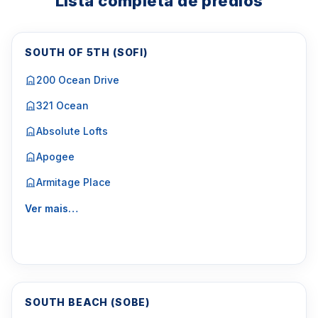
Lista completa de prédios
SOUTH OF 5TH (SOFI)
200 Ocean Drive
321 Ocean
Absolute Lofts
Apogee
Armitage Place
Ver mais…
SOUTH BEACH (SOBE)