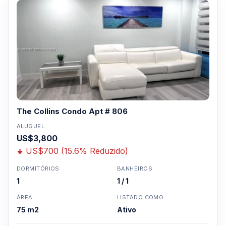
The Collins Condo Apt # 806
ALUGUEL
US$3,800
US$700 (15.6% Reduzido)
DORMITÓRIOS
BANHEIROS
1
1 / 1
ÁREA
LISTADO COMO
75 m2
Ativo