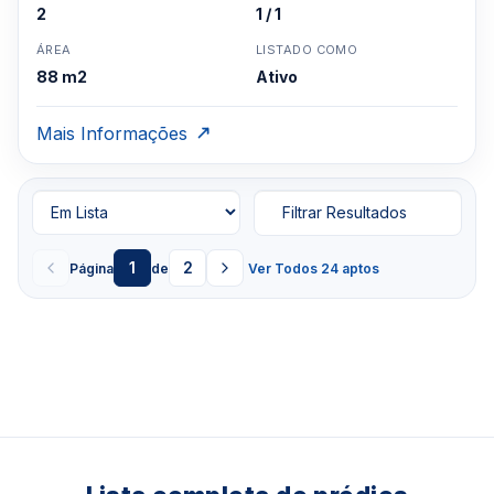
2
1 / 1
ÁREA
LISTADO COMO
88 m2
Ativo
Mais Informações
Filtrar Resultados
1
2
Página
de
Ver Todos 24 aptos