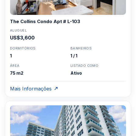
The Collins Condo Apt # L-103
ALUGUEL
US$3,600
DORMITÓRIOS
BANHEIROS
1
1 / 1
ÁREA
LISTADO COMO
75 m2
Ativo
Mais Informações