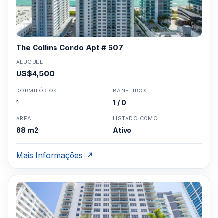
The Collins Condo Apt # 607
ALUGUEL
US$4,500
DORMITÓRIOS
BANHEIROS
1
1 / 0
ÁREA
LISTADO COMO
88 m2
Ativo
Mais Informações