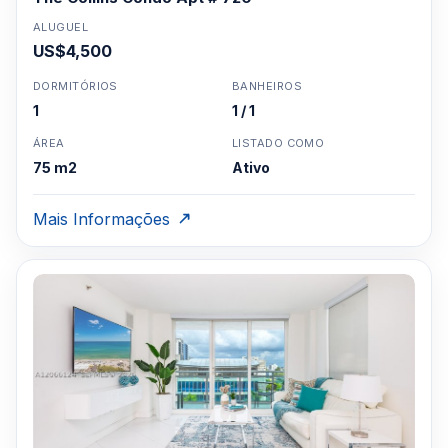
ALUGUEL
US$4,500
DORMITÓRIOS
BANHEIROS
1
1 / 1
ÁREA
LISTADO COMO
75 m2
Ativo
Mais Informações