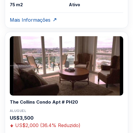
75 m2
Ativo
Mais Informações
The Collins Condo Apt # PH20
ALUGUEL
US$3,500
US$2,000 (36.4% Reduzido)