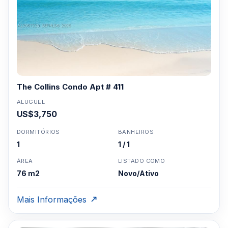
The Collins Condo Apt # 411
ALUGUEL
US$3,750
DORMITÓRIOS
BANHEIROS
1
1 / 1
ÁREA
LISTADO COMO
76 m2
Novo/Ativo
Mais Informações