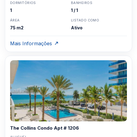
DORMITÓRIOS
BANHEIROS
1
1 / 1
ÁREA
LISTADO COMO
75 m2
Ativo
Mais Informações
The Collins Condo Apt # 1206