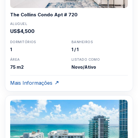
The Collins Condo Apt # 720
ALUGUEL
US$4,500
DORMITÓRIOS
BANHEIROS
1
1 / 1
ÁREA
LISTADO COMO
75 m2
Novo/Ativo
Mais Informações