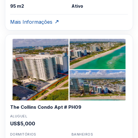
95 m2
Ativo
Mais Informações
The Collins Condo Apt # PH09
ALUGUEL
US$5,000
DORMITÓRIOS
BANHEIROS