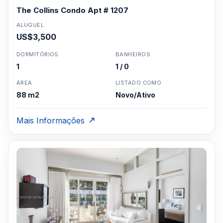
The Collins Condo Apt # 1207
ALUGUEL
US$3,500
DORMITÓRIOS
BANHEIROS
1
1 / 0
ÁREA
LISTADO COMO
88 m2
Novo/Ativo
Mais Informações