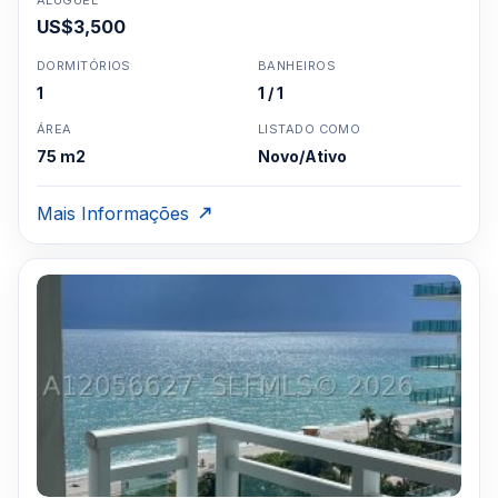
ALUGUEL
US$3,500
DORMITÓRIOS
BANHEIROS
1
1 / 1
ÁREA
LISTADO COMO
75 m2
Novo/Ativo
Mais Informações