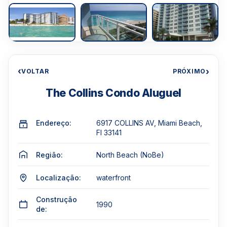
‹
›
VOLTAR
PRÓXIMO
The Collins Condo Aluguel
Endereço:
6917 COLLINS AV, Miami Beach,
Fl 33141
Região:
North Beach (NoBe)
Localização:
waterfront
Construção
1990
de: