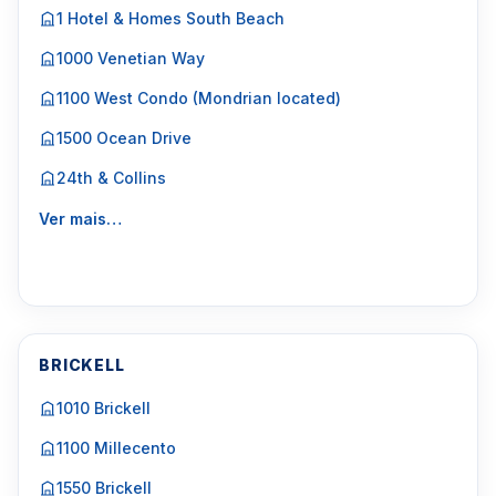
1 Hotel & Homes South Beach
1000 Venetian Way
1100 West Condo (Mondrian located)
1500 Ocean Drive
24th & Collins
Ver mais…
BRICKELL
1010 Brickell
1100 Millecento
1550 Brickell