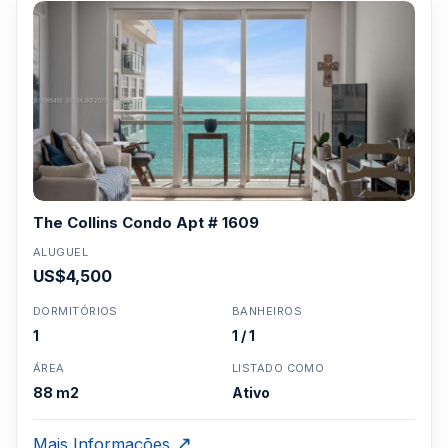
The Collins Condo Apt # 1609
ALUGUEL
US$4,500
DORMITÓRIOS
BANHEIROS
1
1 / 1
ÁREA
LISTADO COMO
88 m2
Ativo
Mais Informações