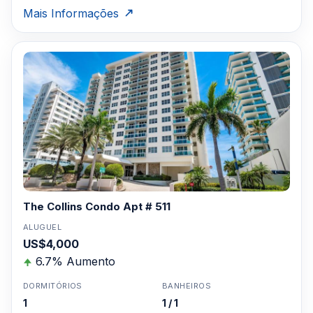
Mais Informações
The Collins Condo Apt # 511
ALUGUEL
US$4,000
6.7% Aumento
DORMITÓRIOS
BANHEIROS
1
1 / 1