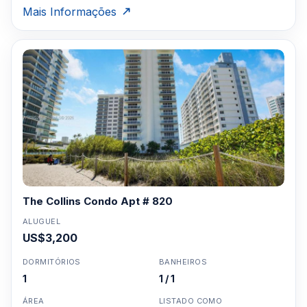
Mais Informações
The Collins Condo Apt # 820
ALUGUEL
US$3,200
DORMITÓRIOS
BANHEIROS
1
1 / 1
ÁREA
LISTADO COMO