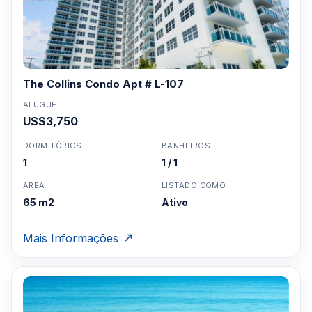
The Collins Condo Apt # L-107
ALUGUEL
US$3,750
DORMITÓRIOS
BANHEIROS
1
1 / 1
ÁREA
LISTADO COMO
65 m2
Ativo
Mais Informações