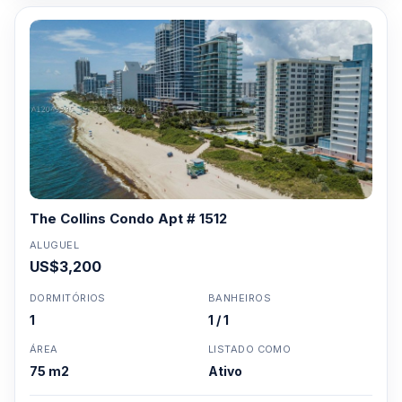
The Collins Condo Apt # 1512
ALUGUEL
US$3,200
DORMITÓRIOS
BANHEIROS
1
1 / 1
ÁREA
LISTADO COMO
75 m2
Ativo