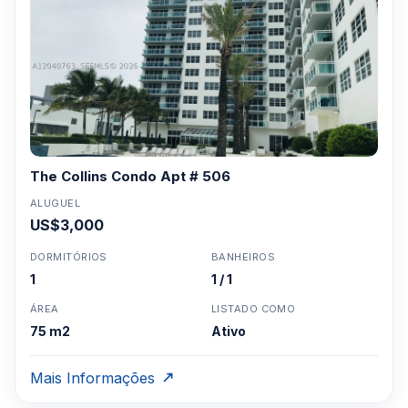
The Collins Condo Apt # 506
ALUGUEL
US$3,000
DORMITÓRIOS
BANHEIROS
1
1 / 1
ÁREA
LISTADO COMO
75 m2
Ativo
Mais Informações