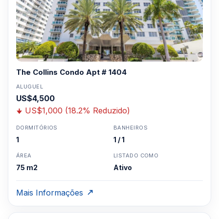
The Collins Condo Apt # 1404
ALUGUEL
US$4,500
US$1,000 (18.2% Reduzido)
DORMITÓRIOS
BANHEIROS
1
1 / 1
ÁREA
LISTADO COMO
75 m2
Ativo
Mais Informações