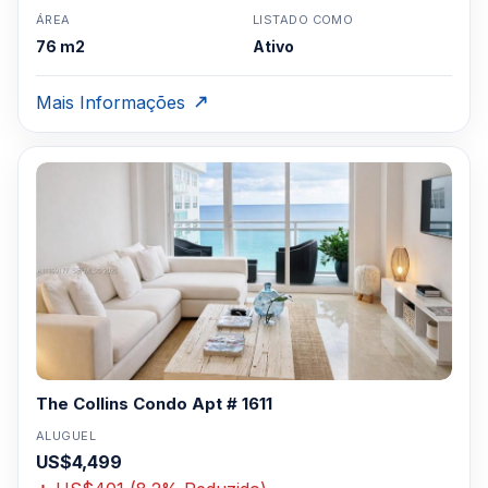
ÁREA
LISTADO COMO
76 m2
Ativo
Mais Informações
The Collins Condo Apt # 1611
ALUGUEL
US$4,499