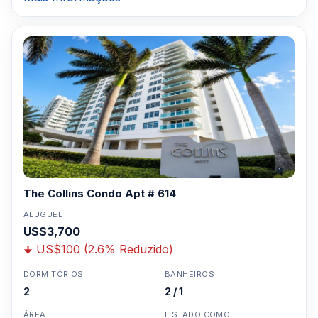
The Collins Condo Apt # 614
ALUGUEL
US$3,700
US$100 (2.6% Reduzido)
DORMITÓRIOS
BANHEIROS
2
2 / 1
ÁREA
LISTADO COMO