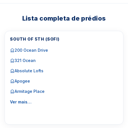
Lista completa de prédios
SOUTH OF 5TH (SOFI)
200 Ocean Drive
321 Ocean
Absolute Lofts
Apogee
Armitage Place
Ver mais…