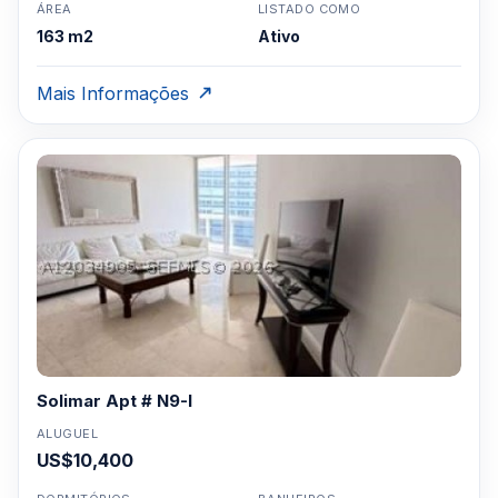
ÁREA
LISTADO COMO
163 m2
Ativo
Mais Informações
Solimar Apt # N9-I
ALUGUEL
US$10,400