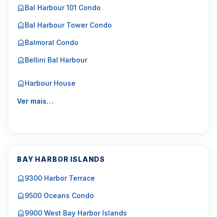
Bal Harbour 101 Condo
Bal Harbour Tower Condo
Balmoral Condo
Bellini Bal Harbour
Harbour House
Ver mais…
BAY HARBOR ISLANDS
9300 Harbor Terrace
9500 Oceans Condo
9900 West Bay Harbor Islands