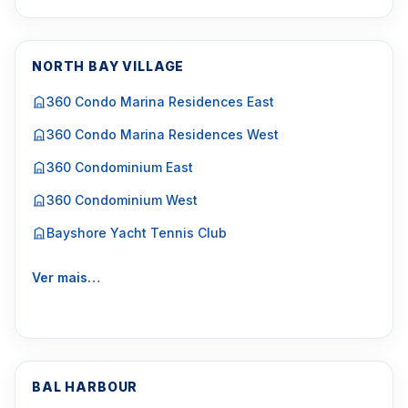
NORTH BAY VILLAGE
360 Condo Marina Residences East
360 Condo Marina Residences West
360 Condominium East
360 Condominium West
Bayshore Yacht Tennis Club
Ver mais…
BAL HARBOUR