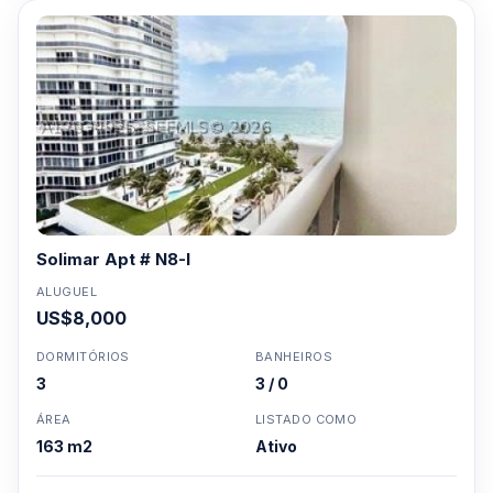
Solimar Apt # N8-I
ALUGUEL
US$8,000
DORMITÓRIOS
BANHEIROS
3
3 / 0
ÁREA
LISTADO COMO
163 m2
Ativo