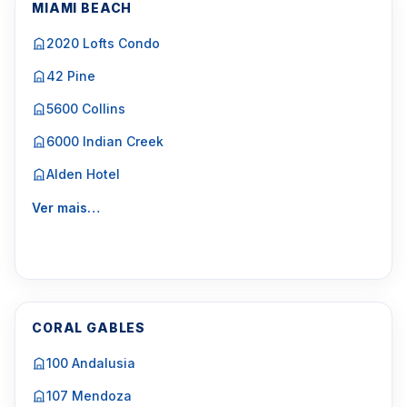
MIAMI BEACH
2020 Lofts Condo
42 Pine
5600 Collins
6000 Indian Creek
Alden Hotel
Ver mais…
CORAL GABLES
100 Andalusia
107 Mendoza