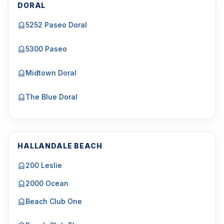
DORAL
5252 Paseo Doral
5300 Paseo
Midtown Doral
The Blue Doral
HALLANDALE BEACH
200 Leslie
2000 Ocean
Beach Club One