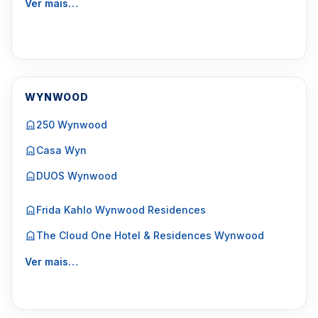
Ver mais…
WYNWOOD
250 Wynwood
Casa Wyn
DUOS Wynwood
Frida Kahlo Wynwood Residences
The Cloud One Hotel & Residences Wynwood
Ver mais…