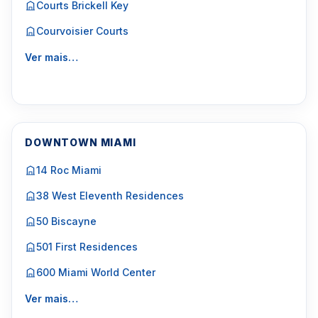
Courts Brickell Key
Courvoisier Courts
Ver mais…
DOWNTOWN MIAMI
14 Roc Miami
38 West Eleventh Residences
50 Biscayne
501 First Residences
600 Miami World Center
Ver mais…