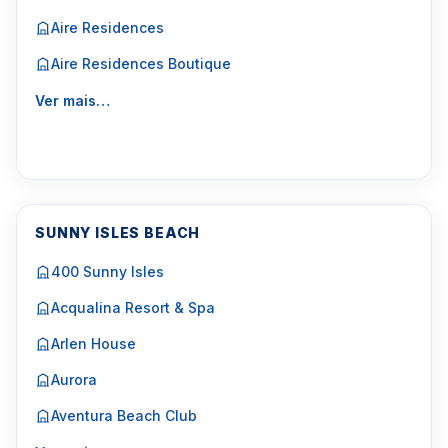
Aire Residences
Aire Residences Boutique
Ver mais…
SUNNY ISLES BEACH
400 Sunny Isles
Acqualina Resort & Spa
Arlen House
Aurora
Aventura Beach Club