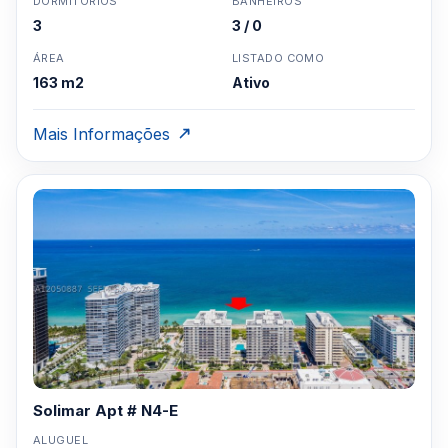
DORMITÓRIOS
BANHEIROS
3
3 / 0
ÁREA
LISTADO COMO
163 m2
Ativo
Mais Informações
Solimar Apt # N4-E
ALUGUEL