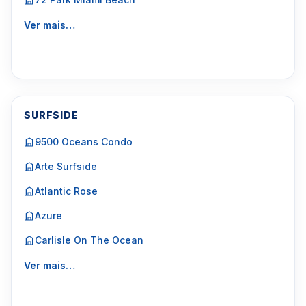
Ver mais…
SURFSIDE
9500 Oceans Condo
Arte Surfside
Atlantic Rose
Azure
Carlisle On The Ocean
Ver mais…