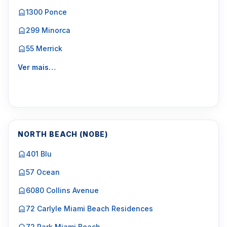
1300 Ponce
299 Minorca
55 Merrick
Ver mais…
NORTH BEACH (NOBE)
401 Blu
57 Ocean
6080 Collins Avenue
72 Carlyle Miami Beach Residences
72 Park Miami Beach