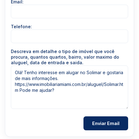
Email:
Telefone:
Descreva em detalhe o tipo de imóvel que você
procura, quantos quartos, bairro, valor maximo do
aluguel, data de entrada e saida.