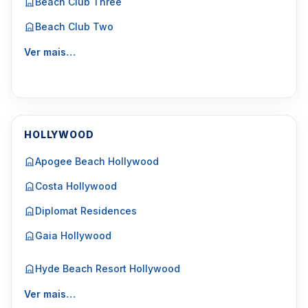
Beach Club Three
Beach Club Two
Ver mais…
HOLLYWOOD
Apogee Beach Hollywood
Costa Hollywood
Diplomat Residences
Gaia Hollywood
Hyde Beach Resort Hollywood
Ver mais…