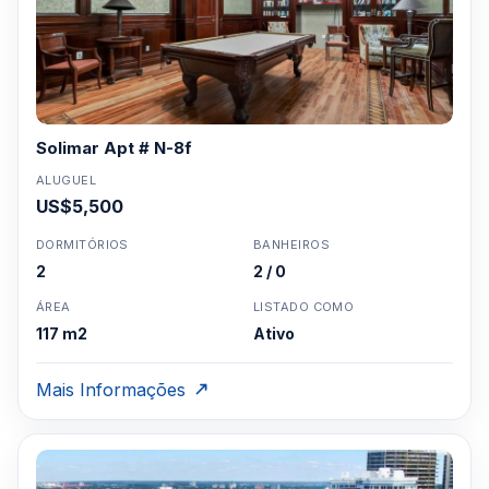
Solimar Apt # N-8f
ALUGUEL
US$5,500
DORMITÓRIOS
BANHEIROS
2
2 / 0
ÁREA
LISTADO COMO
117 m2
Ativo
Mais Informações