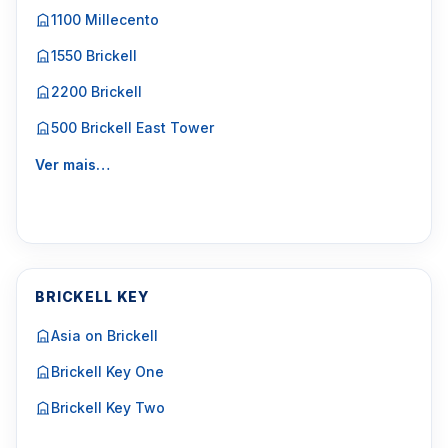
1100 Millecento
1550 Brickell
2200 Brickell
500 Brickell East Tower
Ver mais…
BRICKELL KEY
Asia on Brickell
Brickell Key One
Brickell Key Two