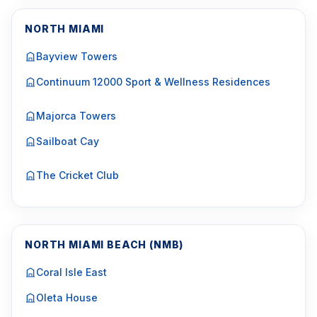
NORTH MIAMI
Bayview Towers
Continuum 12000 Sport & Wellness Residences
Majorca Towers
Sailboat Cay
The Cricket Club
NORTH MIAMI BEACH (NMB)
Coral Isle East
Oleta House