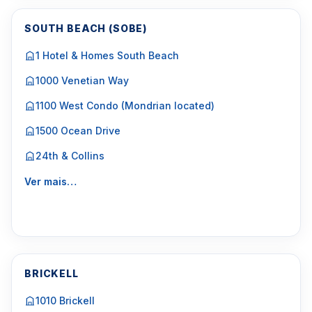
SOUTH BEACH (SOBE)
1 Hotel & Homes South Beach
1000 Venetian Way
1100 West Condo (Mondrian located)
1500 Ocean Drive
24th & Collins
Ver mais…
BRICKELL
1010 Brickell