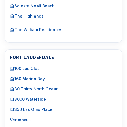
Soleste NoMi Beach
The Highlands
The William Residences
FORT LAUDERDALE
100 Las Olas
160 Marina Bay
30 Thirty North Ocean
3000 Waterside
350 Las Olas Place
Ver mais…