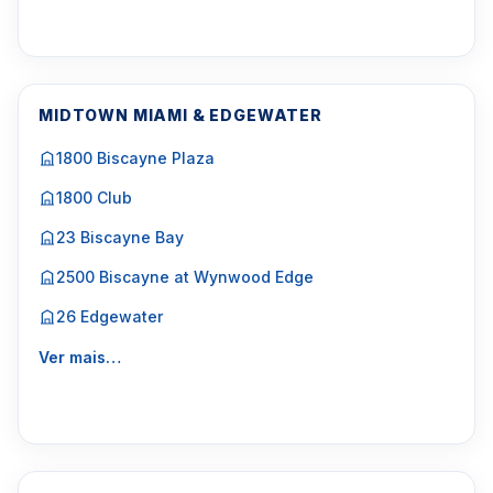
MIDTOWN MIAMI & EDGEWATER
1800 Biscayne Plaza
1800 Club
23 Biscayne Bay
2500 Biscayne at Wynwood Edge
26 Edgewater
Ver mais…