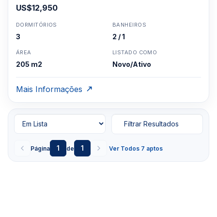
US$12,950
DORMITÓRIOS
BANHEIROS
3
2 / 1
ÁREA
LISTADO COMO
205 m2
Novo/Ativo
Mais Informações
Filtrar Resultados
1
1
Página
de
Ver Todos 7 aptos