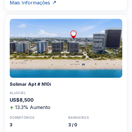
Mais Informações
Solimar Apt # N10i
ALUGUEL
US$8,500
13.3% Aumento
DORMITÓRIOS
BANHEIROS
3
3 / 0