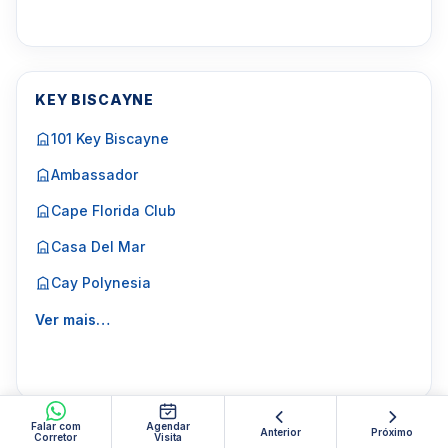
KEY BISCAYNE
101 Key Biscayne
Ambassador
Cape Florida Club
Casa Del Mar
Cay Polynesia
Ver mais…
Falar com
Agendar
Anterior
Próximo
Corretor
Visita