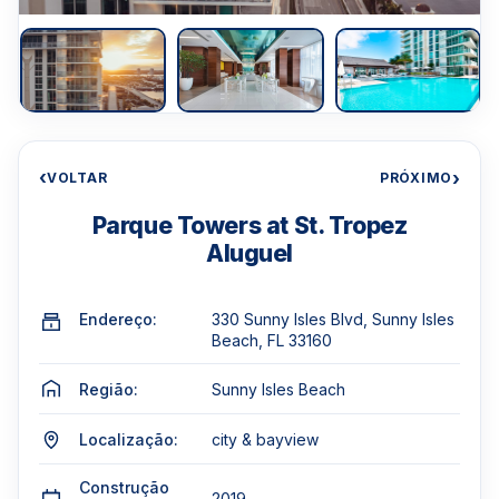
‹
›
VOLTAR
PRÓXIMO
Parque Towers at St. Tropez
Aluguel
Endereço:
330 Sunny Isles Blvd, Sunny Isles
Beach, FL 33160
Região:
Sunny Isles Beach
Localização:
city & bayview
Construção
2019