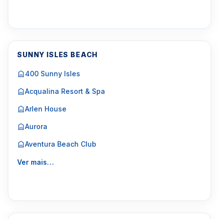
SUNNY ISLES BEACH
400 Sunny Isles
Acqualina Resort & Spa
Arlen House
Aurora
Aventura Beach Club
Ver mais…