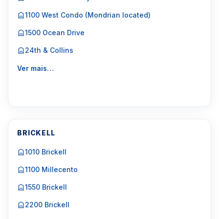
1100 West Condo (Mondrian located)
1500 Ocean Drive
24th & Collins
Ver mais…
BRICKELL
1010 Brickell
1100 Millecento
1550 Brickell
2200 Brickell