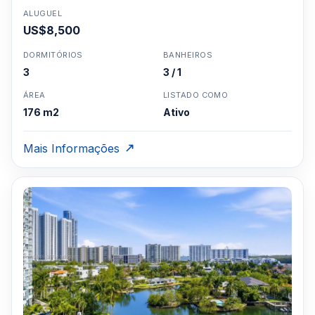
ALUGUEL
US$8,500
DORMITÓRIOS
BANHEIROS
3
3 / 1
ÁREA
LISTADO COMO
176 m2
Ativo
Mais Informações