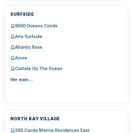
SURFSIDE
9500 Oceans Condo
Arte Surfside
Atlantic Rose
Azure
Carlisle On The Ocean
Ver mais…
NORTH BAY VILLAGE
360 Condo Marina Residences East