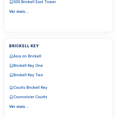
500 Brickell East Tower
Ver mais…
BRICKELL KEY
Asia on Brickell
Brickell Key One
Brickell Key Two
Courts Brickell Key
Courvoisier Courts
Ver mais…