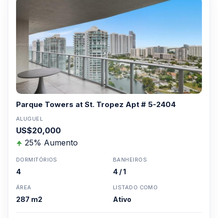
Parque Towers at St. Tropez Apt # 5-2404
ALUGUEL
US$20,000
25% Aumento
DORMITÓRIOS
BANHEIROS
4
4 / 1
ÁREA
LISTADO COMO
287 m2
Ativo