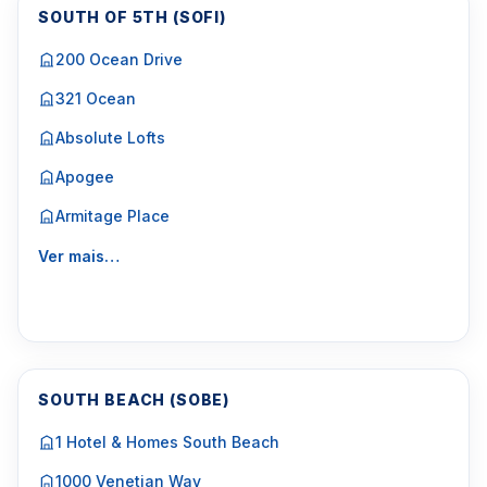
SOUTH OF 5TH (SOFI)
200 Ocean Drive
321 Ocean
Absolute Lofts
Apogee
Armitage Place
Ver mais…
SOUTH BEACH (SOBE)
1 Hotel & Homes South Beach
1000 Venetian Way