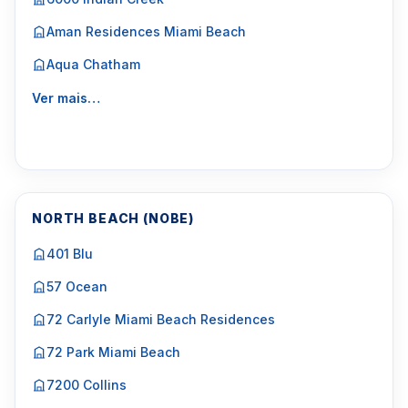
Aman Residences Miami Beach
Aqua Chatham
Ver mais…
NORTH BEACH (NOBE)
401 Blu
57 Ocean
72 Carlyle Miami Beach Residences
72 Park Miami Beach
7200 Collins