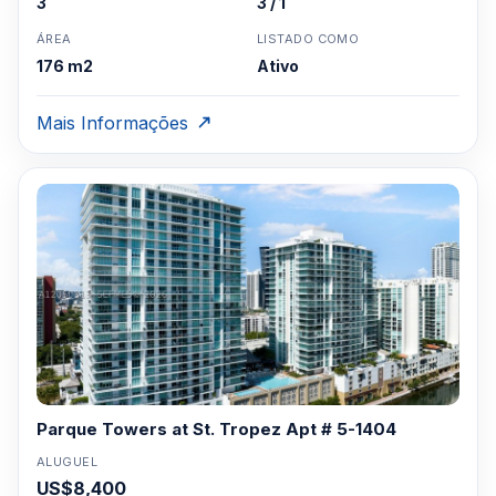
3
3 / 1
ÁREA
LISTADO COMO
176 m2
Ativo
Mais Informações
Parque Towers at St. Tropez Apt # 5-1404
ALUGUEL
US$8,400