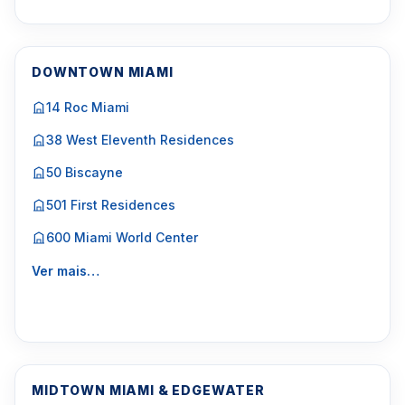
DOWNTOWN MIAMI
14 Roc Miami
38 West Eleventh Residences
50 Biscayne
501 First Residences
600 Miami World Center
Ver mais…
MIDTOWN MIAMI & EDGEWATER