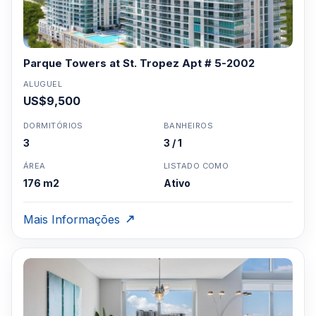
Parque Towers at St. Tropez Apt # 5-2002
ALUGUEL
US$9,500
DORMITÓRIOS
BANHEIROS
3
3 / 1
ÁREA
LISTADO COMO
176 m2
Ativo
Mais Informações