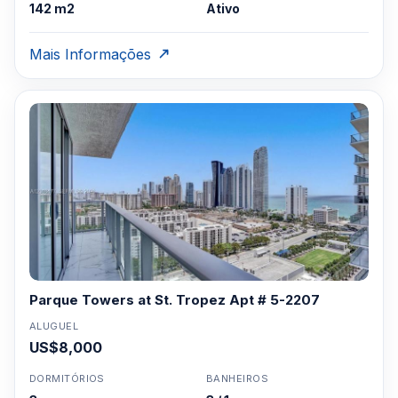
142 m2
Ativo
Mais Informações
Parque Towers at St. Tropez Apt # 5-2207
ALUGUEL
US$8,000
DORMITÓRIOS
BANHEIROS