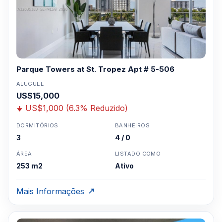
Parque Towers at St. Tropez Apt # 5-506
ALUGUEL
US$15,000
US$1,000 (6.3% Reduzido)
DORMITÓRIOS
BANHEIROS
3
4 / 0
ÁREA
LISTADO COMO
253 m2
Ativo
Mais Informações