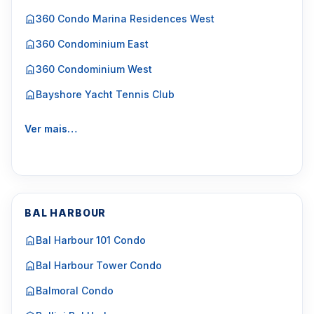
360 Condo Marina Residences West
360 Condominium East
360 Condominium West
Bayshore Yacht Tennis Club
Ver mais…
BAL HARBOUR
Bal Harbour 101 Condo
Bal Harbour Tower Condo
Balmoral Condo