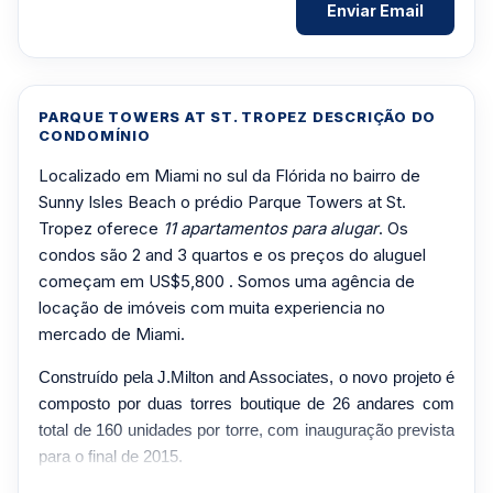
PARQUE TOWERS AT ST. TROPEZ DESCRIÇÃO DO
CONDOMÍNIO
Localizado em Miami no sul da Flórida no bairro de
Sunny Isles Beach o prédio Parque Towers at St.
Tropez oferece
11 apartamentos para alugar
. Os
condos são 2 and 3 quartos e os preços do aluguel
começam em US$5,800 . Somos uma agência de
locação de imóveis com muita experiencia no
mercado de Miami.
Construído pela J.Milton and Associates, o novo projeto é
composto por duas torres boutique de 26 andares com
total de 160 unidades por torre, com inauguração prevista
para o final de 2015.