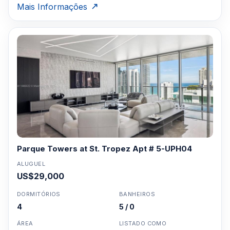
Mais Informações
Parque Towers at St. Tropez Apt # 5-UPH04
ALUGUEL
US$29,000
DORMITÓRIOS
BANHEIROS
4
5 / 0
ÁREA
LISTADO COMO