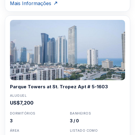
Mais Informações
Parque Towers at St. Tropez Apt # 5-1603
ALUGUEL
US$7,200
DORMITÓRIOS
BANHEIROS
3
3 / 0
ÁREA
LISTADO COMO