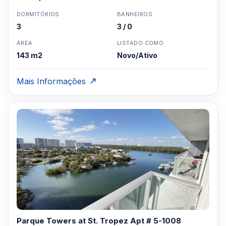
DORMITÓRIOS
BANHEIROS
3
3 / 0
ÁREA
LISTADO COMO
143 m2
Novo/Ativo
Mais Informações
Parque Towers at St. Tropez Apt # 5-1008