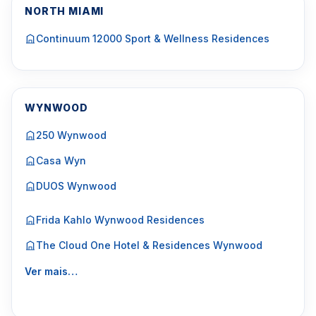
NORTH MIAMI
Continuum 12000 Sport & Wellness Residences
WYNWOOD
250 Wynwood
Casa Wyn
DUOS Wynwood
Frida Kahlo Wynwood Residences
The Cloud One Hotel & Residences Wynwood
Ver mais…