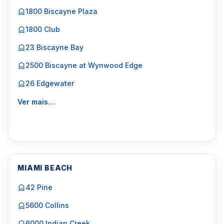
1800 Biscayne Plaza
1800 Club
23 Biscayne Bay
2500 Biscayne at Wynwood Edge
26 Edgewater
Ver mais…
MIAMI BEACH
42 Pine
5600 Collins
6000 Indian Creek