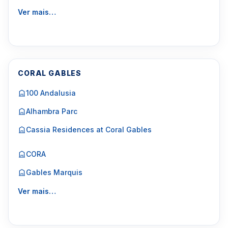
Ver mais…
CORAL GABLES
100 Andalusia
Alhambra Parc
Cassia Residences at Coral Gables
CORA
Gables Marquis
Ver mais…