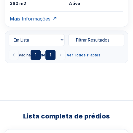
360 m2
Ativo
Mais Informações
Filtrar Resultados
1
1
Página
de
Ver Todos 11 aptos
Lista completa de prédios