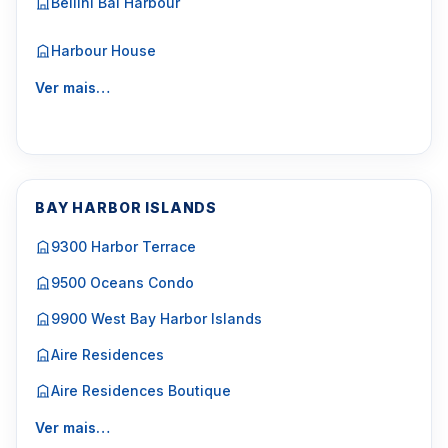
Bellini Bal Harbour
Harbour House
Ver mais…
BAY HARBOR ISLANDS
9300 Harbor Terrace
9500 Oceans Condo
9900 West Bay Harbor Islands
Aire Residences
Aire Residences Boutique
Ver mais…