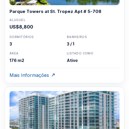
Parque Towers at St. Tropez Apt # 5-708
ALUGUEL
US$8,800
DORMITÓRIOS
BANHEIROS
3
3 / 1
ÁREA
LISTADO COMO
176 m2
Ativo
Mais Informações